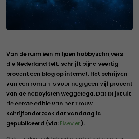
Van de ruim één miljoen hobbyschrijvers
die Nederland telt, schrijft bijna veertig
procent een blog op internet. Het schrijven
van een roman is voor nog geen vijf procent
van de hobbyisten weggelegd. Dat blijkt uit
de eerste editie van het Trouw
Schrijfonderzoek dat vandaag is
gepubliceerd (via:
Elsevier
).
Ook een dagboek bijhouden en het schrijven van