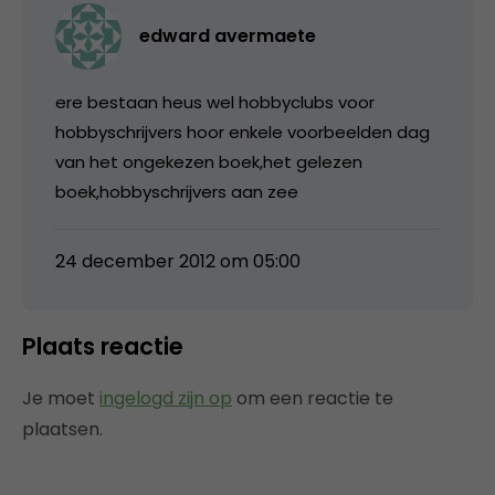
edward avermaete
ere bestaan heus wel hobbyclubs voor
hobbyschrijvers hoor enkele voorbeelden dag
van het ongekezen boek,het gelezen
boek,hobbyschrijvers aan zee
24 december 2012 om 05:00
Plaats reactie
Je moet
ingelogd zijn op
om een reactie te
plaatsen.