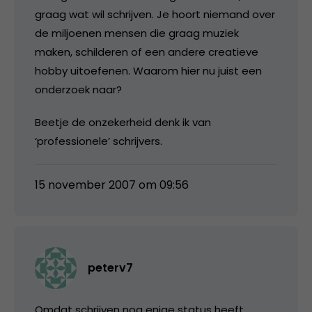
graag wat wil schrijven. Je hoort niemand over
de miljoenen mensen die graag muziek
maken, schilderen of een andere creatieve
hobby uitoefenen. Waarom hier nu juist een
onderzoek naar?
Beetje de onzekerheid denk ik van
‘professionele’ schrijvers.
15 november 2007 om 09:56
peterv7
Omdat schrijven nog enige status heeft