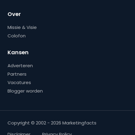
Over
Missie & Visie
Colofon
Kansen
Adverteren
Partners
Vacatures
Blogger worden
Copyright © 2002 - 2026 Marketingfacts
Disclaimer
Privacy Policy