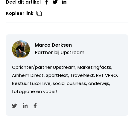
Deel dit artikel
Kopieer link
Marco Derksen
Partner bij
Upstream
Oprichter/partner Upstream, Marketingfacts,
Arnhem Direct, SportNext, TravelNext, RvT VPRO,
Bestuur Luxor Live, social business, onderwijs,
fotografie en vader!