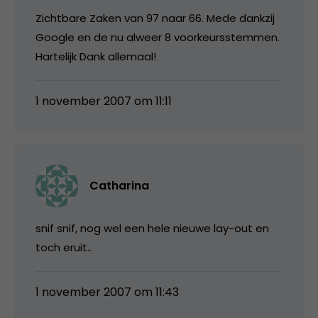
Zichtbare Zaken van 97 naar 66. Mede dankzij
Google en de nu alweer 8 voorkeursstemmen.
Hartelijk Dank allemaal!
1 november 2007 om 11:11
Catharina
snif snif, nog wel een hele nieuwe lay-out en
toch eruit..
1 november 2007 om 11:43