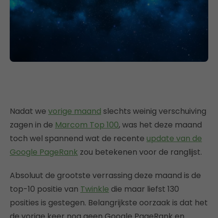
Nadat we
vorige maand
slechts weinig verschuiving
zagen in de
Marcom Top 100
, was het deze maand
toch wel spannend wat de recente
update van de
Google PageRank
zou betekenen voor de ranglijst.
Absoluut de grootste verrassing deze maand is de
top-10 positie van
Twinkle
die maar liefst 130
posities is gestegen. Belangrijkste oorzaak is dat het
de vorige keer nog geen Google PageRank en