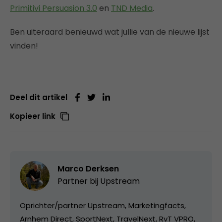
Primitivi Persuasion 3.0
en
TND Media
.
Ben uiteraard benieuwd wat jullie van de nieuwe lijst
vinden!
Deel dit artikel
Kopieer link
Marco Derksen
Partner bij
Upstream
Oprichter/partner Upstream, Marketingfacts,
Arnhem Direct, SportNext, TravelNext, RvT VPRO,