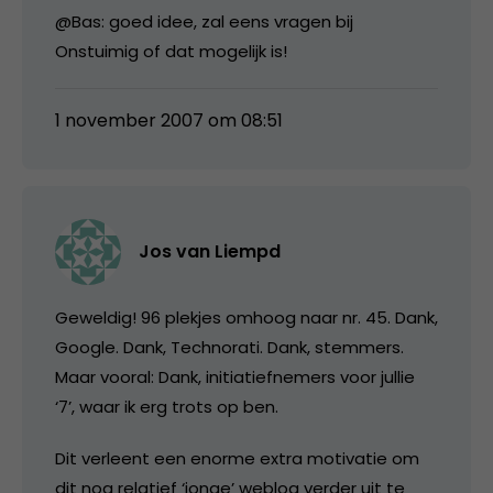
@Bas: goed idee, zal eens vragen bij
Onstuimig of dat mogelijk is!
1 november 2007 om 08:51
Jos van Liempd
Geweldig! 96 plekjes omhoog naar nr. 45. Dank,
Google. Dank, Technorati. Dank, stemmers.
Maar vooral: Dank, initiatiefnemers voor jullie
‘7’, waar ik erg trots op ben.
Dit verleent een enorme extra motivatie om
dit nog relatief ‘jonge’ weblog verder uit te