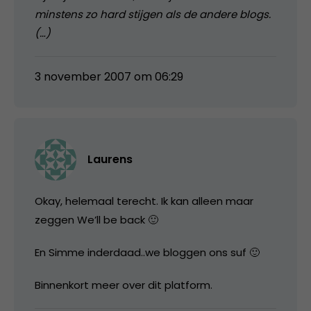
minstens zo hard stijgen als de andere blogs.
(…)
3 november 2007 om 06:29
Laurens
Okay, helemaal terecht. Ik kan alleen maar
zeggen We’ll be back 🙂
En Simme inderdaad..we bloggen ons suf 🙂
Binnenkort meer over dit platform.