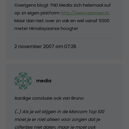
Overigens blogt TND Media zich helemaal suf
op zn eigen platform
http://www.reismee.nl.
.
Maar dan niet over zn vak en wel vanaf 5000
meter Himalayaanse hoogte!
2 november 2007 om 07:28
media
Aardige conclusie ook van Bruno:
(…) Als je wil stijgen in de Marcom Top 100
moet je er niet alleen voor zorgen dat je
cijfertjes niet dalen, maar je moet ook