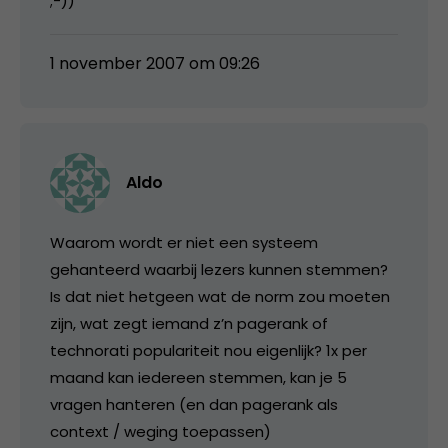
;-))
1 november 2007 om 09:26
Aldo
Waarom wordt er niet een systeem
gehanteerd waarbij lezers kunnen stemmen?
Is dat niet hetgeen wat de norm zou moeten
zijn, wat zegt iemand z’n pagerank of
technorati populariteit nou eigenlijk? 1x per
maand kan iedereen stemmen, kan je 5
vragen hanteren (en dan pagerank als
context / weging toepassen)