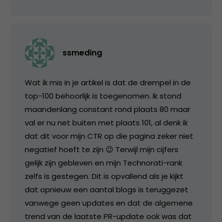
ssmeding
Wat ik mis in je artikel is dat de drempel in de
top-100 behoorlijk is toegenomen. Ik stond
maandenlang constant rond plaats 80 maar
val er nu net buiten met plaats 101, al denk ik
dat dit voor mijn CTR op die pagina zeker niet
negatief hoeft te zijn 😉 Terwijl mijn cijfers
gelijk zijn gebleven en mijn Technorati-rank
zelfs is gestegen. Dit is opvallend als je kijkt
dat opnieuw een aantal blogs is teruggezet
vanwege geen updates en dat de algemene
trend van de laatste PR-update ook was dat