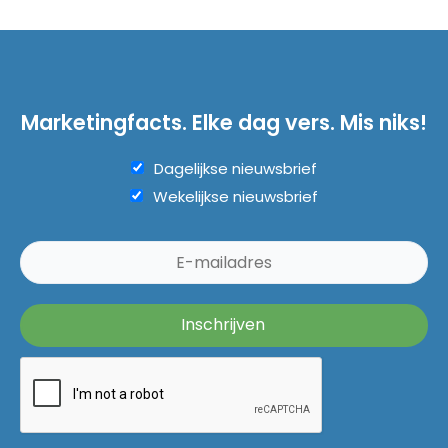
Marketingfacts. Elke dag vers. Mis niks!
Dagelijkse nieuwsbrief
Wekelijkse nieuwsbrief