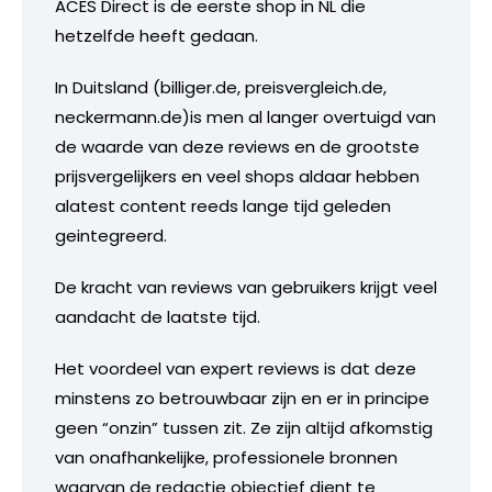
ACES Direct is de eerste shop in NL die
hetzelfde heeft gedaan.
In Duitsland (billiger.de, preisvergleich.de,
neckermann.de)is men al langer overtuigd van
de waarde van deze reviews en de grootste
prijsvergelijkers en veel shops aldaar hebben
alatest content reeds lange tijd geleden
geintegreerd.
De kracht van reviews van gebruikers krijgt veel
aandacht de laatste tijd.
Het voordeel van expert reviews is dat deze
minstens zo betrouwbaar zijn en er in principe
geen “onzin” tussen zit. Ze zijn altijd afkomstig
van onafhankelijke, professionele bronnen
waarvan de redactie objectief dient te