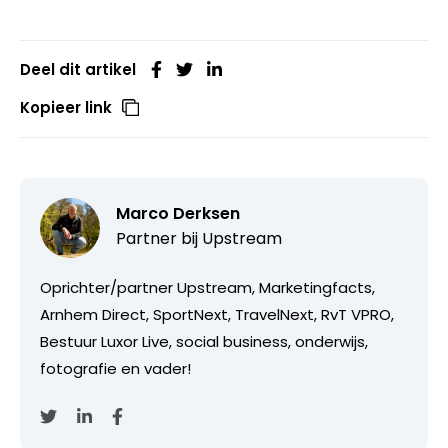
Deel dit artikel
Kopieer link
Marco Derksen
Partner bij
Upstream
Oprichter/partner Upstream, Marketingfacts,
Arnhem Direct, SportNext, TravelNext, RvT VPRO,
Bestuur Luxor Live, social business, onderwijs,
fotografie en vader!