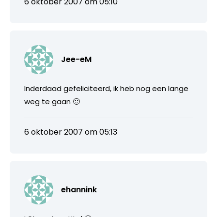
6 oktober 2007 om 05:10
Jee-eM
Inderdaad gefeliciteerd, ik heb nog een lange
weg te gaan 🙂
6 oktober 2007 om 05:13
ehannink