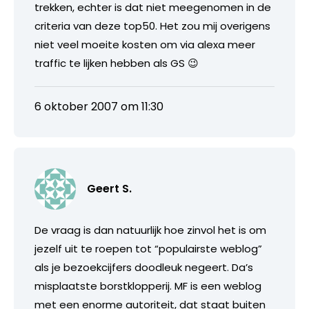
trekken, echter is dat niet meegenomen in de
criteria van deze top50. Het zou mij overigens
niet veel moeite kosten om via alexa meer
traffic te lijken hebben als GS 😉
6 oktober 2007 om 11:30
Geert S.
De vraag is dan natuurlijk hoe zinvol het is om
jezelf uit te roepen tot “populairste weblog”
als je bezoekcijfers doodleuk negeert. Da’s
misplaatste borstklopperij. MF is een weblog
met een enorme autoriteit, dat staat buiten