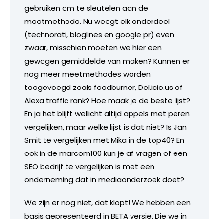
gebruiken om te sleutelen aan de
meetmethode. Nu weegt elk onderdeel
(technorati, bloglines en google pr) even
zwaar, misschien moeten we hier een
gewogen gemiddelde van maken? Kunnen er
nog meer meetmethodes worden
toegevoegd zoals feedburner, Del.icio.us of
Alexa traffic rank? Hoe maak je de beste lijst?
En ja het blijft wellicht altijd appels met peren
vergelijken, maar welke lijst is dat niet? Is Jan
Smit te vergelijken met Mika in de top40? En
ook in de marcom100 kun je af vragen of een
SEO bedrijf te vergelijken is met een
onderneming dat in mediaonderzoek doet?
We zijn er nog niet, dat klopt! We hebben een
basis gepresenteerd in BETA versie. Die we in