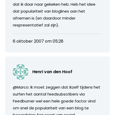
dat ik daar naar gekeken heb. Heb het idee
dat populariteit van bloglines aan het
afnemen is (en daardoor minder
respresentatief zal zijn).
6 oktober 2007 om 05:28
Henri van den Hoof
@Marco: Ik moet zeggen dat ikzelf tijdens het
surfen het aantal feedsubscribers via
Feedburner wel een hele goede factor vind
om snel de populariteit van een blog te
beoordelen: Een soort van social