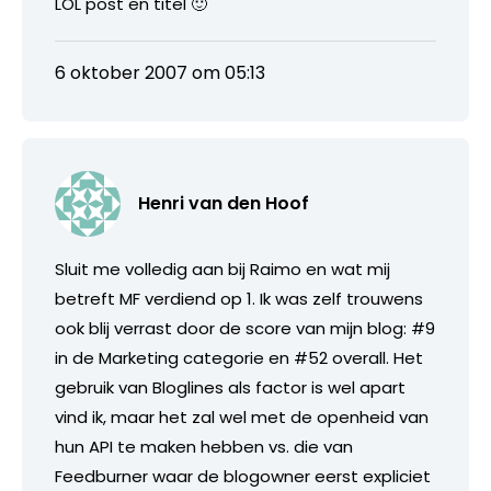
LOL post en titel 🙂
6 oktober 2007 om 05:13
Henri van den Hoof
Sluit me volledig aan bij Raimo en wat mij
betreft MF verdiend op 1. Ik was zelf trouwens
ook blij verrast door de score van mijn blog: #9
in de Marketing categorie en #52 overall. Het
gebruik van Bloglines als factor is wel apart
vind ik, maar het zal wel met de openheid van
hun API te maken hebben vs. die van
Feedburner waar de blogowner eerst expliciet