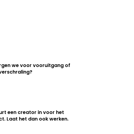
orgen we voor vooruitgang of
verschraling?
urt een creator in voor het
nct. Laat het dan ook werken.