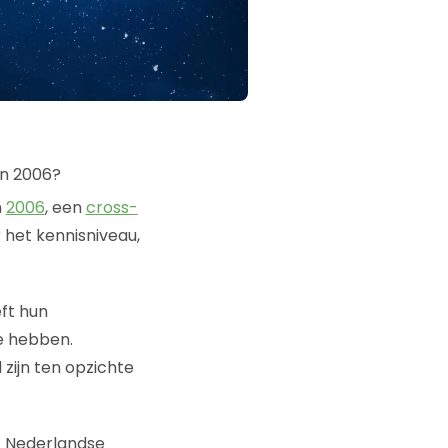
n
2006
, een
cross-
het kennisniveau,
ft hun
e hebben.
zijn ten opzichte
71 Nederlandse