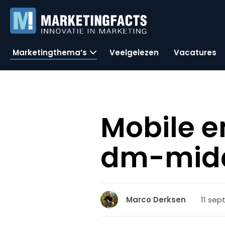
Marketingthema’s
Veelgelezen
Vacatures
Mobile 
dm-midd
11 sep
Marco Derksen