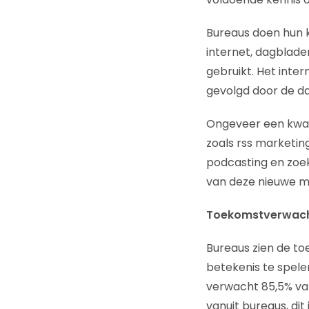
Bureaus doen hun ke
internet, dagblad
gebruikt. Het inter
gevolgd door de dag
Ongeveer een kwar
zoals rss marketin
podcasting en zoe
van deze nieuwe m
Toekomstverwach
Bureaus zien de to
betekenis te spele
verwacht 85,5% van
vanuit bureaus, dit