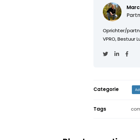
Marc
Partn
Oprichter/partn
VPRO, Bestuur Lu
Categorie
Ad
Tags
co