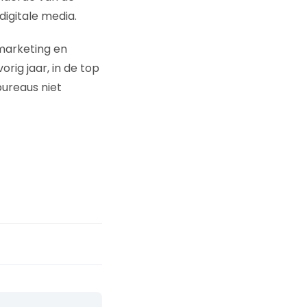
digitale media.
marketing en
ig jaar, in de top
bureaus niet