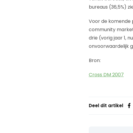
bureaus (36,5%) zie
Voor de komende p
community marketin
drie (vorig jaar 1
onvoorwaardelijk 
Bron:
Cross DM 2007
Deel dit artikel