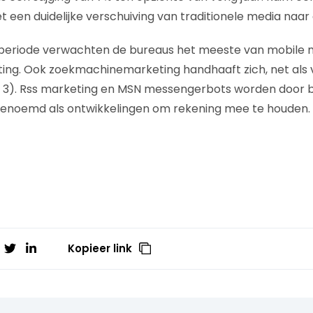
t een duidelijke verschuiving van traditionele media naar 
eriode verwachten de bureaus het meeste van mobile 
g. Ook zoekmachinemarketing handhaaft zich, net als vor
, nu 3). Rss marketing en MSN messengerbots worden door 
genoemd als ontwikkelingen om rekening mee te houden.
Kopieer link