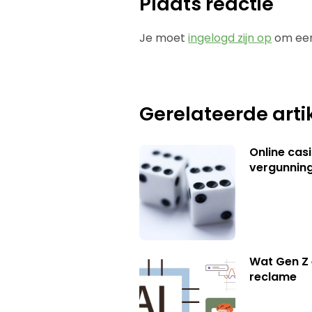
Plaats reactie
Je moet
ingelogd zijn op
om een
Gerelateerde arti
Online casi
vergunning
Wat Gen Z 
reclame