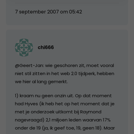
7 september 2007 om 05:42
chi666
@Geert-Jan: wie geschoren zit, moet vooral
niet stil zitten in het web 2.0 tijdperk, hebben
we hier al lang gemerkt.
1) kraam nu geen onzin uit. Op dat moment
had Hyves (ik heb het op het moment dat je
met je onderzoek uitkomt bij Raymond
nagevraagd) 2,1 miljoen leden waarvan 17%
onder de 19 (ja, ik geef toe, 19, geen 18). Maar