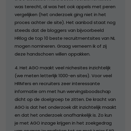
was terecht, al was het ook appels met peren
vergelijken (het onderzoek ging niet in het
proces achter de site). Het aanbod staat nog
steeds dat de bloggers van bijvoorbeeld
HRlog de top 10 beste recruitmentsites van NL
mogen nomineren. Graag verneem ik of zij
deze handschoen willen oppakken.
4. Het AGO maakt veel nichesites inzichtelijk
(we meten letterlijk 1000-en sites). Voor veel
HRM’ers en recruiters zeer interessante
informatie om met hun wervingsboodschap
dicht op de doelgroep te zitten. De kracht van
AGO is dat het onderzoek dit inzichtelijk maakt
en dat het onderzoek onafhankelijk is. Zo kun
je met AGO inzage krijgen in het zoekgedrag
van ervaren journalisten tot en met junior SAP