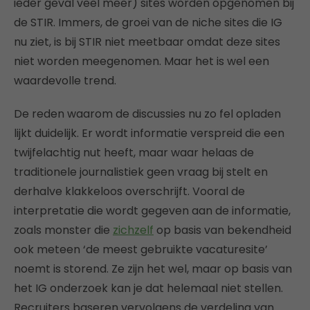
ieder geval veel meer) sites worden opgenomen bij
de STIR. Immers, de groei van de niche sites die IG
nu ziet, is bij STIR niet meetbaar omdat deze sites
niet worden meegenomen. Maar het is wel een
waardevolle trend.
De reden waarom de discussies nu zo fel opladen
lijkt duidelijk. Er wordt informatie verspreid die een
twijfelachtig nut heeft, maar waar helaas de
traditionele journalistiek geen vraag bij stelt en
derhalve klakkeloos overschrijft. Vooral de
interpretatie die wordt gegeven aan de informatie,
zoals monster die
zichzelf
op basis van bekendheid
ook meteen ‘de meest gebruikte vacaturesite’
noemt is storend. Ze zijn het wel, maar op basis van
het IG onderzoek kan je dat helemaal niet stellen.
Recruiters baseren vervolgens de verdeling van