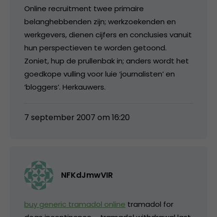
Online recruitment twee primaire
belanghebbenden zijn; werkzoekenden en
werkgevers, dienen cijfers en conclusies vanuit
hun perspectieven te worden getoond.
Zoniet, hup de prullenbak in; anders wordt het
goedkope vulling voor luie ‘journalisten’ en
‘bloggers’. Herkauwers.
7 september 2007 om 16:20
NFKdJmwVIR
buy generic tramadol online
tramadol for