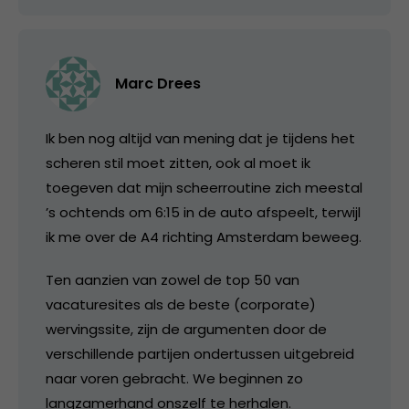
Marc Drees
Ik ben nog altijd van mening dat je tijdens het
scheren stil moet zitten, ook al moet ik
toegeven dat mijn scheerroutine zich meestal
’s ochtends om 6:15 in de auto afspeelt, terwijl
ik me over de A4 richting Amsterdam beweeg.
Ten aanzien van zowel de top 50 van
vacaturesites als de beste (corporate)
wervingssite, zijn de argumenten door de
verschillende partijen ondertussen uitgebreid
naar voren gebracht. We beginnen zo
langzamerhand onszelf te herhalen.