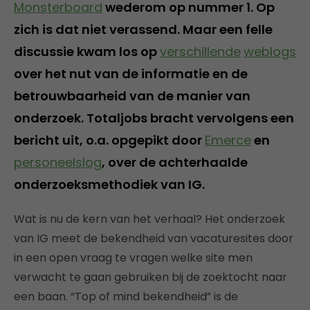
Monsterboard
wederom op nummer 1. Op
zich is dat niet verassend. Maar een felle
discussie kwam los op
verschillende
weblogs
over het nut van de informatie en de
betrouwbaarheid van de manier van
onderzoek. Totaljobs bracht vervolgens een
bericht uit, o.a. opgepikt door
Emerce
en
personeelslog
, over de achterhaalde
onderzoeksmethodiek van IG.
Wat is nu de kern van het verhaal? Het onderzoek
van IG meet de bekendheid van vacaturesites door
in een open vraag te vragen welke site men
verwacht te gaan gebruiken bij de zoektocht naar
een baan. “Top of mind bekendheid” is de