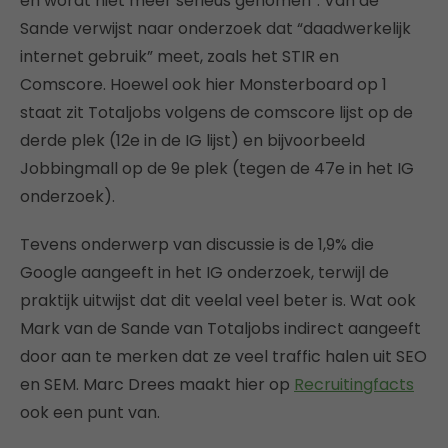
en wordt niet meer serieus genomen”. Van de
Sande verwijst naar onderzoek dat “daadwerkelijk
internet gebruik” meet, zoals het STIR en
Comscore. Hoewel ook hier Monsterboard op 1
staat zit Totaljobs volgens de comscore lijst op de
derde plek (12e in de IG lijst) en bijvoorbeeld
Jobbingmall op de 9e plek (tegen de 47e in het IG
onderzoek).
Tevens onderwerp van discussie is de 1,9% die
Google aangeeft in het IG onderzoek, terwijl de
praktijk uitwijst dat dit veelal veel beter is. Wat ook
Mark van de Sande van Totaljobs indirect aangeeft
door aan te merken dat ze veel traffic halen uit SEO
en SEM. Marc Drees maakt hier op
Recruitingfacts
ook een punt van.