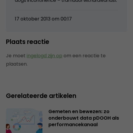
dogs incontinence – tramadol withdrawal last
17 oktober 2013 om 00:17
Plaats reactie
Je moet
ingelogd zijn op
om een reactie te
plaatsen.
Gerelateerde artikelen
Gemeten en bewezen: zo
onderbouwt data pDOOH als
performancekanaal