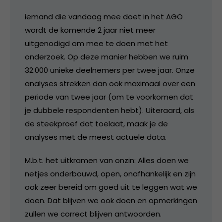
iemand die vandaag mee doet in het AGO
wordt de komende 2 jaar niet meer
uitgenodigd om mee te doen met het
onderzoek. Op deze manier hebben we ruim
32.000 unieke deelnemers per twee jaar. Onze
analyses strekken dan ook maximaal over een
periode van twee jaar (om te voorkomen dat
je dubbele respondenten hebt). Uiteraard, als
de steekproef dat toelaat, maak je de
analyses met de meest actuele data.
M.b.t. het uitkramen van onzin: Alles doen we
netjes onderbouwd, open, onafhankelijk en zijn
ook zeer bereid om goed uit te leggen wat we
doen. Dat blijven we ook doen en opmerkingen
zullen we correct blijven antwoorden.