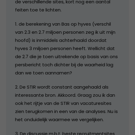
de verschillende sites, kort nog een aantal
feiten toe te lichten.
1. de berekening van Bas op hyves (verschil
van 2.3 en 2.7 miljoen personen zeg ik uit mijn
hoofd) is inmiddels achterhaald doordat
hyves 3 miljoen personen heeft. Wellicht dat
de 2.7 die je toen uitrekende op basis van ons
persbericht toch dichter bij de waarheid lag
dan we toen aannamen?
2. De STIR wordt constant aangehaald als
interessante bron. Akkoord. Graag zou ik dan
ook het rijtje van de STIR van vacaturesites
zien terugkomen in een van de analyses. Nu is
het onduidelijk waarmee we vergelijken.
3. De discussie m.b.t. beste recruitmentsites