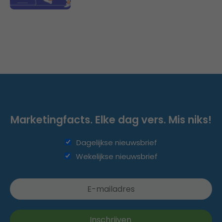
Marketingfacts. Elke dag vers. Mis niks!
Dagelijkse nieuwsbrief
Wekelijkse nieuwsbrief