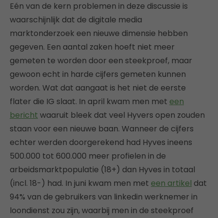
Eén van de kern problemen in deze discussie is
waarschijnlijk dat de digitale media
marktonderzoek een nieuwe dimensie hebben
gegeven. Een aantal zaken hoeft niet meer
gemeten te worden door een steekproef, maar
gewoon echt in harde cijfers gemeten kunnen
worden. Wat dat aangaat is het niet de eerste
flater die IG slaat. In april kwam men met
een
bericht
waaruit bleek dat veel Hyvers open zouden
staan voor een nieuwe baan. Wanneer de cijfers
echter werden doorgerekend had Hyves ineens
500.000 tot 600.000 meer profielen in de
arbeidsmarktpopulatie (18+) dan Hyves in totaal
(incl. 18-) had. In juni kwam men met
een artikel
dat
94% van de gebruikers van linkedin werknemer in
loondienst zou zijn, waarbij men in de steekproef