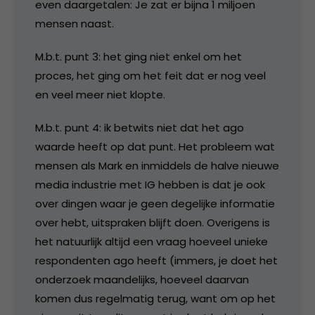
even daargetalen: Je zat er bijna 1 miljoen
mensen naast.
M.b.t. punt 3: het ging niet enkel om het
proces, het ging om het feit dat er nog veel
en veel meer niet klopte.
M.b.t. punt 4: ik betwits niet dat het ago
waarde heeft op dat punt. Het probleem wat
mensen als Mark en inmiddels de halve nieuwe
media industrie met IG hebben is dat je ook
over dingen waar je geen degelijke informatie
over hebt, uitspraken blijft doen. Overigens is
het natuurlijk altijd een vraag hoeveel unieke
respondenten ago heeft (immers, je doet het
onderzoek maandelijks, hoeveel daarvan
komen dus regelmatig terug, want om op het