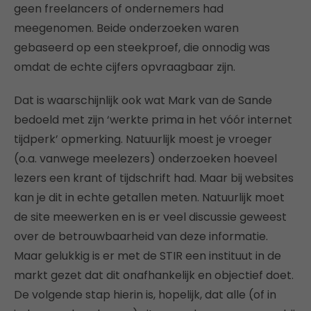
geen freelancers of ondernemers had
meegenomen. Beide onderzoeken waren
gebaseerd op een steekproef, die onnodig was
omdat de echte cijfers opvraagbaar zijn.
Dat is waarschijnlijk ook wat Mark van de Sande
bedoeld met zijn ‘werkte prima in het vóór internet
tijdperk’ opmerking. Natuurlijk moest je vroeger
(o.a. vanwege meelezers) onderzoeken hoeveel
lezers een krant of tijdschrift had. Maar bij websites
kan je dit in echte getallen meten. Natuurlijk moet
de site meewerken en is er veel discussie geweest
over de betrouwbaarheid van deze informatie.
Maar gelukkig is er met de STIR een instituut in de
markt gezet dat dit onafhankelijk en objectief doet.
De volgende stap hierin is, hopelijk, dat alle (of in