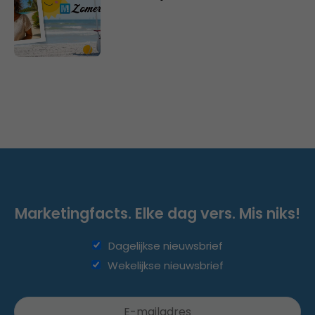
Marketingfacts. Elke dag vers. Mis niks!
Dagelijkse nieuwsbrief
Wekelijkse nieuwsbrief