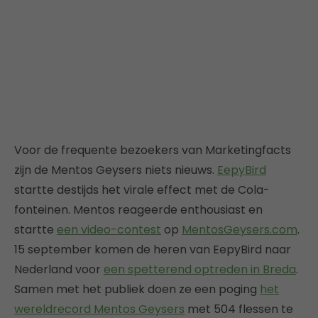
Voor de frequente bezoekers van Marketingfacts
zijn de Mentos Geysers niets nieuws.
EepyBird
startte destijds het virale effect met de Cola-
fonteinen. Mentos reageerde enthousiast en
startte
een video-contest
op
MentosGeysers.com
.
15 september komen de heren van EepyBird naar
Nederland voor
een spetterend optreden in Breda
.
Samen met het publiek doen ze een poging
het
wereldrecord Mentos Geysers
met 504 flessen te