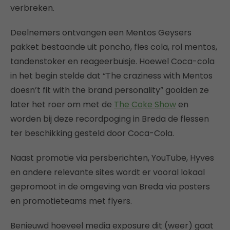
verbreken.
Deelnemers ontvangen een Mentos Geysers
pakket bestaande uit poncho, fles cola, rol mentos,
tandenstoker en reageerbuisje. Hoewel Coca-cola
in het begin stelde dat “The craziness with Mentos
doesn’t fit with the brand personality” gooiden ze
later het roer om met de
The Coke Show
en
worden bij deze recordpoging in Breda de flessen
ter beschikking gesteld door Coca-Cola.
Naast promotie via persberichten, YouTube, Hyves
en andere relevante sites wordt er vooral lokaal
gepromoot in de omgeving van Breda via posters
en promotieteams met flyers.
Benieuwd hoeveel media exposure dit (weer) gaat