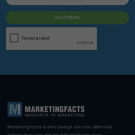
Marketingfacts is een beetje van ons allemaal,
iedere dag vers. Wij zijn hét platform voor