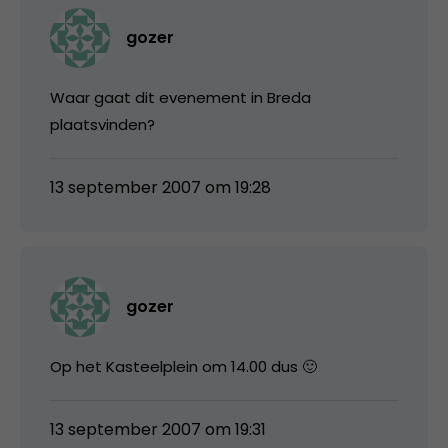
gozer
Waar gaat dit evenement in Breda
plaatsvinden?
13 september 2007 om 19:28
gozer
Op het Kasteelplein om 14.00 dus 🙂
13 september 2007 om 19:31