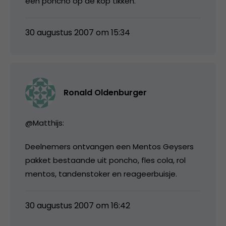
een poncho op de kop tikken.
30 augustus 2007 om 15:34
Ronald Oldenburger
@Matthijs:
Deelnemers ontvangen een Mentos Geysers
pakket bestaande uit poncho, fles cola, rol
mentos, tandenstoker en reageerbuisje.
30 augustus 2007 om 16:42