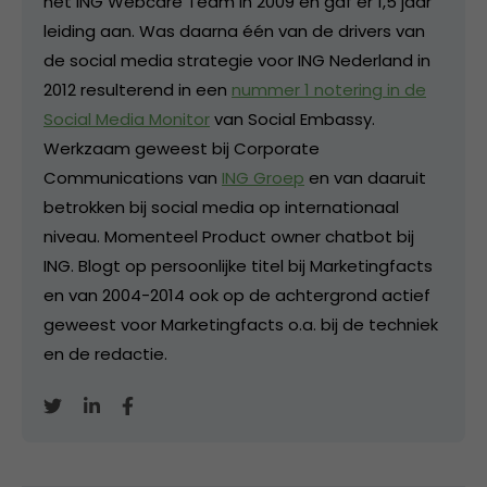
het ING Webcare Team in 2009 en gaf er 1,5 jaar
leiding aan. Was daarna één van de drivers van
de social media strategie voor ING Nederland in
2012 resulterend in een
nummer 1 notering in de
Social Media Monitor
van Social Embassy.
Werkzaam geweest bij Corporate
Communications van
ING Groep
en van daaruit
betrokken bij social media op internationaal
niveau. Momenteel Product owner chatbot bij
ING. Blogt op persoonlijke titel bij Marketingfacts
en van 2004-2014 ook op de achtergrond actief
geweest voor Marketingfacts o.a. bij de techniek
en de redactie.