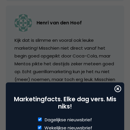
Henri van den Hoof
Kijk dat is slimme en vooral ook leuke
marketing! Misschien niet direct vanaf het
begin goed opgepikt door Coca-Cola, maar
Mentos pikte het destijds zeker meteen goed
op. Echt guerrillamarketing kun je het nu niet
(meer) noemen, maar toch erg leuk. Misschien
user generated marketing/branding?
Marketingfacts. Elke dag vers. Mis
niks!
31 augustus 2007 om 06:48
Dagelijkse nieuwsbrief
Wekelijkse nieuwsbrief