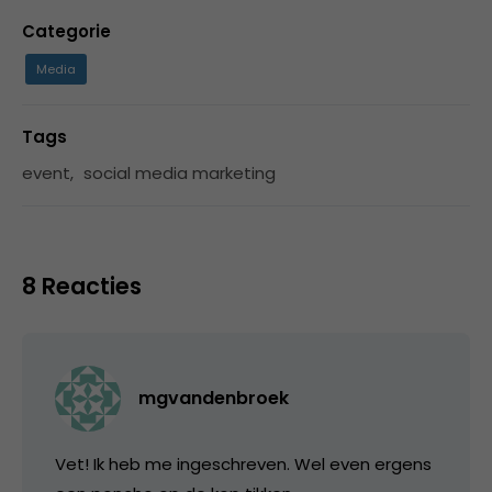
Categorie
Media
Tags
event
,
social media marketing
8 Reacties
mgvandenbroek
Vet! Ik heb me ingeschreven. Wel even ergens