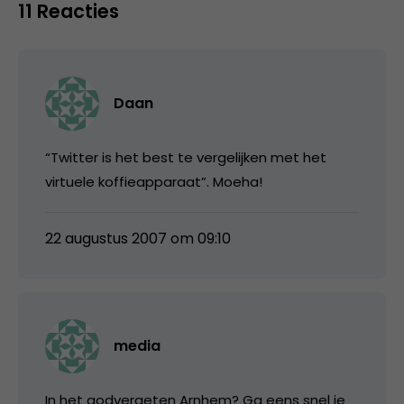
11 Reacties
Daan
“Twitter is het best te vergelijken met het
virtuele koffieapparaat”. Moeha!
22 augustus 2007 om 09:10
media
In het godvergeten Arnhem? Ga eens snel je