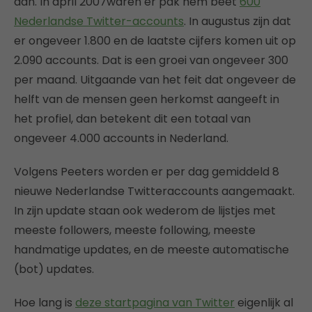
aan. In april 2007waren er pak hem beet
600
Nederlandse Twitter-accounts
. In augustus zijn dat
er ongeveer 1.800 en de laatste cijfers komen uit op
2.090 accounts. Dat is een groei van ongeveer 300
per maand. Uitgaande van het feit dat ongeveer de
helft van de mensen geen herkomst aangeeft in
het profiel, dan betekent dit een totaal van
ongeveer 4.000 accounts in Nederland.
Volgens Peeters worden er per dag gemiddeld 8
nieuwe Nederlandse Twitteraccounts aangemaakt.
In zijn update staan ook wederom de lijstjes met
meeste followers, meeste following, meeste
handmatige updates, en de meeste automatische
(bot) updates.
Hoe lang is
deze startpagina van Twitter
eigenlijk al