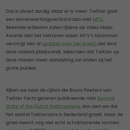
Dat is alvast aardig. Maar er is meer. Twitter gaat
een samenwerkingsverband aan met
MTV
.
Bekende artiesten zullen tijdens de Video Music
Awards aan het twitteren slaan. MTV’s Moonman
verzorgt hier al
updates over het event
, dat eind
deze maand plaatsvindt. Misschien dat Twitter op
deze manier meer aansluiting zal vinden bij het
grote publiek.
Kijken we naar de cijfers die Bruno Peeters van
Twitter Facts gisteren publiceerde mbt
Second
State of the Dutch Twittosphere
, dan zien we dat
het aantal Twitteraars in Nederland groeit. Maar de
groei neemt nog niet echt schrikbarende vormen