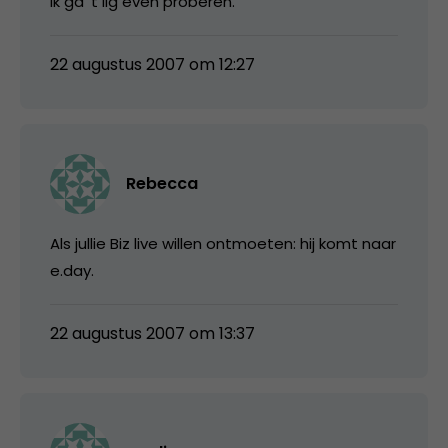
Ik ga ’t iig even proberen.
22 augustus 2007 om 12:27
Rebecca
Als jullie Biz live willen ontmoeten: hij komt naar
e.day.
22 augustus 2007 om 13:37