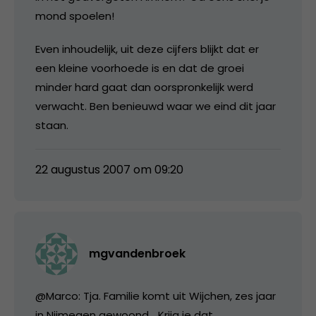
mond spoelen!
Even inhoudelijk, uit deze cijfers blijkt dat er
een kleine voorhoede is en dat de groei
minder hard gaat dan oorspronkelijk werd
verwacht. Ben benieuwd waar we eind dit jaar
staan.
22 augustus 2007 om 09:20
mgvandenbroek
@Marco: Tja. Familie komt uit Wijchen, zes jaar
in Nijmegen gewoond… Krijg je dat.