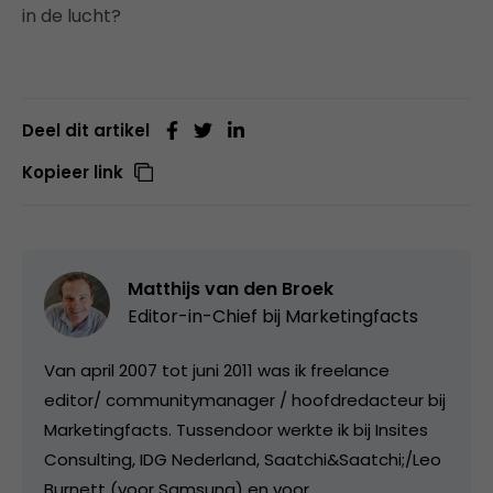
in de lucht?
Deel dit artikel
Kopieer link
Matthijs van den Broek
Editor-in-Chief bij
Marketingfacts
Van april 2007 tot juni 2011 was ik freelance
editor/ communitymanager / hoofdredacteur bij
Marketingfacts. Tussendoor werkte ik bij Insites
Consulting, IDG Nederland, Saatchi&Saatchi;/Leo
Burnett (voor Samsung) en voor