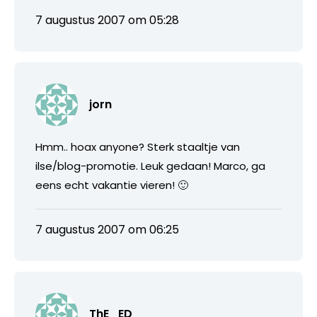
7 augustus 2007 om 05:28
jorn
Hmm.. hoax anyone? Sterk staaltje van
ilse/blog-promotie. Leuk gedaan! Marco, ga
eens echt vakantie vieren! 🙂
7 augustus 2007 om 06:25
ThE_ED