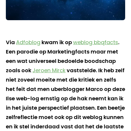
Via
Adfoblog
kwam ik op
weblog bbqfacts
.
Een parodie op Marketingfacts maar met
een wat universeel bedoelde boodschap
zoals ook
Jeroen Mirck
vaststelde. Ik heb zelf
niet zoveel moeite met die kritiek en zelfs
het feit dat men uberblogger Marco op deze
Ilse web-log ernstig op de hak neemt kan ik
in het juiste perspectief plaatsen. Een beetje
zelfreflectie moet ook op dit weblog kunnen
en ik stel inderdaad vast dat het de laatste