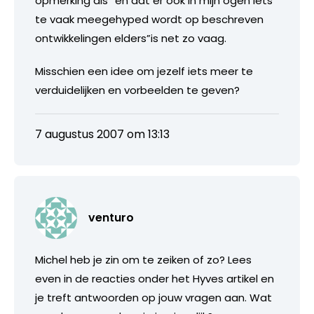
opmerking als “en dat er ook in mijn ogen iets
te vaak meegehyped wordt op beschreven
ontwikkelingen elders”is net zo vaag.
Misschien een idee om jezelf iets meer te
verduidelijken en vorbeelden te geven?
7 augustus 2007 om 13:13
venturo
Michel heb je zin om te zeiken of zo? Lees
even in de reacties onder het Hyves artikel en
je treft antwoorden op jouw vragen aan. Wat