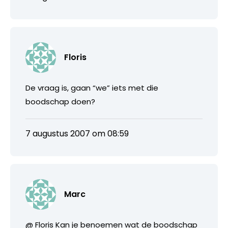
Floris
De vraag is, gaan “we” iets met die
boodschap doen?
7 augustus 2007 om 08:59
Marc
@ Floris Kan je benoemen wat de boodschap