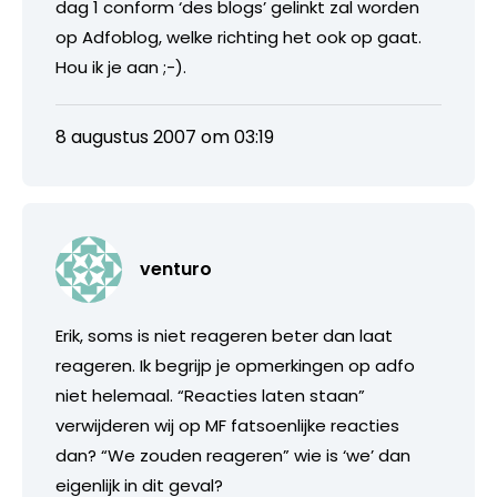
dag 1 conform ‘des blogs’ gelinkt zal worden
op Adfoblog, welke richting het ook op gaat.
Hou ik je aan ;-).
8 augustus 2007 om 03:19
venturo
Erik, soms is niet reageren beter dan laat
reageren. Ik begrijp je opmerkingen op adfo
niet helemaal. “Reacties laten staan”
verwijderen wij op MF fatsoenlijke reacties
dan? “We zouden reageren” wie is ‘we’ dan
eigenlijk in dit geval?