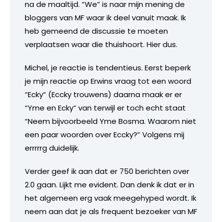
na de maaltijd. “We” is naar mijn mening de
bloggers van MF waar ik deel vanuit maak. Ik
heb gemeend de discussie te moeten
verplaatsen waar die thuishoort. Hier dus.
Michel, je reactie is tendentieus. Eerst beperk
je mijn reactie op Erwins vraag tot een woord
“Ecky” (Eccky trouwens) daarna maak er er
“Yme en Ecky” van terwijl er toch echt staat
“Neem bijvoorbeeld Yme Bosma. Waarom niet
een paar woorden over Eccky?” Volgens mij
errrrrg duidelijk.
Verder geef ik aan dat er 750 berichten over
2.0 gaan. Lijkt me evident. Dan denk ik dat er in
het algemeen erg vaak meegehyped wordt. Ik
neem aan dat je als frequent bezoeker van MF