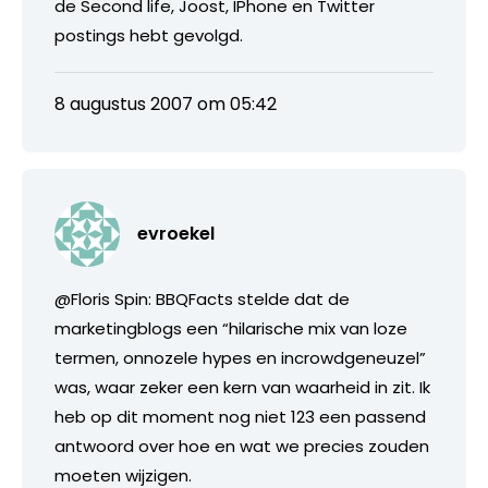
de Second life, Joost, IPhone en Twitter
postings hebt gevolgd.
8 augustus 2007 om 05:42
evroekel
@Floris Spin: BBQFacts stelde dat de
marketingblogs een “hilarische mix van loze
termen, onnozele hypes en incrowdgeneuzel”
was, waar zeker een kern van waarheid in zit. Ik
heb op dit moment nog niet 123 een passend
antwoord over hoe en wat we precies zouden
moeten wijzigen.