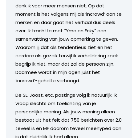
denk ik voor meer mensen niet. Op dat
moment is het volgens mij als ‘incrowd’ aan te
merken en daar gaat het verhaal dus deels
over. Ik trachtte met “Yme en Ecky” een
samenvatting van jouw opmerking te geven.
Waarom jij dat als tendentieus ziet en het
eerdere als gezeik terwijl ik verheldering zoek
begrijp ik niet, maar dat zal de persoon zijn.
Daarmee wordt in mijn ogen juist het
‘incrowd’-gehalte verhoogd.
De SL, Joost, etc. postings volg ik natuurlijk. Ik
vraag slechts om toelichting van je
persoonlijke mening. Als jouw mening alleen
bestaat uit het feit dat 750 berichten over 2.0
teveel is en MF daarom teveel meehyped dan
is dat duidelijk. Ik had alleen