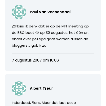
Paul van Veenendaal
@Floris: ik denk dat er op de MF! meeting op
de BBQ boot 😉 op 30 augustus, het één en
ander over gezegd gaat worden tussen de
bloggers … gok ik zo
7 augustus 2007 om 10:08
Albert Treur
Inderdaad, Floris. Maar dat laat deze