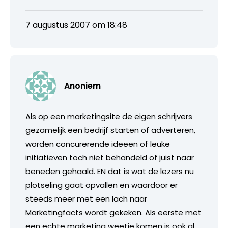
7 augustus 2007 om 18:48
Anoniem
Als op een marketingsite de eigen schrijvers
gezamelijk een bedrijf starten of adverteren,
worden concurerende ideeen of leuke
initiatieven toch niet behandeld of juist naar
beneden gehaald. EN dat is wat de lezers nu
plotseling gaat opvallen en waardoor er
steeds meer met een lach naar
Marketingfacts wordt gekeken. Als eerste met
een echte marketing weetje komen is ook al