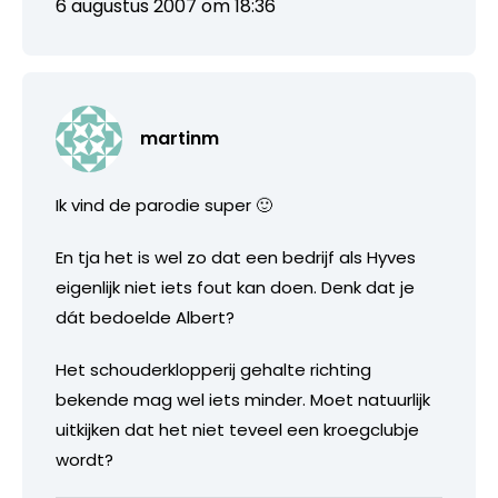
6 augustus 2007 om 18:36
martinm
Ik vind de parodie super 🙂
En tja het is wel zo dat een bedrijf als Hyves
eigenlijk niet iets fout kan doen. Denk dat je
dát bedoelde Albert?
Het schouderklopperij gehalte richting
bekende mag wel iets minder. Moet natuurlijk
uitkijken dat het niet teveel een kroegclubje
wordt?