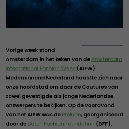
Vorige week stond
Amsterdam in het teken van de
Amsterdam
International Fashion Week
(AIFW).
Modeminnend Nederland haastte zich naar
onze hoofdstad om daar de Coutures van
zowel gevestigde als jonge Nederlandse
ontwerpers te bekijken. Op de vooravond
van het AIFW was de
Prelude
, georganiseerd
door de
Dutch Fashion Foundation
(DFF).