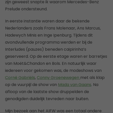
zijn geweest snapte ik waarom Mercedes-Benz
Prelude ondersteund.
In eerste instantie waren daar de bekende
Nederlanders zoals Frans Molenaar, Ans Marcus,
Hadewych Minis en Inge Ipenburg. Tijdens dit
avondvullende programma werden er bij de
Interludes (pauzes) beneden caipirinha’s
geserveerd. Op de eerste etage waren er barretjes
van Moët&Chandon en Bols. En natuurlijk waar
iedereen voor gekomen was, de modeshows van
Corné Gabriëls
,
Conny Groenewegen
met als klap
op de vuurpijl de show van
Mada van Gaans
. Na
afloop van de laatste show druppelden de
genodigden duidelijk tevreden naar buiten.
Mijn bezoek aan het AIFW was een totaal andere