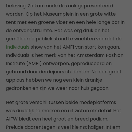
beleving. Zo kan mode dus ook gepresenteerd
worden. Op het Museumplein in een grote witte
tent met een groene vloer en een hele lange bar in
de ontvangstruimte. Het was erg druk en het
gemêleerde publiek stond te wachten voordat de
Individuals
show van het AMFI van start kon gaan.
Individuals is het merk van het Amsterdam Fashion
Institute (AMFI) ontworpen, geproduceerd en
gebrand door derdejaars studenten. Na een groot
applaus hebben we nog een klein drankje
gedronken en zijn we weer naar huis gegaan.
Het grote verschil tussen beide modeplatforms
was duidelijk te merken en uit zich in elk detail. Het
AIFW biedt een heel groot en breed podium.
Prelude daarentegen is veel kleinschaliger, intiem