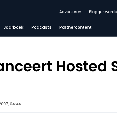
Adverteren
Blogger word
Jaarboek
Podcasts
Partnercontent
anceert Hosted S
i 2007, 04:44