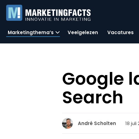
Marketingthema’s
Veelgelezen
Vacatures
Google l
Search
18 jul
André Scholten