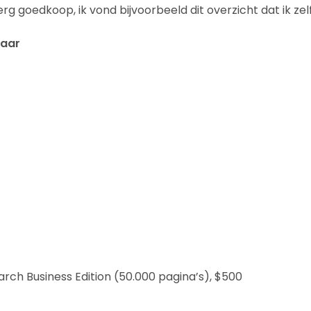
erg goedkoop, ik vond bijvoorbeeld dit overzicht dat ik ze
jaar
ch Business Edition (50.000 pagina’s), $500