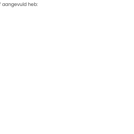
lf aangevuld heb: