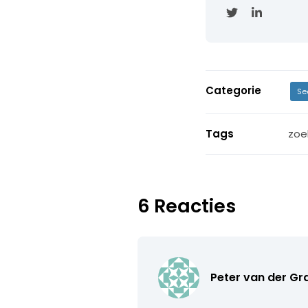
Categorie
Se
Tags
zoe
6 Reacties
Peter van der Gr