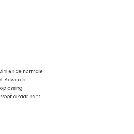
Mini en de normale
ont Adwords
koplossing
 voor elkaar hebt