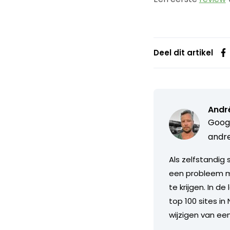
Deel dit artikel
Andr
Googl
andre
Als zelfstandig
een probleem met
te krijgen. In d
top 100 sites i
wijzigen van een