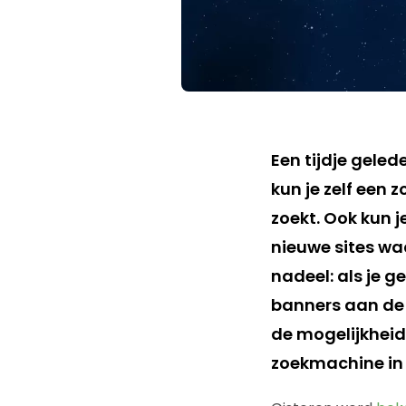
Een tijdje gel
kun je zelf een
zoekt. Ook kun 
nieuwe sites wa
nadeel: als je g
banners aan de 
de mogelijkheid 
zoekmachine in 