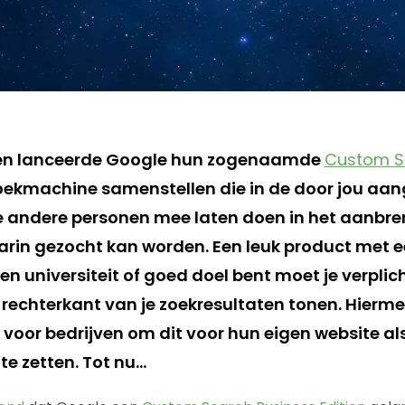
eden lanceerde Google hun zogenaamde
Custom S
 zoekmachine samenstellen die in de door jou aa
je andere personen mee laten doen in het aanbr
arin gezocht kan worden. Een leuk product met e
een universiteit of goed doel bent moet je verpli
rechterkant van je zoekresultaten tonen. Hiermee
voor bedrijven om dit voor hun eigen website als
te zetten. Tot nu…