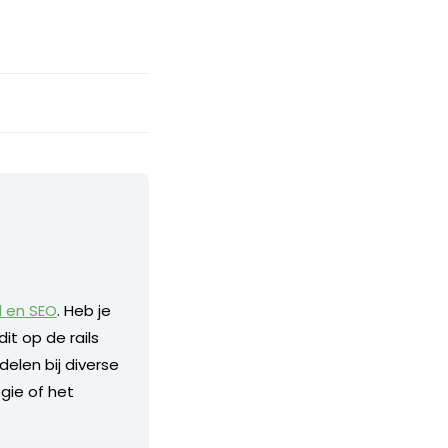
d en SEO
. Heb je
it op de rails
delen bij diverse
gie of het