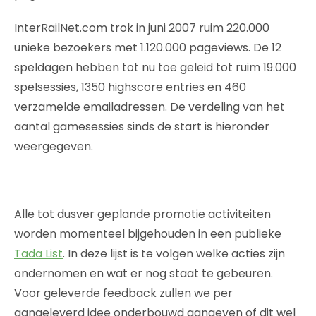
InterRailNet.com trok in juni 2007 ruim 220.000
unieke bezoekers met 1.120.000 pageviews. De 12
speldagen hebben tot nu toe geleid tot ruim 19.000
spelsessies, 1350 highscore entries en 460
verzamelde emailadressen. De verdeling van het
aantal gamesessies sinds de start is hieronder
weergegeven.
Alle tot dusver geplande promotie activiteiten
worden momenteel bijgehouden in een publieke
Tada List
. In deze lijst is te volgen welke acties zijn
ondernomen en wat er nog staat te gebeuren.
Voor geleverde feedback zullen we per
aangeleverd idee onderbouwd aangeven of dit wel