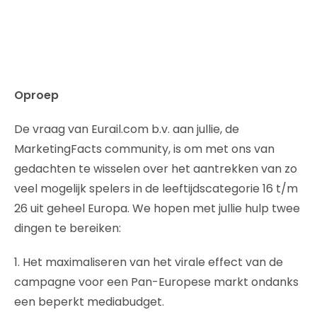
Oproep
De vraag van Eurail.com b.v. aan jullie, de
MarketingFacts community, is om met ons van
gedachten te wisselen over het aantrekken van zo
veel mogelijk spelers in de leeftijdscategorie 16 t/m
26 uit geheel Europa. We hopen met jullie hulp twee
dingen te bereiken:
1. Het maximaliseren van het virale effect van de
campagne voor een Pan-Europese markt ondanks
een beperkt mediabudget.