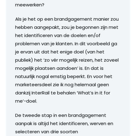
meewerken?
Als je het op een brandgagement manier zou
hebben aangepakt, zou je begonnen zijn met
het identificeren van de doelen en/of
problemen van je klanten. In dit voorbeeld ga
je ervan uit dat het enige doel (van het
publiek) het ‘zo vér mogelijk reizen, het zoveel
mogelijk plaatsen aandoen’ is. En dat is
natuurlijk nogal ernstig beperkt. En voor het
marketeersdeel zie ik nog helemaal geen
dankzij InterRail te behalen ‘What’s in it for
me’-doel.
De tweede stap in een brandgagement
aanpak is altijd het identificeren, werven en
selecteren van drie soorten