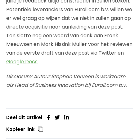
jullie je feedback altijd constructief in zullen steken.
Potentiële leveranciers van Eurail.com b.v. willen we
er wel graag op wijzen dat we niet in zullen gaan op
directe acquisitie naar aanleiding van deze post.
Ten slotte nog een woord van dank aan Frank
Meeuwsen en Mark Hissink Muller voor het reviewen
van de eerste draft van deze post via Twitter en
Google Docs
.
Disclosure: Auteur Stephan Verveen is werkzaam
als Head of Business Innovation bij Eurail.com b.v.
Deel dit artikel
Kopieer link