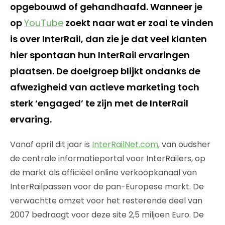
opgebouwd of gehandhaafd. Wanneer je
op
YouTube
zoekt naar wat er zoal te vinden
is over InterRail, dan zie je dat veel klanten
hier spontaan hun InterRail ervaringen
plaatsen. De doelgroep blijkt ondanks de
afwezigheid van actieve marketing toch
sterk ‘engaged’ te zijn met de InterRail
ervaring.
Vanaf april dit jaar is
InterRailNet.com
, van oudsher
de centrale informatieportal voor InterRailers, op
de markt als officiëel online verkoopkanaal van
InterRailpassen voor de pan-Europese markt. De
verwachtte omzet voor het resterende deel van
2007 bedraagt voor deze site 2,5 miljoen Euro. De