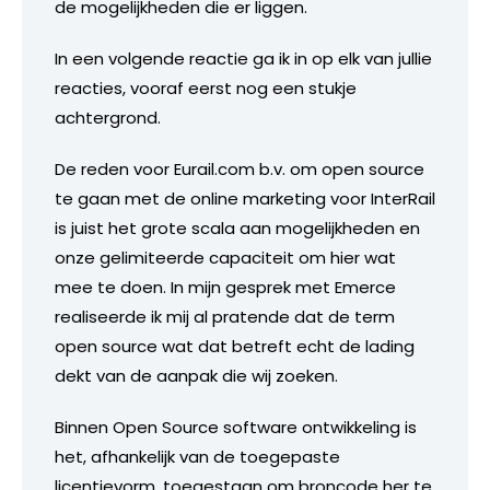
de mogelijkheden die er liggen.
In een volgende reactie ga ik in op elk van jullie
reacties, vooraf eerst nog een stukje
achtergrond.
De reden voor Eurail.com b.v. om open source
te gaan met de online marketing voor InterRail
is juist het grote scala aan mogelijkheden en
onze gelimiteerde capaciteit om hier wat
mee te doen. In mijn gesprek met Emerce
realiseerde ik mij al pratende dat de term
open source wat dat betreft echt de lading
dekt van de aanpak die wij zoeken.
Binnen Open Source software ontwikkeling is
het, afhankelijk van de toegepaste
licentievorm, toegestaan om broncode her te