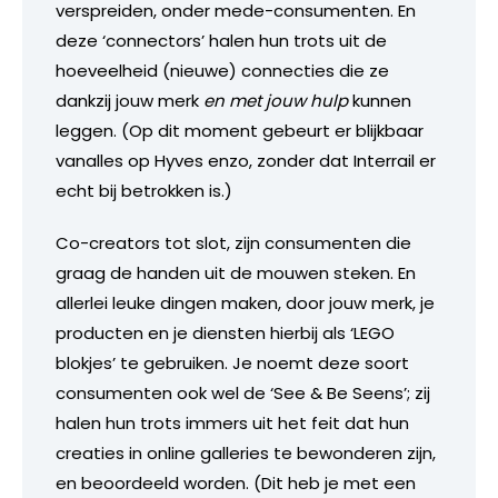
verspreiden, onder mede-consumenten. En
deze ‘connectors’ halen hun trots uit de
hoeveelheid (nieuwe) connecties die ze
dankzij jouw merk
en met jouw hulp
kunnen
leggen. (Op dit moment gebeurt er blijkbaar
vanalles op Hyves enzo, zonder dat Interrail er
echt bij betrokken is.)
Co-creators tot slot, zijn consumenten die
graag de handen uit de mouwen steken. En
allerlei leuke dingen maken, door jouw merk, je
producten en je diensten hierbij als ‘LEGO
blokjes’ te gebruiken. Je noemt deze soort
consumenten ook wel de ‘See & Be Seens’; zij
halen hun trots immers uit het feit dat hun
creaties in online galleries te bewonderen zijn,
en beoordeeld worden. (Dit heb je met een