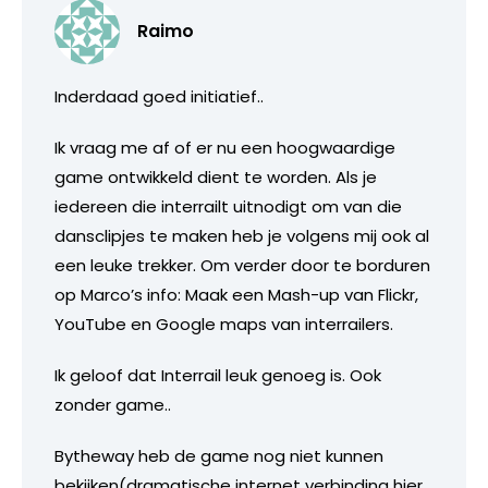
Raimo
Inderdaad goed initiatief..
Ik vraag me af of er nu een hoogwaardige
game ontwikkeld dient te worden. Als je
iedereen die interrailt uitnodigt om van die
dansclipjes te maken heb je volgens mij ook al
een leuke trekker. Om verder door te borduren
op Marco’s info: Maak een Mash-up van Flickr,
YouTube en Google maps van interrailers.
Ik geloof dat Interrail leuk genoeg is. Ook
zonder game..
Bytheway heb de game nog niet kunnen
bekijken(dramatische internet verbinding hier