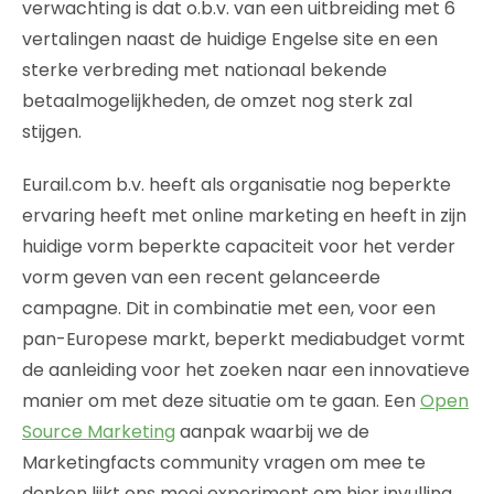
verwachting is dat o.b.v. van een uitbreiding met 6
vertalingen naast de huidige Engelse site en een
sterke verbreding met nationaal bekende
betaalmogelijkheden, de omzet nog sterk zal
stijgen.
Eurail.com b.v. heeft als organisatie nog beperkte
ervaring heeft met online marketing en heeft in zijn
huidige vorm beperkte capaciteit voor het verder
vorm geven van een recent gelanceerde
campagne. Dit in combinatie met een, voor een
pan-Europese markt, beperkt mediabudget vormt
de aanleiding voor het zoeken naar een innovatieve
manier om met deze situatie om te gaan. Een
Open
Source Marketing
aanpak waarbij we de
Marketingfacts community vragen om mee te
denken lijkt ons mooi experiment om hier invulling