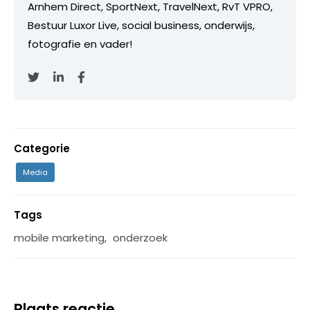
Arnhem Direct, SportNext, TravelNext, RvT VPRO,
Bestuur Luxor Live, social business, onderwijs,
fotografie en vader!
Categorie
Media
Tags
mobile marketing
,
onderzoek
Plaats reactie