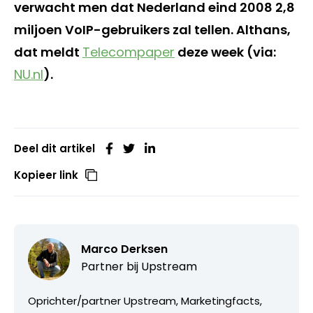
verwacht men dat Nederland eind 2008 2,8
miljoen VoIP-gebruikers zal tellen. Althans,
dat meldt
Telecompaper
deze week (via:
NU.nl
).
Deel dit artikel
Kopieer link
Marco Derksen
Partner bij
Upstream
Oprichter/partner Upstream, Marketingfacts,