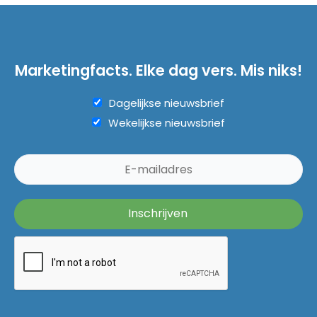
Marketingfacts. Elke dag vers. Mis niks!
Dagelijkse nieuwsbrief
Wekelijkse nieuwsbrief