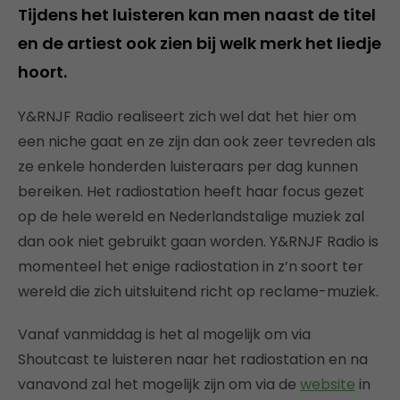
Tijdens het luisteren kan men naast de titel
en de artiest ook zien bij welk merk het liedje
hoort.
Y&RNJF Radio realiseert zich wel dat het hier om
een niche gaat en ze zijn dan ook zeer tevreden als
ze enkele honderden luisteraars per dag kunnen
bereiken. Het radiostation heeft haar focus gezet
op de hele wereld en Nederlandstalige muziek zal
dan ook niet gebruikt gaan worden. Y&RNJF Radio is
momenteel het enige radiostation in z’n soort ter
wereld die zich uitsluitend richt op reclame-muziek.
Vanaf vanmiddag is het al mogelijk om via
Shoutcast te luisteren naar het radiostation en na
vanavond zal het mogelijk zijn om via de
website
in