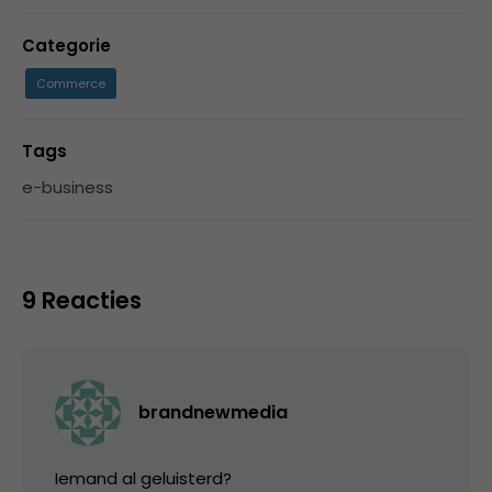
Categorie
Commerce
Tags
e-business
9 Reacties
brandnewmedia
Iemand al geluisterd?