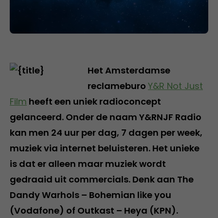
Het Amsterdamse
reclameburo
Y&R Not Just
Film
heeft een uniek radioconcept
gelanceerd. Onder de naam Y&RNJF Radio
kan men 24 uur per dag, 7 dagen per week,
muziek via internet beluisteren. Het unieke
is dat er alleen maar muziek wordt
gedraaid uit commercials. Denk aan The
Dandy Warhols – Bohemian like you
(Vodafone) of Outkast – Heya (KPN).