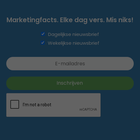
Marketingfacts. Elke dag vers. Mis niks!
Dagelijkse nieuwsbrief
Wekelijkse nieuwsbrief