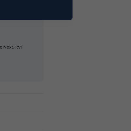
elNext, RvT