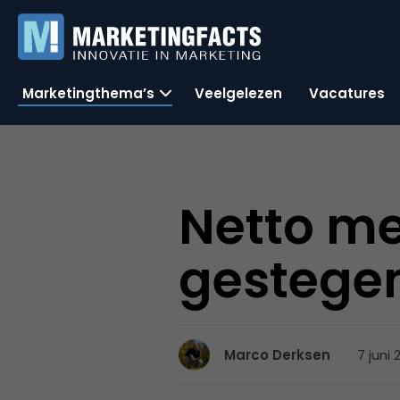
Marketingthema’s
Veelgelezen
Vacatures
Netto m
gestege
7 juni 
Marco Derksen