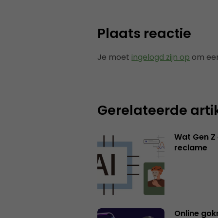
Plaats reactie
Je moet
ingelogd zijn op
om een
Gerelateerde arti
Wat Gen Z 
reclame
Online gok