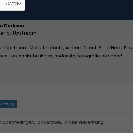
o Derksen
er bij
Upstream
er Upstream, Marketingfacts, Arnhem Direct, SportNext, Trav
xor Live, social business, onderwijs, fotografie en vader!
vertising
iabestedingen
,
onderzoek
,
online advertising