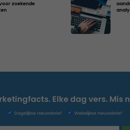
s voor zoekende
aanda
ten
analy
ketingfacts. Elke dag vers. Mis n
Dagelijkse nieuwsbrief
Wekelijkse nieuwsbrief