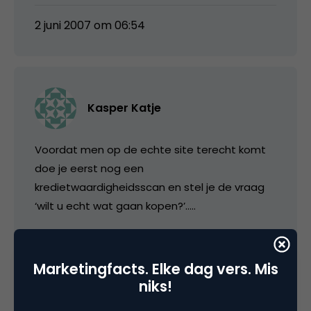
2 juni 2007 om 06:54
Kasper Katje
Voordat men op de echte site terecht komt
doe je eerst nog een
kredietwaardigheidsscan en stel je de vraag
‘wilt u echt wat gaan kopen?’…..
2 juni 2007 om 10:03
Marketingfacts. Elke dag vers. Mis
niks!