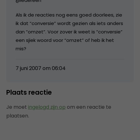
@iedereen
Als ik de reacties nog eens goed doorlees, zie
ik dat “conversie” wordt gezien als iets anders
dan “omzet”. Voor zover ik weet is “conversie”
een sjiek woord voor “omzet” of heb ik het
mis?
7 juni 2007 om 06:04
Plaats reactie
Je moet
ingelogd zijn op
om een reactie te
plaatsen.