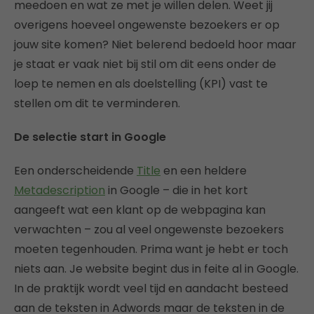
meedoen en wat ze met je willen delen. Weet jij
overigens hoeveel ongewenste bezoekers er op
jouw site komen? Niet belerend bedoeld hoor maar
je staat er vaak niet bij stil om dit eens onder de
loep te nemen en als doelstelling (KPI) vast te
stellen om dit te verminderen.
De selectie start in Google
Een onderscheidende
Title
en een heldere
Metadescription
in Google – die in het kort
aangeeft wat een klant op de webpagina kan
verwachten – zou al veel ongewenste bezoekers
moeten tegenhouden. Prima want je hebt er toch
niets aan. Je website begint dus in feite al in Google.
In de praktijk wordt veel tijd en aandacht besteed
aan de teksten in Adwords maar de teksten in de