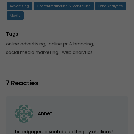
Advertising
Contentmarketing & Storytelling
Data Analytics
Media
Tags
online advertising
,
online pr & branding
,
social media marketing
,
web analytics
7 Reacties
Annet
brandgagen = youtube editing by chickens?