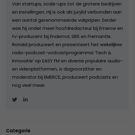
Van startups, scale-ups tot de grotere bedrijven
en instellingen. Hij is ook als jurylid verbonden aan
een aantal gerenommeerde vakprijzen. Eerder
was hij onder meer hoofdredacteur bij Emerce en
tv-producent bij Endemol, SBS en Fremantle.
Ronald produceert en presenteert het wekelijkse
radio-podcast-vodcastprogramma ‘Tech &
Innovatie’ op EASY FM en diverse populaire audio-
en videoplatformen, is dagvoorzitter en
moderator bij EMERCE, produceert podcasts en
nog veel meer.
Categorie