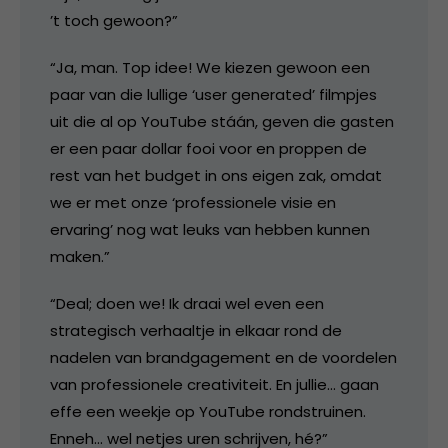
’t toch gewoon?”
“Ja, man. Top idee! We kiezen gewoon een
paar van die lullige ‘user generated’ filmpjes
uit die al op YouTube stáán, geven die gasten
er een paar dollar fooi voor en proppen de
rest van het budget in ons eigen zak, omdat
we er met onze ‘professionele visie en
ervaring’ nog wat leuks van hebben kunnen
maken.”
“Deal; doen we! Ik draai wel even een
strategisch verhaaltje in elkaar rond de
nadelen van brandgagement en de voordelen
van professionele creativiteit. En jullie… gaan
effe een weekje op YouTube rondstruinen.
Enneh… wel netjes uren schrijven, hé?”