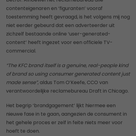
contenteigenaren en ‘figuranten’ vooraf
toestemming heeft gevraagd, is het volgens mij nog
niet eerder gebeurd dat een adverteerder uit
zichzelf bestaande online ‘user-generated-
content’ heeft ingezet voor een officiele TV-
commercial.
“The KFC brand itself is a genuine, real-people kind
of brand so using consumer generated content just
made sense”
, aldus Tom O’Keefe, CCO van
verantwoordelijke reclamebureau Draft in Chicago.
Het begrip ‘brandgagement’ lijkt hiermee een
nieuwe fase in te gaan, aangezien de consument in
het gehele proces er zelf in feite niets meer voor
hoeft te doen.