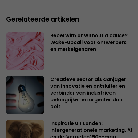
Gerelateerde artikelen
Rebel with or without a cause?
Wake-upcall voor ontwerpers
en merkeigenaren
Creatieve sector als aanjager
van innovatie en ontsluiter en
verbinder van industrieën
belangrijker en urgenter dan
ooit
Inspiratie uit Londen:
intergenerationele marketing, AI
en de ‘vergeten’ 50+-man