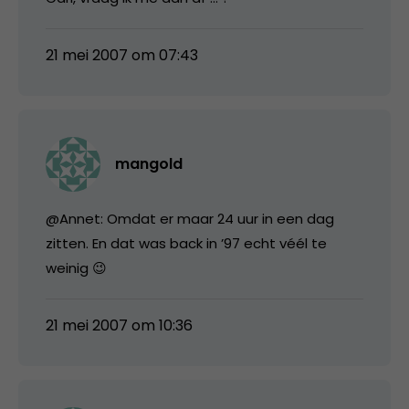
21 mei 2007 om 07:43
mangold
@Annet: Omdat er maar 24 uur in een dag
zitten. En dat was back in ’97 echt véél te
weinig 😉
21 mei 2007 om 10:36