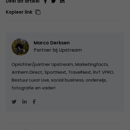
Deel dit artikel
Kopieer link
Marco Derksen
Partner bij
Upstream
Oprichter/partner Upstream, Marketingfacts,
Arnhem Direct, SportNext, TravelNext, RvT VPRO,
Bestuur Luxor Live, social business, onderwijs,
fotografie en vader!