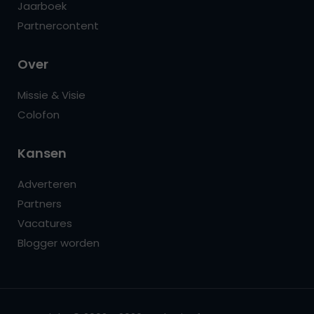
Jaarboek
Partnercontent
Over
Missie & Visie
Colofon
Kansen
Adverteren
Partners
Vacatures
Blogger worden