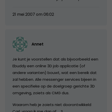
21 mei 2007 om 06:02
Annet
Je kunt je voorstellen dat als bijvoorbeeld een
Ebuddy een online 3D job applicatie (of
andere varianten) bouwt, wat een bereik dat
zal hebben. Alle messenger services bijeen in
een specifieke op de doelgroep gerichte 3D
omgeving, zoiets als CMG dus.
Waarom heb je zoiets niet doorontwikkeld
Carl, vraag ik me dan af … ?