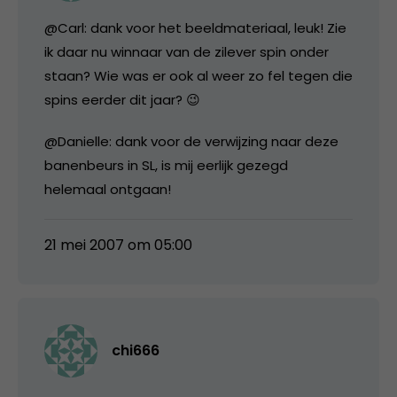
@Carl: dank voor het beeldmateriaal, leuk! Zie
ik daar nu winnaar van de zilever spin onder
staan? Wie was er ook al weer zo fel tegen die
spins eerder dit jaar? 😉
@Danielle: dank voor de verwijzing naar deze
banenbeurs in SL, is mij eerlijk gezegd
helemaal ontgaan!
21 mei 2007 om 05:00
chi666