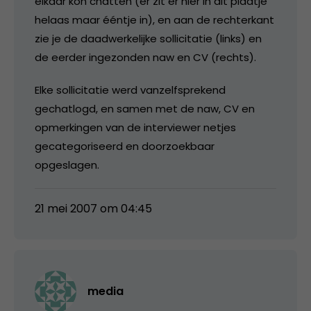
elkaar kon chatten (er zit er hier in dit plaatje
helaas maar ééntje in), en aan de rechterkant
zie je de daadwerkelijke sollicitatie (links) en
de eerder ingezonden naw en CV (rechts).
Elke sollicitatie werd vanzelfsprekend
gechatlogd, en samen met de naw, CV en
opmerkingen van de interviewer netjes
gecategoriseerd en doorzoekbaar
opgeslagen.
21 mei 2007 om 04:45
media