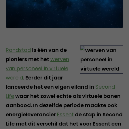
Randstad
is één van de
pioniers met het
werven
van personeel in virtuele
wereld
. Eerder dit jaar
lanceerde het een eigen eiland in
Second
Life
waar het zowel echte als virtuele banen
aanbood. In dezelfde periode maakte ook
energieleverancier
Essent
de stap in Second
Life met dit verschil dat het voor Essent een