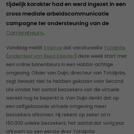
tijdelijk karakter had en werd ingezet in een
cross mediale arbeidscommunicatie
campagne ter ondersteuning van de
Carrierebeurs
.
Vandaag meldt
Emerce
dat vacaturesite
Totaljobs
(
onderdeel van Reed Elsevier
) deze week start met
een online banenbeurs in een Habbo-achtige
omgeving. Olivier van Duijn, directeur van Totaljobs,
zegt bewust niet te hebben gekozen voor Second
Life omdat het aantal bezoekers van die virtuele
wereld nog te beperkt is. Van Duijn denkt dat op
een zelfgebouwde virtuele omgeving meer
bezoekers afkomen. Hij rekent op zeker zo’n
150.000 unieke bezoekers, het aantal dat vorig jaar
afkwam op een eerste door Totaljobs