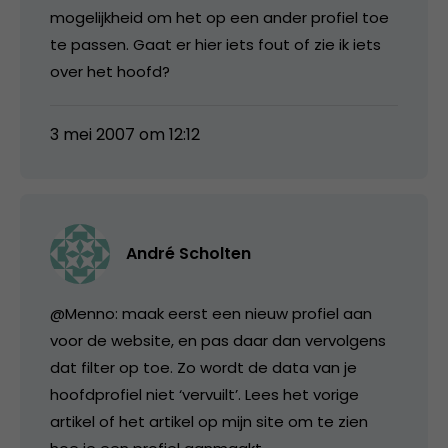
mogelijkheid om het op een ander profiel toe
te passen. Gaat er hier iets fout of zie ik iets
over het hoofd?
3 mei 2007 om 12:12
André Scholten
@Menno: maak eerst een nieuw profiel aan
voor de website, en pas daar dan vervolgens
dat filter op toe. Zo wordt de data van je
hoofdprofiel niet ‘vervuilt’. Lees het vorige
artikel of het artikel op mijn site om te zien