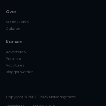
Over
Missie & Visie
Colofon
Kansen
Adverteren
Partners
Vacatures
Blogger worden
Copyright © 2002 - 2026 Marketingfacts
Disclaimer
Privacy Policy