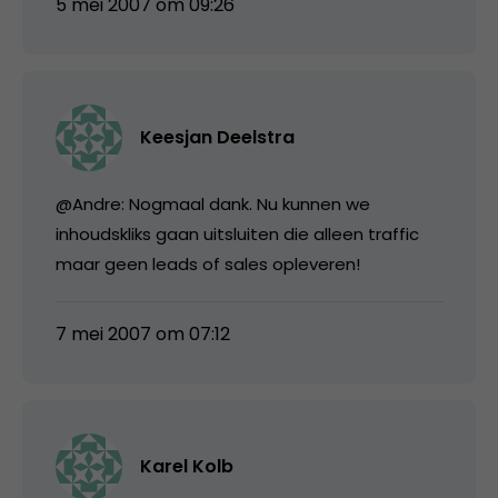
5 mei 2007 om 09:26
Keesjan Deelstra
@Andre: Nogmaal dank. Nu kunnen we
inhoudskliks gaan uitsluiten die alleen traffic
maar geen leads of sales opleveren!
7 mei 2007 om 07:12
Karel Kolb