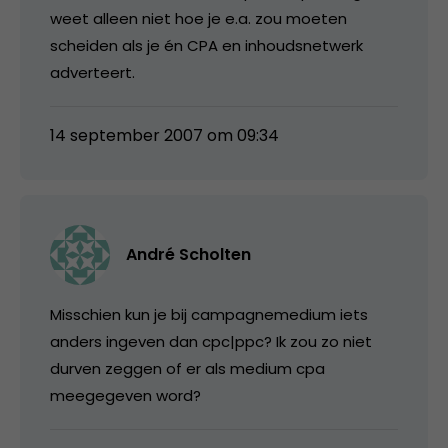
weet alleen niet hoe je e.a. zou moeten
scheiden als je én CPA en inhoudsnetwerk
adverteert.
14 september 2007 om 09:34
André Scholten
Misschien kun je bij campagnemedium iets
anders ingeven dan cpc|ppc? Ik zou zo niet
durven zeggen of er als medium cpa
meegegeven word?