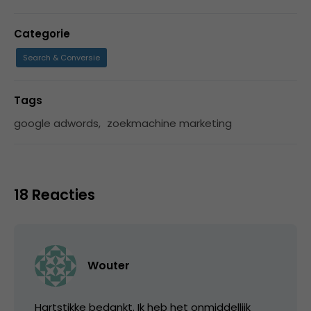
Categorie
Search & Conversie
Tags
google adwords
,
zoekmachine marketing
18 Reacties
Wouter
Hartstikke bedankt. Ik heb het onmiddellijk