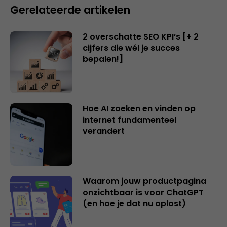
Gerelateerde artikelen
2 overschatte SEO KPI’s [+ 2
cijfers die wél je succes
bepalen!]
Hoe AI zoeken en vinden op
internet fundamenteel
verandert
Waarom jouw productpagina
onzichtbaar is voor ChatGPT
(en hoe je dat nu oplost)