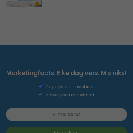
Marketingfacts. Elke dag vers. Mis niks!
Dagelijkse nieuwsbrief
Wekelijkse nieuwsbrief