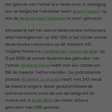
het gebruik van Twitter is in Nederland. In navolging
van de Belgische Twitosfeer heeft
Bruno Peeters
nu
ook de
Nederlandse Twitosfeer
in kaart gebracht.
Alhoewel ik zelf het aantal Nederlandse twitteraars
altijd had ingeschat op 200-300, is het totale aantal
Nederlandse twitteraars op dit moment 451.
Volgens Peeters is
Caroline van Oosten de Boer
op
15 juli 2006 de eerste Nederlandse gebruiker van
Twitter.
André le Fèvre
heeft met een totaal van
168 de meeste Twittervrienden. De podcastende
priester
Roderick Vonhogen
heeft met 242 veruit
de meeste volgers. Naast geautomatiseerde
twitteraccounts zoals die van de telegraaf en
Volkskrant, is
Erwin Blom
de meest aktieve
gebruiker met 1158 updates.