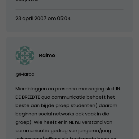
23 april 2007 om 05:04
Raimo
@Marco
Microbloggen en presence messaging sluit IN
DE BREEDTE qua communicatie behoeft het
beste aan bij jde groep studenten( daarom
beginnen social networks ook vaak in die
groep). Wie heeft er in NL nu verstand van
communicatie gedrag van jongeren/jong
volwassens/millennials, bestaande base en