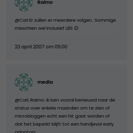
Raimo
@Carl Er zullen er meerdere volgen.. Sommige
misschien wel inclusief LBS 😉
23 april 2007 om 05:00
media
@Carl, Raimo: ik ben vooral benieuwd naar de
status over enkele maanden om te zien of
microbloggen echt een hit gaat worden of
dat het beperkt blijft tot een handjevol early
adoptors.