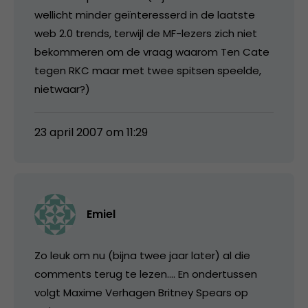
wellicht minder geïnteresserd in de laatste
web 2.0 trends, terwijl de MF-lezers zich niet
bekommeren om de vraag waarom Ten Cate
tegen RKC maar met twee spitsen speelde,
nietwaar?)
23 april 2007 om 11:29
Emiel
Zo leuk om nu (bijna twee jaar later) al die
comments terug te lezen…. En ondertussen
volgt Maxime Verhagen Britney Spears op