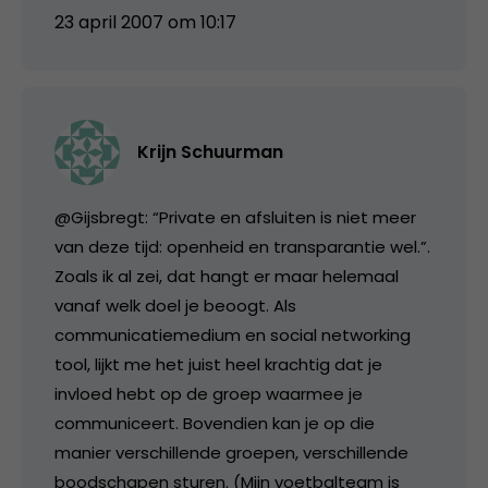
23 april 2007 om 10:17
Krijn Schuurman
@Gijsbregt: “Private en afsluiten is niet meer
van deze tijd: openheid en transparantie wel.”.
Zoals ik al zei, dat hangt er maar helemaal
vanaf welk doel je beoogt. Als
communicatiemedium en social networking
tool, lijkt me het juist heel krachtig dat je
invloed hebt op de groep waarmee je
communiceert. Bovendien kan je op die
manier verschillende groepen, verschillende
boodschapen sturen. (Mijn voetbalteam is