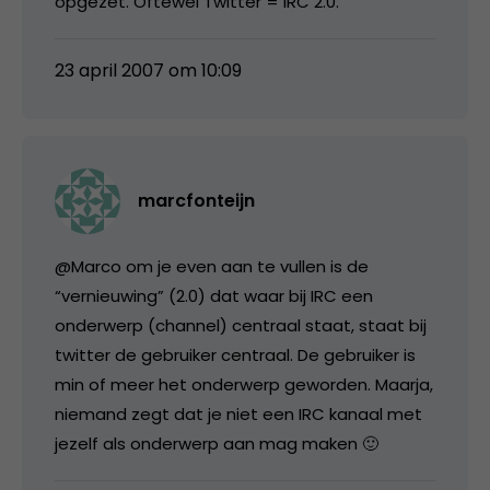
opgezet. Oftewel Twitter = IRC 2.0.
23 april 2007 om 10:09
marcfonteijn
@Marco om je even aan te vullen is de
“vernieuwing” (2.0) dat waar bij IRC een
onderwerp (channel) centraal staat, staat bij
twitter de gebruiker centraal. De gebruiker is
min of meer het onderwerp geworden. Maarja,
niemand zegt dat je niet een IRC kanaal met
jezelf als onderwerp aan mag maken 🙂