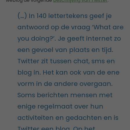
weblog de volgende
beschrijving van Twitter
:
(…) In 140 lettertekens geef je
antwoord op de vraag ‘What are
you doing?’. Je geeft internet zo
een gevoel van plaats en tijd.
Twitter zit tussen chat, sms en
blog in. Het kan ook van de ene
vorm in de andere overgaan.
Soms berichten mensen met
enige regelmaat over hun
activiteiten en gedachten en is
Twitter een blog. Op het