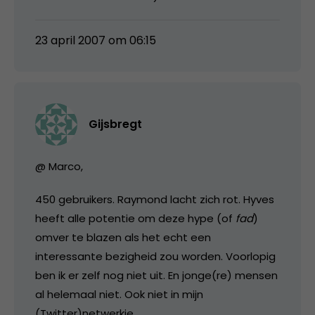
23 april 2007 om 06:15
Gijsbregt
@ Marco,
450 gebruikers. Raymond lacht zich rot. Hyves
heeft alle potentie om deze hype (of
fad
)
omver te blazen als het echt een
interessante bezigheid zou worden. Voorlopig
ben ik er zelf nog niet uit. En jonge(re) mensen
al helemaal niet. Ook niet in mijn
(Twitter)netwerkje.