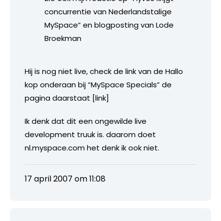
concurrentie van Nederlandstalige
MySpace” en blogposting van Lode
Broekman
Hij is nog niet live, check de link van de Hallo
kop onderaan bij “MySpace Specials” de
pagina daarstaat [link]
Ik denk dat dit een ongewilde live
development truuk is. daarom doet
nl.myspace.com het denk ik ook niet.
17 april 2007 om 11:08