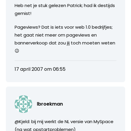
Heb net je stuk gelezen Patrick; had ik destijds
gemist!
Pageviews? Dat is iets voor web 1.0 bedrijfjes;
het gaat niet meer om pageviews en
bannerverkoop dat zou jij toch moeten weten
😉
17 april 2007 om 06:55
lbroekman
@Kjeld: bij mij werkt de NL versie van MySpace
(na wat opstartproblemen)