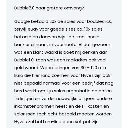
Bubble2.0 naar grotere omvang?
Google betaald 20x de sales voor Doubleclick,
terwijl eBay voor goede sites ca. 10x sales
betaald en daarvan wijst de traditonele
bankier al naar zijn voorhoofd. Al dat gezoem
wat een klant waard is doet mij denken aan
Bubble1.0, toen was een mailadres ook veel
geld waard. Waarderingen van 30 – 120 mln
Euro die hier rond zoemen voor Hyves zijn ook
niet bepaald normaal voor een bedrijf dat nog
hard werkt om zijn sales organisatie op poten
te krijgen en verder nauwelijks of geen andere
inkomstenbronnen heeft en de IT-kosten en
salarissen toch echt betaald moeten worden.
Hyves zal bottom-line geen vet pot zijn.