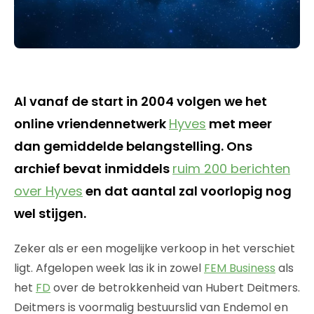
Al vanaf de start in 2004 volgen we het
online vriendennetwerk
Hyves
met meer
dan gemiddelde belangstelling. Ons
archief bevat inmiddels
ruim 200 berichten
over Hyves
en dat aantal zal voorlopig nog
wel stijgen.
Zeker als er een mogelijke verkoop in het verschiet
ligt. Afgelopen week las ik in zowel
FEM Business
als
het
FD
over de betrokkenheid van Hubert Deitmers.
Deitmers is voormalig bestuurslid van Endemol en