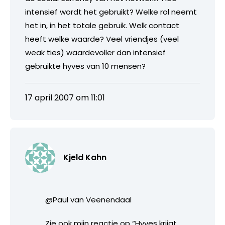
intensief wordt het gebruikt? Welke rol neemt
het in, in het totale gebruik. Welk contact
heeft welke waarde? Veel vriendjes (veel
weak ties) waardevoller dan intensief
gebruikte hyves van 10 mensen?
17 april 2007 om 11:01
Kjeld Kahn
@Paul van Veenendaal
Zie ook mijn reactie op “Hyves krijgt