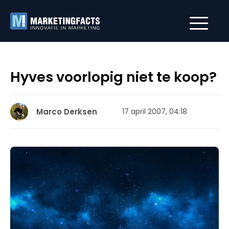
Hyves voorlopig niet te koop?
Marco Derksen
17 april 2007, 04:18