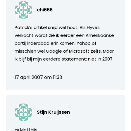
chi666
Patrick’s artikel snijd wel hout. Als Hyves
verkocht wordt zie ik eerder een Amerikaanse
partij inderdaad erin komen, Yahoo of
misschien wel Google of Microsoft zelfs. Maar
ik blijf bij mijn eerdere statement: niet in 2007.
17 april 2007 om 11:33
Stijn Kruijssen
@ Matthijs