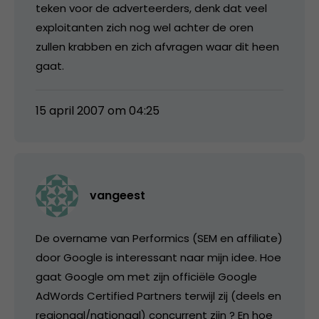
teken voor de adverteerders, denk dat veel
exploitanten zich nog wel achter de oren
zullen krabben en zich afvragen waar dit heen
gaat.
15 april 2007 om 04:25
vangeest
De overname van Performics (SEM en affiliate)
door Google is interessant naar mijn idee. Hoe
gaat Google om met zijn officiële Google
AdWords Certified Partners terwijl zij (deels en
regionaal/nationaal) concurrent zijn ? En hoe