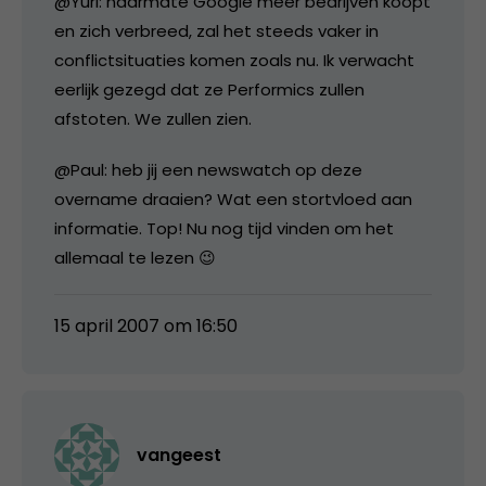
@Yuri: naarmate Google meer bedrijven koopt
en zich verbreed, zal het steeds vaker in
conflictsituaties komen zoals nu. Ik verwacht
eerlijk gezegd dat ze Performics zullen
afstoten. We zullen zien.
@Paul: heb jij een newswatch op deze
overname draaien? Wat een stortvloed aan
informatie. Top! Nu nog tijd vinden om het
allemaal te lezen 😉
15 april 2007 om 16:50
vangeest