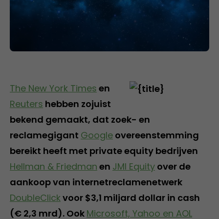
The New York Times
en
Reuters
hebben zojuist
bekend gemaakt, dat zoek- en
reclamegigant
Google
overeenstemming
bereikt heeft met private equity bedrijven
Hellman & Friedman
en
JMI Equity
over de
aankoop van internetreclamenetwerk
DoubleClick
voor $3,1 miljard dollar in cash
(€ 2,3 mrd). Ook
Microsoft, Yahoo en AOL