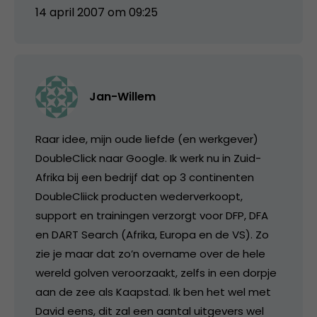
14 april 2007 om 09:25
Jan-Willem
Raar idee, mijn oude liefde (en werkgever)
DoubleClick naar Google. Ik werk nu in Zuid-
Afrika bij een bedrijf dat op 3 continenten
DoubleCliick producten wederverkoopt,
support en trainingen verzorgt voor DFP, DFA
en DART Search (Afrika, Europa en de VS). Zo
zie je maar dat zo’n overname over de hele
wereld golven veroorzaakt, zelfs in een dorpje
aan de zee als Kaapstad. Ik ben het wel met
David eens, dit zal een aantal uitgevers wel