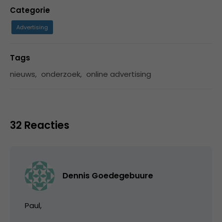
Categorie
Advertising
Tags
nieuws
,
onderzoek
,
online advertising
32 Reacties
Dennis Goedegebuure
Paul,