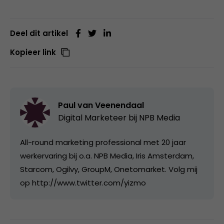
Deel dit artikel
Kopieer link
Paul van Veenendaal
Digital Marketeer bij
NPB Media
All-round marketing professional met 20 jaar
werkervaring bij o.a. NPB Media, Iris Amsterdam,
Starcom, Ogilvy, GroupM, Onetomarket. Volg mij
op http://www.twitter.com/yizmo