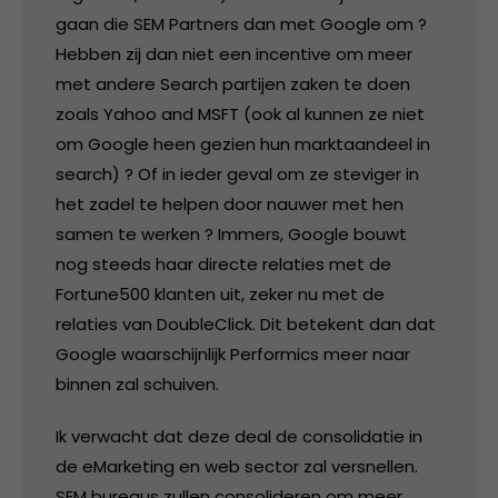
gaan die SEM Partners dan met Google om ?
Hebben zij dan niet een incentive om meer
met andere Search partijen zaken te doen
zoals Yahoo and MSFT (ook al kunnen ze niet
om Google heen gezien hun marktaandeel in
search) ? Of in ieder geval om ze steviger in
het zadel te helpen door nauwer met hen
samen te werken ? Immers, Google bouwt
nog steeds haar directe relaties met de
Fortune500 klanten uit, zeker nu met de
relaties van DoubleClick. Dit betekent dan dat
Google waarschijnlijk Performics meer naar
binnen zal schuiven.
Ik verwacht dat deze deal de consolidatie in
de eMarketing en web sector zal versnellen.
SEM bureaus zullen consolideren om meer