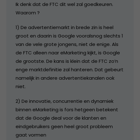
Ik denk dat de FTC dit wel zal goedkeuren.
Waarom ?
1) De advertentiemarkt in brede zin is heel
groot en daarin is Google vooralsnog slechts 1
van de vele grote jongens, niet de enige. Als
de FTC alleen naar eMarketing kijkt, is Google
de grootste. De kans is klein dat de FTC zo’n
enge marktdefinitie zal hanteren. Dat gebeurt
namelijk in andere advertentiekanalen ook
niet.
2) De innovatie, concurrentie en dynamiek
binnen eMarketing is fors hetgeen betekent
dat de Google deal voor de klanten en
eindgebruikers geen heel groot probleem
gaat vormen