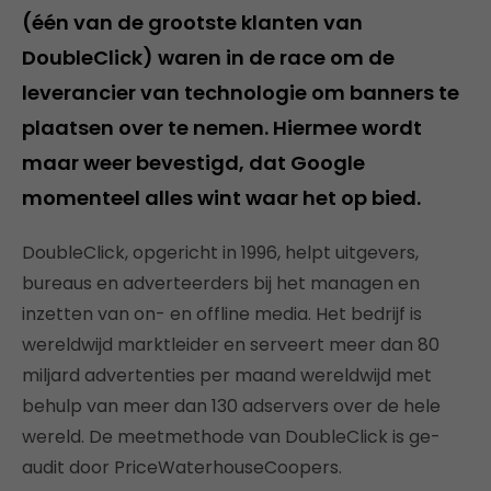
(één van de grootste klanten van
DoubleClick) waren in de race om de
leverancier van technologie om banners te
plaatsen over te nemen. Hiermee wordt
maar weer bevestigd, dat Google
momenteel alles wint waar het op bied.
DoubleClick, opgericht in 1996, helpt uitgevers,
bureaus en adverteerders bij het managen en
inzetten van on- en offline media. Het bedrijf is
wereldwijd marktleider en serveert meer dan 80
miljard advertenties per maand wereldwijd met
behulp van meer dan 130 adservers over de hele
wereld. De meetmethode van DoubleClick is ge-
audit door PriceWaterhouseCoopers.