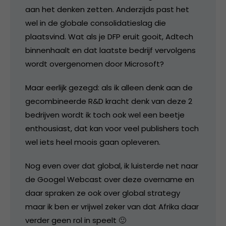
aan het denken zetten. Anderzijds past het
wel in de globale consolidatieslag die
plaatsvind. Wat als je DFP eruit gooit, Adtech
binnenhaalt en dat laatste bedrijf vervolgens
wordt overgenomen door Microsoft?
Maar eerlijk gezegd: als ik alleen denk aan de
gecombineerde R&D kracht denk van deze 2
bedrijven wordt ik toch ook wel een beetje
enthousiast, dat kan voor veel publishers toch
wel iets heel moois gaan opleveren.
Nog even over dat global, ik luisterde net naar
de Googel Webcast over deze overname en
daar spraken ze ook over global strategy
maar ik ben er vrijwel zeker van dat Afrika daar
verder geen rol in speelt 🙂