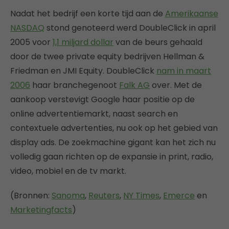
Nadat het bedrijf een korte tijd aan de
Amerikaanse
NASDAQ
stond genoteerd werd DoubleClick in april
2005 voor
1,1 miljard dollar
van de beurs gehaald
door de twee private equity bedrijven Hellman &
Friedman en JMI Equity. DoubleClick
nam in maart
2006
haar branchegenoot
Falk AG
over. Met de
aankoop verstevigt Google haar positie op de
online advertentiemarkt, naast search en
contextuele advertenties, nu ook op het gebied van
display ads. De zoekmachine gigant kan het zich nu
volledig gaan richten op de expansie in print, radio,
video, mobiel en de tv markt.
(Bronnen:
Sanoma
,
Reuters
,
NY Times
,
Emerce
en
Marketingfacts
)