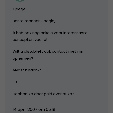
Tjeetje,
Beste meneer Google,
Ik heb ook nog enkele zeer interessante
concepten voor u!
Wilt u alstublieft ook contact met mij
opnemen?
Alvast bedankt.
;-)……
Hebben ze daar geld over of zo?
14 april 2007 om 05:18