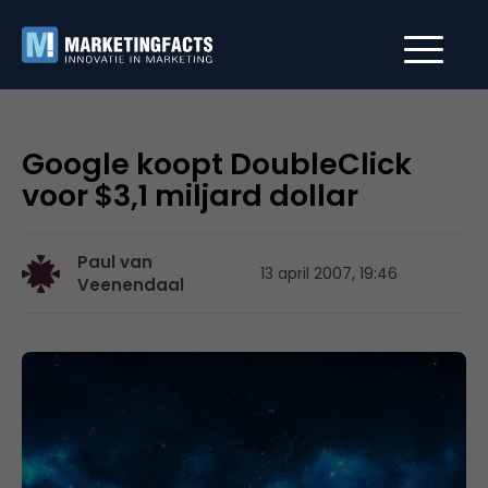
Google koopt DoubleClick
voor $3,1 miljard dollar
Paul van
13 april 2007, 19:46
Veenendaal