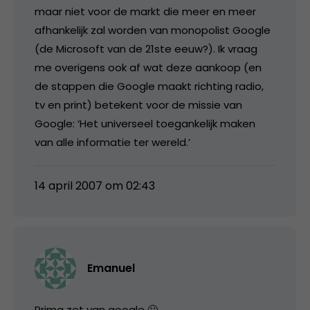
maar niet voor de markt die meer en meer
afhankelijk zal worden van monopolist Google
(de Microsoft van de 21ste eeuw?). Ik vraag
me overigens ook af wat deze aankoop (en
de stappen die Google maakt richting radio,
tv en print) betekent voor de missie van
Google: ‘Het universeel toegankelijk maken
van alle informatie ter wereld.’
14 april 2007 om 02:43
Emanuel
Prima zet van google 🙂