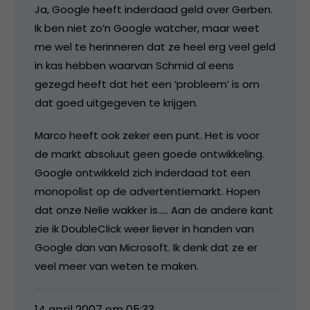
Ja, Google heeft inderdaad geld over Gerben.
Ik ben niet zo’n Google watcher, maar weet
me wel te herinneren dat ze heel erg veel geld
in kas hebben waarvan Schmid al eens
gezegd heeft dat het een ‘probleem’ is om
dat goed uitgegeven te krijgen.
Marco heeft ook zeker een punt. Het is voor
de markt absoluut geen goede ontwikkeling.
Google ontwikkeld zich inderdaad tot een
monopolist op de advertentiemarkt. Hopen
dat onze Nelie wakker is….. Aan de andere kant
zie ik DoubleClick weer liever in handen van
Google dan van Microsoft. Ik denk dat ze er
veel meer van weten te maken.
14 april 2007 om 05:33