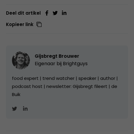
Deel dit artikel
Kopieer link
Gijsbregt Brouwer
Eigenaar bij
Brightguys
food expert | trend watcher | speaker | author |
podcast host | newsletter: Gijsbregt fileert | de
Buik