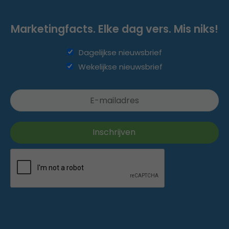
Marketingfacts. Elke dag vers. Mis niks!
Dagelijkse nieuwsbrief
Wekelijkse nieuwsbrief