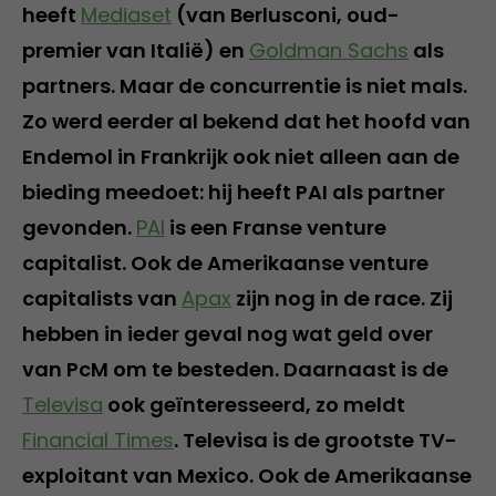
heeft
Mediaset
(van Berlusconi, oud-
premier van Italië) en
Goldman Sachs
als
partners. Maar de concurrentie is niet mals.
Zo werd eerder al bekend dat het hoofd van
Endemol in Frankrijk ook niet alleen aan de
bieding meedoet: hij heeft PAI als partner
gevonden.
PAI
is een Franse venture
capitalist. Ook de Amerikaanse venture
capitalists van
Apax
zijn nog in de race. Zij
hebben in ieder geval nog wat geld over
van PcM om te besteden. Daarnaast is de
Televisa
ook geïnteresseerd, zo meldt
Financial Times
. Televisa is de grootste TV-
exploitant van Mexico. Ook de Amerikaanse