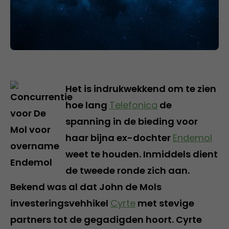
Het is indrukwekkend om te zien
hoe lang
Telefonica
de
spanning in de bieding voor
haar bijna ex-dochter
Endemol
weet te houden. Inmiddels dient
de tweede ronde zich aan.
Bekend was al dat John de Mols
investeringsvehhikel
Cyrte
met stevige
partners tot de gegadigden hoort. Cyrte