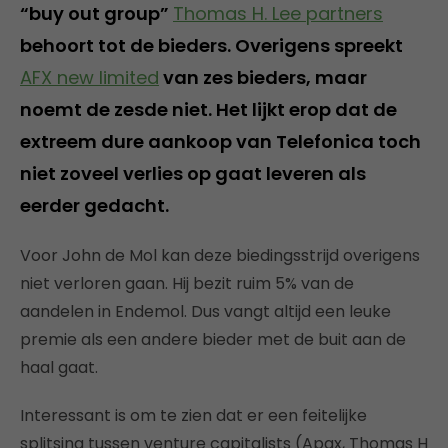
“buy out group”
Thomas H. Lee partners
behoort tot de bieders. Overigens spreekt
AFX new limited
van zes bieders, maar
noemt de zesde niet. Het lijkt erop dat de
extreem dure aankoop van Telefonica toch
niet zoveel verlies op gaat leveren als
eerder gedacht.
Voor John de Mol kan deze biedingsstrijd overigens
niet verloren gaan. Hij bezit ruim 5% van de
aandelen in Endemol. Dus vangt altijd een leuke
premie als een andere bieder met de buit aan de
haal gaat.
Interessant is om te zien dat er een feitelijke
splitsing tussen venture capitalists (Apax, Thomas H