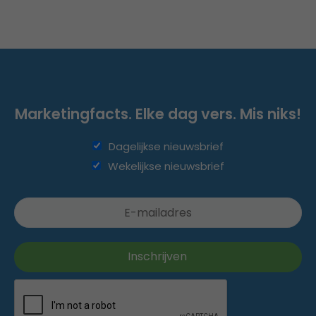
Marketingfacts. Elke dag vers. Mis niks!
Dagelijkse nieuwsbrief
Wekelijkse nieuwsbrief