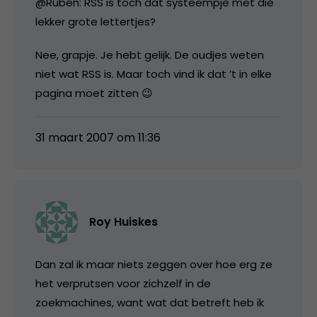
@Ruben: RSS is toch dat systeempje met die
lekker grote lettertjes?
Nee, grapje. Je hebt gelijk. De oudjes weten
niet wat RSS is. Maar toch vind ik dat ’t in elke
pagina moet zitten 😉
31 maart 2007 om 11:36
Roy Huiskes
Dan zal ik maar niets zeggen over hoe erg ze
het verprutsen voor zichzelf in de
zoekmachines, want wat dat betreft heb ik