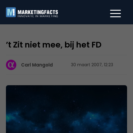
’t Zit niet mee, bij het FD
Carl Mangold
30 maart 2007, 12:23