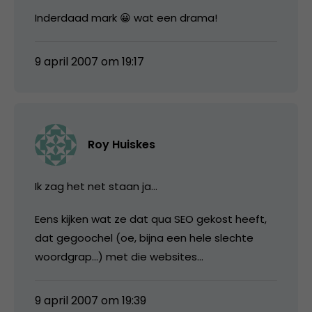
Inderdaad mark 😀 wat een drama!
9 april 2007 om 19:17
Roy Huiskes
Ik zag het net staan ja…
Eens kijken wat ze dat qua SEO gekost heeft,
dat gegoochel (oe, bijna een hele slechte
woordgrap…) met die websites…
9 april 2007 om 19:39