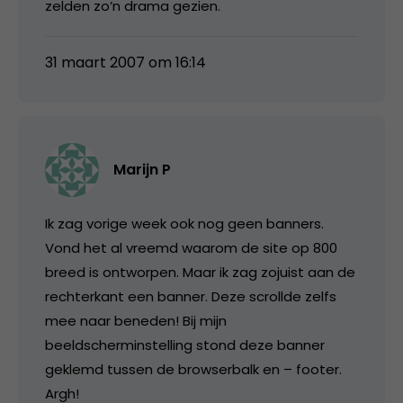
zelden zo’n drama gezien.
31 maart 2007 om 16:14
Marijn P
Ik zag vorige week ook nog geen banners.
Vond het al vreemd waarom de site op 800
breed is ontworpen. Maar ik zag zojuist aan de
rechterkant een banner. Deze scrollde zelfs
mee naar beneden! Bij mijn
beeldscherminstelling stond deze banner
geklemd tussen de browserbalk en – footer.
Argh!