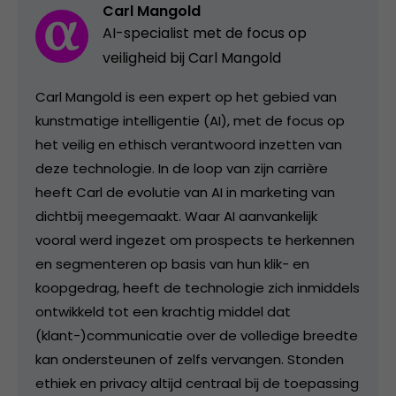
Carl Mangold
AI-specialist met de focus op
veiligheid bij Carl Mangold
Carl Mangold is een expert op het gebied van
kunstmatige intelligentie (AI), met de focus op
het veilig en ethisch verantwoord inzetten van
deze technologie. In de loop van zijn carrière
heeft Carl de evolutie van AI in marketing van
dichtbij meegemaakt. Waar AI aanvankelijk
vooral werd ingezet om prospects te herkennen
en segmenteren op basis van hun klik- en
koopgedrag, heeft de technologie zich inmiddels
ontwikkeld tot een krachtig middel dat
(klant-)communicatie over de volledige breedte
kan ondersteunen of zelfs vervangen. Stonden
ethiek en privacy altijd centraal bij de toepassing