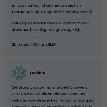
en wat nou voor al die mensen die hun
fontgrootte op Allergrootst hebben gezet 😉
Ontwerpen worden meestal gemaakt voor
standaardinstellingen, logisch eigenlijk..
30 maart 2007 om 19:58
David A.
Die Usarchy is ook niet al te best trouwens.
Flets roze en wit als basiskleuren voor een
website, hoe verzin je het. Terwijl contrast juist
essentieel is op structuur in een website aan