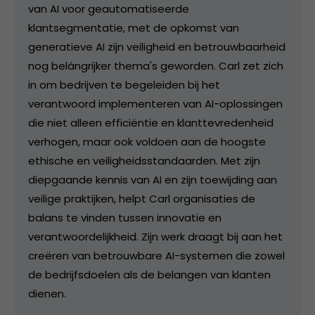
van AI voor geautomatiseerde
klantsegmentatie, met de opkomst van
generatieve AI zijn veiligheid en betrouwbaarheid
nog belángrijker thema's geworden. Carl zet zich
in om bedrijven te begeleiden bij het
verantwoord implementeren van AI-oplossingen
die niet alleen efficiëntie en klanttevredenheid
verhogen, maar ook voldoen aan de hoogste
ethische en veiligheidsstandaarden. Met zijn
diepgaande kennis van AI en zijn toewijding aan
veilige praktijken, helpt Carl organisaties de
balans te vinden tussen innovatie en
verantwoordelijkheid. Zijn werk draagt bij aan het
creëren van betrouwbare AI-systemen die zowel
de bedrijfsdoelen als de belangen van klanten
dienen.