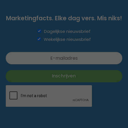
Marketingfacts. Elke dag vers. Mis niks!
Dagelijkse nieuwsbrief
Wekelijkse nieuwsbrief