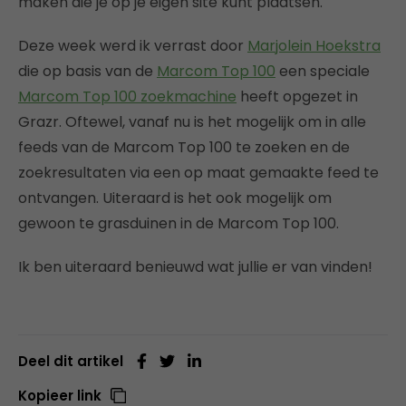
maken die je op je eigen site kunt plaatsen.
Deze week werd ik verrast door
Marjolein Hoekstra
die op basis van de
Marcom Top 100
een speciale
Marcom Top 100 zoekmachine
heeft opgezet in
Grazr. Oftewel, vanaf nu is het mogelijk om in alle
feeds van de Marcom Top 100 te zoeken en de
zoekresultaten via een op maat gemaakte feed te
ontvangen. Uiteraard is het ook mogelijk om
gewoon te grasduinen in de Marcom Top 100.
Ik ben uiteraard benieuwd wat jullie er van vinden!
Deel dit artikel
Kopieer link