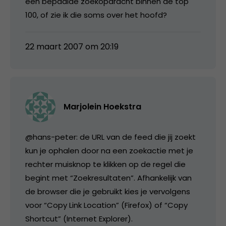
een bepaalde zoekopdracht binnen de top
100, of zie ik die soms over het hoofd?
22 maart 2007 om 20:19
Marjolein Hoekstra
@hans-peter: de URL van de feed die jij zoekt
kun je ophalen door na een zoekactie met je
rechter muisknop te klikken op de regel die
begint met “Zoekresultaten”. Afhankelijk van
de browser die je gebruikt kies je vervolgens
voor “Copy Link Location” (Firefox) of “Copy
Shortcut” (Internet Explorer).