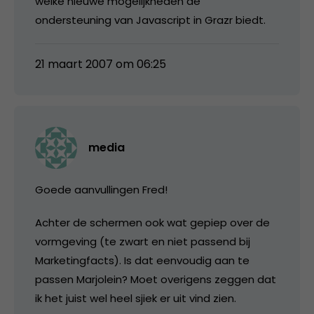
welke nieuwe mogelijkheden de
ondersteuning van Javascript in Grazr biedt.
21 maart 2007 om 06:25
media
Goede aanvullingen Fred!
Achter de schermen ook wat gepiep over de
vormgeving (te zwart en niet passend bij
Marketingfacts). Is dat eenvoudig aan te
passen Marjolein? Moet overigens zeggen dat
ik het juist wel heel sjiek er uit vind zien.