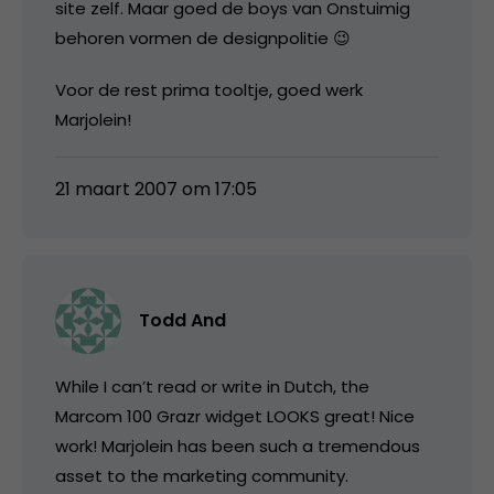
site zelf. Maar goed de boys van Onstuimig
behoren vormen de designpolitie 😉
Voor de rest prima tooltje, goed werk
Marjolein!
21 maart 2007 om 17:05
Todd And
While I can’t read or write in Dutch, the
Marcom 100 Grazr widget LOOKS great! Nice
work! Marjolein has been such a tremendous
asset to the marketing community.