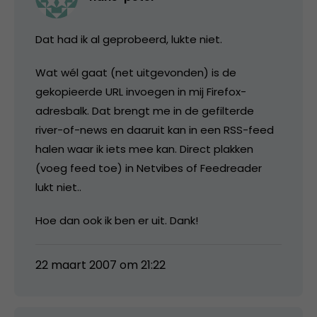
Dat had ik al geprobeerd, lukte niet.
Wat wél gaat (net uitgevonden) is de
gekopieerde URL invoegen in mij Firefox-
adresbalk. Dat brengt me in de gefilterde
river-of-news en daaruit kan in een RSS-feed
halen waar ik iets mee kan. Direct plakken
(voeg feed toe) in Netvibes of Feedreader
lukt niet..
Hoe dan ook ik ben er uit. Dank!
22 maart 2007 om 21:22