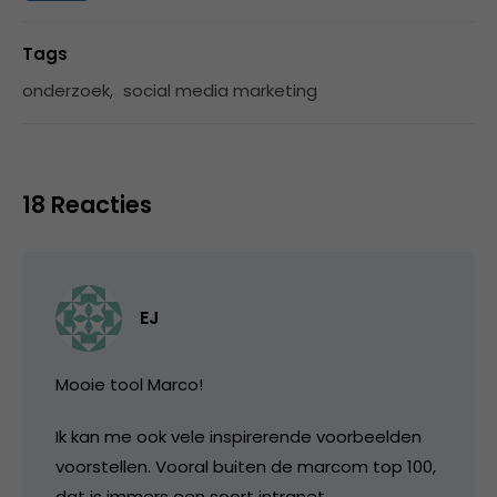
Tags
onderzoek
,
social media marketing
18 Reacties
EJ
Mooie tool Marco!
Ik kan me ook vele inspirerende voorbeelden
voorstellen. Vooral buiten de marcom top 100,
dat is immers een soort intranet.