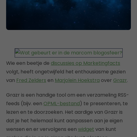
Wie een beetje de
discussies op Marketingfacts
volgt, heeft ongetwijfeld het enthousiasme gezien
van
Fred Zelders
en
Marjolein Hoekstra
over
Grazr
.
Grazr is een handige tool om een verzameling RSS-
feeds (bijv. een
OPML-bestand
) te presenteren, te
lezen en te doorzoeken. Het aardige van Grazr is
dat je het helemaal kunt aanpassen aan je eigen
wensen en er vervolgens een
widget
van kunt