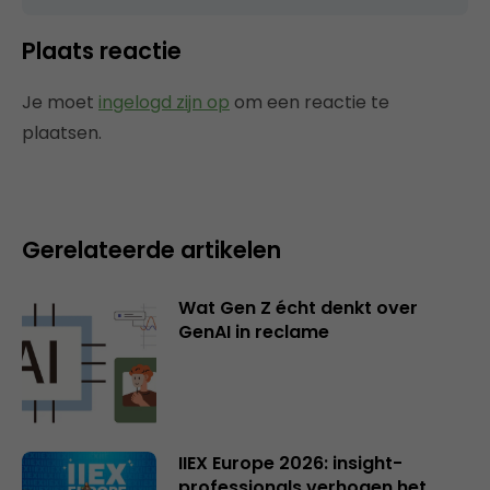
Plaats reactie
Je moet
ingelogd zijn op
om een reactie te
plaatsen.
Gerelateerde artikelen
Wat Gen Z écht denkt over
GenAI in reclame
IIEX Europe 2026: insight-
professionals verhogen het