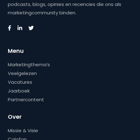
podcasts, blogs, opinies en recencies die ons als
marketingcommunity binden.
Menu
Marketingthema’s
Veelgelezen
Vacatures
Jaarboek
Partnercontent
Over
Missie & Visie
Colofon