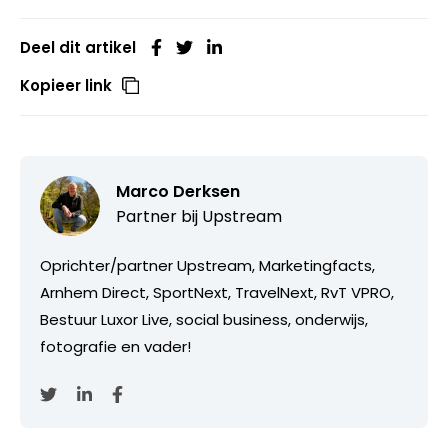
Deel dit artikel
Kopieer link
Marco Derksen
Partner bij
Upstream
Oprichter/partner Upstream, Marketingfacts,
Arnhem Direct, SportNext, TravelNext, RvT VPRO,
Bestuur Luxor Live, social business, onderwijs,
fotografie en vader!