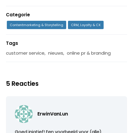
Categorie
Contentmarketing & Storytelling
CRM, Loyalty & CX
Tags
customer service
,
nieuws
,
online pr & branding
5 Reacties
ErwinVanLun
Goed iniatief! Een voorbeeld voor (alle)