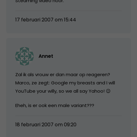
Steaming video hoor.
17 februari 2007 om 15:44
Annet
Zal ik als vrouw er dan maar op reageren?
Marco, ze zegt: Google my breasts and I will
YouTube your willy, so we all say Yahoo! 😉
Eheh, is er ook een male variant???
18 februari 2007 om 09:20