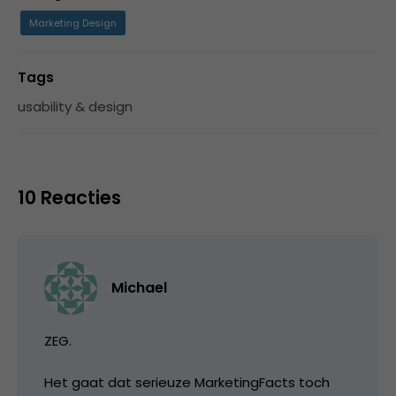
Marketing Design
Tags
usability & design
10 Reacties
Michael
ZEG.
Het gaat dat serieuze MarketingFacts toch