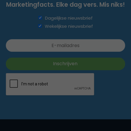
Marketingfacts. Elke dag vers. Mis niks!
Dagelijkse nieuwsbrief
Wekelijkse nieuwsbrief