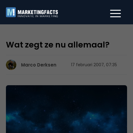
Wat zegt ze nu allemaal?
Marco Derksen
17 februari 2007, 07:35