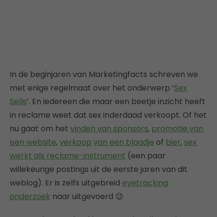
In de beginjaren van Marketingfacts schreven we
met enige regelmaat over het onderwerp ‘
Sex
Sells
’. En iedereen die maar een beetje inzicht heeft
in reclame weet dat sex inderdaad verkoopt. Of het
nu gaat om het
vinden van sponsors
,
promotie van
een website
,
verkoop
van een blaadje
of
bier
,
sex
werkt als reclame-instrument
(een paar
willekeurige postings uit de eerste jaren van dit
weblog). Er is zelfs uitgebreid
eyetracking
onderzoek
naar uitgevoerd 😉