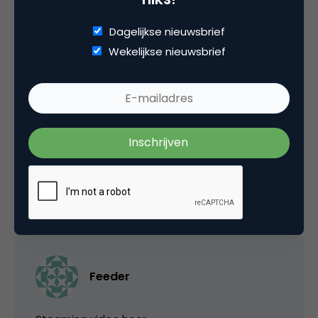
17 februari 2007 om 09:03
Dagelijkse nieuwsbrief
Wekelijkse nieuwsbrief
Campingkluns
Nou, als het boek net zo goed gevuld is als het
promotiemateriaal in kwestie….
17 februari 2007 om 12:54
Feeder