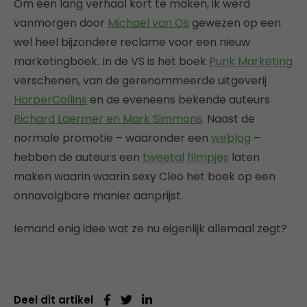
Om een lang verhaal kort te maken, ik werd
vanmorgen door
Michael van Os
gewezen op een
wel heel bijzondere reclame voor een nieuw
marketingboek. In de VS is het boek
Punk Marketing
verschenen, van de gerenommeerde uitgeverij
HarperCollins
en de eveneens bekende auteurs
Richard Laermer en Mark Simmons
. Naast de
normale promotie – waaronder een
weblog
–
hebben de auteurs een
tweetal
filmpjes
laten
maken waarin waarin sexy Cleo het boek op een
onnavolgbare manier aanprijst.
Iemand enig idee wat ze nu eigenlijk allemaal zegt?
Deel dit artikel