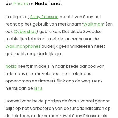
de
iPhone
in Nederland.
In elk geval,
Sony Ericsson
mocht van Sony het
recht op het gebruik van merknaam ‘
Walkman
” (en
ook
Cybershot
) gebruiken. Dat dit de Zweedse
mobieltjes fabrikant met de lancering van de
Walkmanphones
duidelijk geen windeieren heeft
gebracht, mag duidelijk zijn.
Nokia
heeft inmiddels in haar brede aanbod van
telefoons ook muziekspecifieke telefoons
opgenomen en timmert flink aan de weg. Denk
hierbij aan de
N73
.
Hoewel voor beide partijen de focus vooral gericht
blijft op het verbeteren van de functionaliteiten op
de telefoon, ondernemen zowel Sony Ericsson als