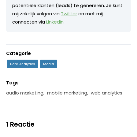
potentiële klanten (leads) te genereren. Je kunt
mij zakelijk volgen via
Twitter
en met mij
connecten via
LinkedIn
Categorie
Data Analytics
Media
Tags
audio marketing
,
mobile marketing
,
web analytics
1 Reactie