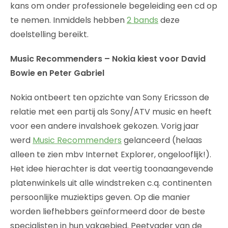
kans om onder professionele begeleiding een cd op
te nemen. Inmiddels hebben
2 bands
deze
doelstelling bereikt.
Music Recommenders – Nokia kiest voor David
Bowie en Peter Gabriel
Nokia ontbeert ten opzichte van Sony Ericsson de
relatie met een partij als Sony/ATV music en heeft
voor een andere invalshoek gekozen. Vorig jaar
werd
Music Recommenders
gelanceerd (helaas
alleen te zien mbv Internet Explorer, ongelooflijk!).
Het idee hierachter is dat veertig toonaangevende
platenwinkels uit alle windstreken c.q. continenten
persoonlijke muziektips geven. Op die manier
worden liefhebbers geïnformeerd door de beste
specialisten in hun vakgebied. Peetvader van de