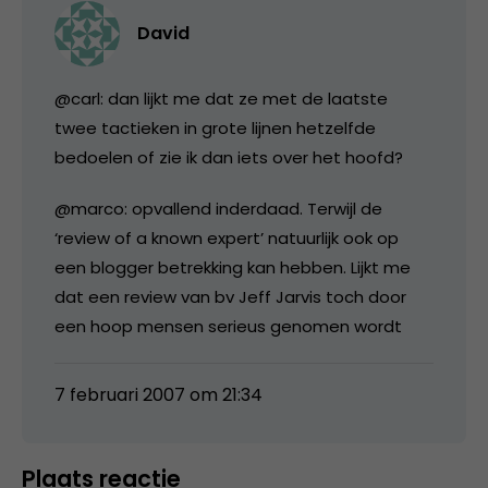
David
@carl: dan lijkt me dat ze met de laatste
twee tactieken in grote lijnen hetzelfde
bedoelen of zie ik dan iets over het hoofd?
@marco: opvallend inderdaad. Terwijl de
‘review of a known expert’ natuurlijk ook op
een blogger betrekking kan hebben. Lijkt me
dat een review van bv Jeff Jarvis toch door
een hoop mensen serieus genomen wordt
7 februari 2007 om 21:34
Plaats reactie