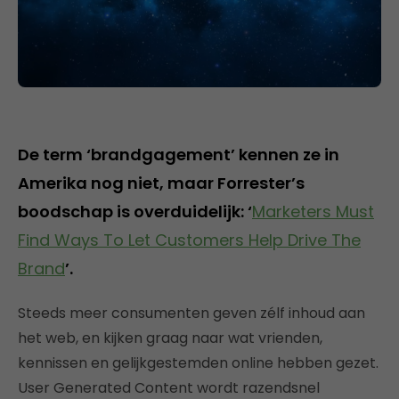
De term ‘brandgagement’ kennen ze in
Amerika nog niet, maar Forrester’s
boodschap is overduidelijk: ‘
Marketers Must
Find Ways To Let Customers Help Drive The
Brand
’.
Steeds meer consumenten geven zélf inhoud aan
het web, en kijken graag naar wat vrienden,
kennissen en gelijkgestemden online hebben gezet.
User Generated Content wordt razendsnel