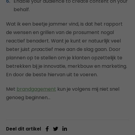
Enable your audience to create content on your
behalf.
Wat ik een beetje jammer vind, is dat het rapport
de wensen en grillen van de prosument nogal
reactief benadert. Want je kunt er natuurlijk veel
beter juist
pro
actief mee aan de slag gaan. Door
plannen op te stellen om je klanten opzettelijk te
betrekken bij je innovatie, merkbouw en marketing.
En door de beste hiervan uit te voeren.
Met
brandgagement
kun je volgens mij niet snel
genoeg beginnen…
Deel dit artikel