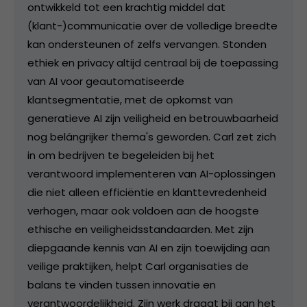
ontwikkeld tot een krachtig middel dat
(klant-)communicatie over de volledige breedte
kan ondersteunen of zelfs vervangen. Stonden
ethiek en privacy altijd centraal bij de toepassing
van AI voor geautomatiseerde
klantsegmentatie, met de opkomst van
generatieve AI zijn veiligheid en betrouwbaarheid
nog belángrijker thema's geworden. Carl zet zich
in om bedrijven te begeleiden bij het
verantwoord implementeren van AI-oplossingen
die niet alleen efficiëntie en klanttevredenheid
verhogen, maar ook voldoen aan de hoogste
ethische en veiligheidsstandaarden. Met zijn
diepgaande kennis van AI en zijn toewijding aan
veilige praktijken, helpt Carl organisaties de
balans te vinden tussen innovatie en
verantwoordelijkheid. Zijn werk draagt bij aan het