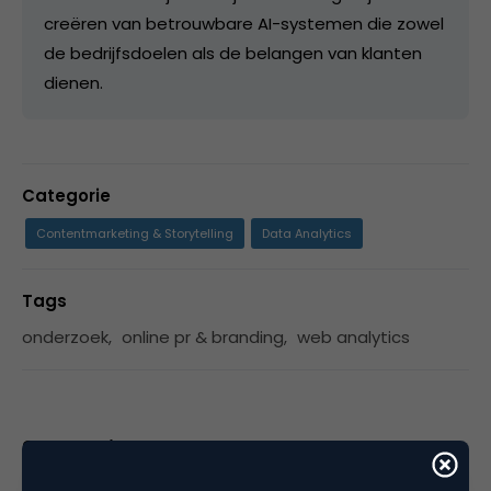
creëren van betrouwbare AI-systemen die zowel
de bedrijfsdoelen als de belangen van klanten
dienen.
Categorie
Contentmarketing & Storytelling
Data Analytics
Tags
onderzoek
,
online pr & branding
,
web analytics
3 Reacties