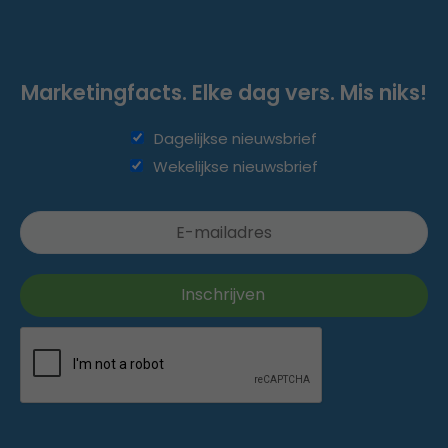
Marketingfacts. Elke dag vers. Mis niks!
Dagelijkse nieuwsbrief
Wekelijkse nieuwsbrief