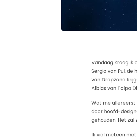
Vandaag kreeg ik e
Sergio van Pul, de
van Dropzone krijg
Alblas van Talpa D
Wat me allereerst 
door hoofd-desig
gehouden. Het zal 
Ik viel meteen met 