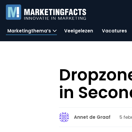
Marketingthema’s
Veelgelezen
Vacatures
Dropzon
in Second
5 febr
Annet de Graaf