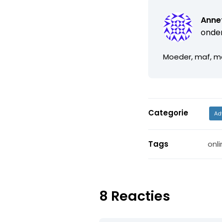
Anne
onde
Moeder, maf, m
Categorie
Ad
Tags
onli
8 Reacties