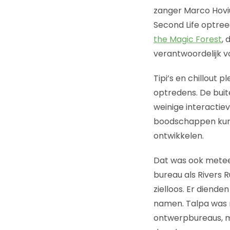
zanger Marco Hovius
Second Life optree
the Magic Forest
, 
verantwoordelijk 
Tipi’s en chillout 
optredens. De buite
weinige interactie
boodschappen kunn
ontwikkelen.
Dat was ook metee
bureau als Rivers 
zielloos. Er diend
namen. Talpa was 
ontwerpbureaus, ma