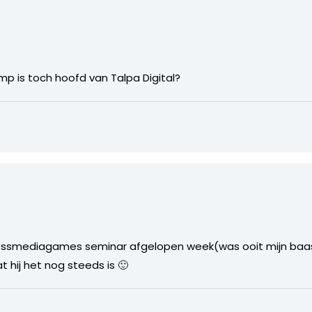
mp is toch hoofd van Talpa Digital?
ssmediagames seminar afgelopen week(was ooit mijn baas bi
t hij het nog steeds is 🙂