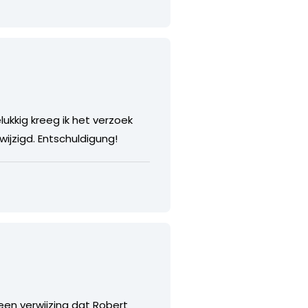
lukkig kreeg ik het verzoek
wijzigd. Entschuldigung!
een verwijzing dat Robert