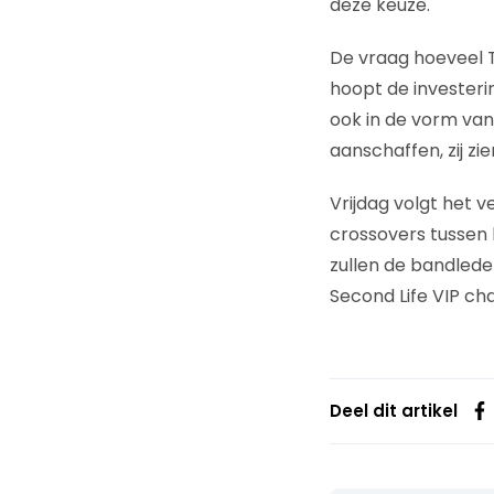
deze keuze.
De vraag hoeveel Ta
hoopt de investeri
ook in de vorm van 
aanschaffen, zij z
Vrijdag volgt het v
crossovers tussen 
zullen de bandled
Second Life VIP cha
Deel dit artikel