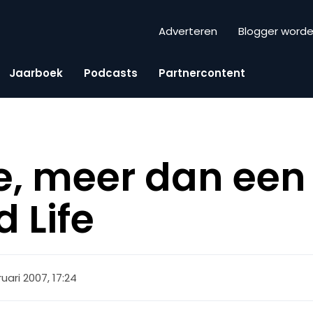
Adverteren
Blogger word
Jaarboek
Podcasts
Partnercontent
e, meer dan ee
 Life
uari 2007, 17:24