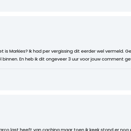
t is Markies? Ik had per vergissing dit eerder wel vermeld. Ge
el binnen. En heb ik dit ongeveer 3 uur voor jouw comment ge
arco last heeft van caching maar toen ik keek stond er nog 