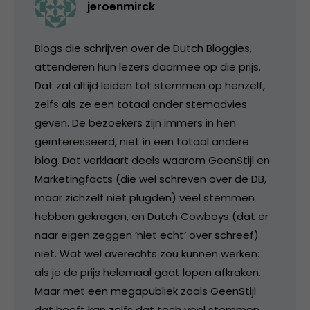
jeroenmirck
Blogs die schrijven over de Dutch Bloggies,
attenderen hun lezers daarmee op die prijs.
Dat zal altijd leiden tot stemmen op henzelf,
zelfs als ze een totaal ander stemadvies
geven. De bezoekers zijn immers in hen
geïnteresseerd, niet in een totaal andere
blog. Dat verklaart deels waarom GeenStijl en
Marketingfacts (die wel schreven over de DB,
maar zichzelf niet plugden) veel stemmen
hebben gekregen, en Dutch Cowboys (dat er
naar eigen zeggen ‘niet echt’ over schreef)
niet. Wat wel averechts zou kunnen werken:
als je de prijs helemaal gaat lopen afkraken.
Maar met een megapubliek zoals GeenStijl
dat heeft kan zelfs dat toch veel stemmen