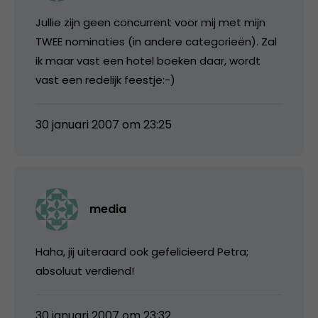
Jullie zijn geen concurrent voor mij met mijn
TWEE nominaties (in andere categorieën). Zal
ik maar vast een hotel boeken daar, wordt
vast een redelijk feestje:-)
30 januari 2007 om 23:25
media
Haha, jij uiteraard ook gefelicieerd Petra;
absoluut verdiend!
30 januari 2007 om 23:32