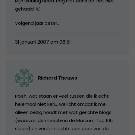
Mijn weblog heeft nog niet eens de ‘net niet’
gehaald. 🙂
Volgend jaar beter..
31 januari 2007 om 06:51
Richard Theuws
Poeh, wat staan er veel tussen die ik echt
helemaal niet ken… wellicht omdat ik me
alleen bezig houdt met wat gerichte blogs
(waarvan de meeste in de Marcom Top 100
staan) en verder slechts een paar van de