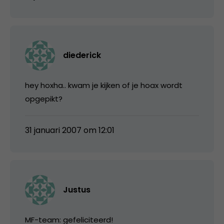
diederick
hey hoxha.. kwam je kijken of je hoax wordt
opgepikt?
31 januari 2007 om 12:01
Justus
MF-team: gefeliciteerd!