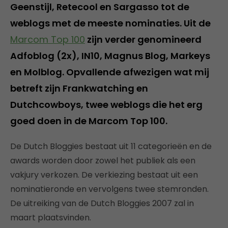
Geenstijl, Retecool en Sargasso tot de
weblogs met de meeste nominaties. Uit de
Marcom Top 100
zijn verder genomineerd
Adfoblog (2x), IN10, Magnus Blog, Markeys
en Molblog. Opvallende afwezigen wat mij
betreft zijn Frankwatching en
Dutchcowboys, twee weblogs die het erg
goed doen in de Marcom Top 100.
De Dutch Bloggies bestaat uit 11 categorieën en de
awards worden door zowel het publiek als een
vakjury verkozen. De verkiezing bestaat uit een
nominatieronde en vervolgens twee stemronden.
De uitreiking van de Dutch Bloggies 2007 zal in
maart plaatsvinden.