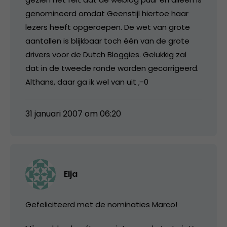
genomineerd omdat Geenstijl hiertoe haar
lezers heeft opgeroepen. De wet van grote
aantallen is blijkbaar toch één van de grote
drivers voor de Dutch Bloggies. Gelukkig zal
dat in de tweede ronde worden gecorrigeerd.
Althans, daar ga ik wel van uit ;-0
31 januari 2007 om 06:20
Elja
Gefeliciteerd met de nominaties Marco!