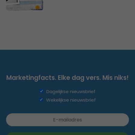
Marketingfacts. Elke dag vers. Mis niks!
Dagelijkse nieuwsbrief
Wekelijkse nieuwsbrief