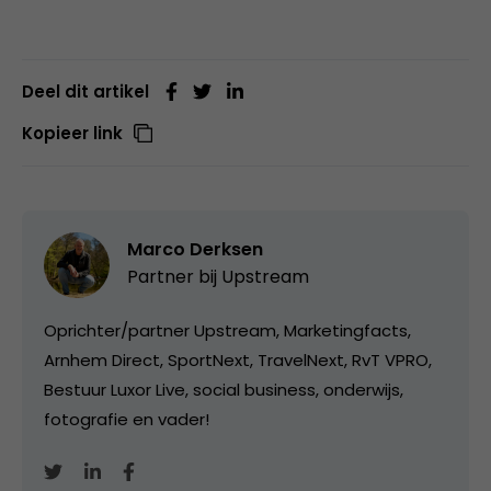
Deel dit artikel
Kopieer link
Marco Derksen
Partner bij
Upstream
Oprichter/partner Upstream, Marketingfacts,
Arnhem Direct, SportNext, TravelNext, RvT VPRO,
Bestuur Luxor Live, social business, onderwijs,
fotografie en vader!