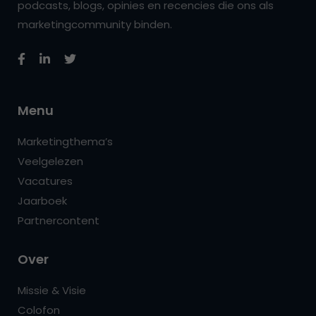
podcasts, blogs, opinies en recencies die ons als
marketingcommunity binden.
Menu
Marketingthema’s
Veelgelezen
Vacatures
Jaarboek
Partnercontent
Over
Missie & Visie
Colofon