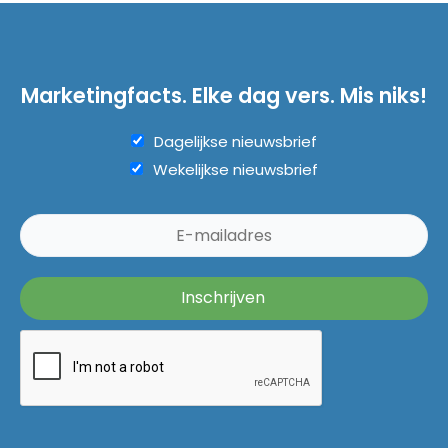
Marketingfacts. Elke dag vers. Mis niks!
Dagelijkse nieuwsbrief
Wekelijkse nieuwsbrief