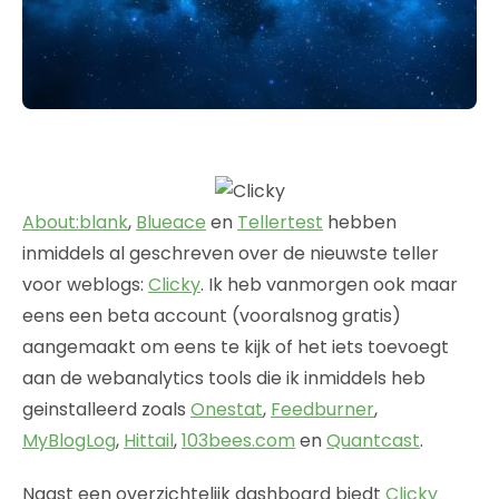
About:blank
,
Blueace
en
Tellertest
hebben
inmiddels al geschreven over de nieuwste teller
voor weblogs:
Clicky
. Ik heb vanmorgen ook maar
eens een beta account (vooralsnog gratis)
aangemaakt om eens te kijk of het iets toevoegt
aan de webanalytics tools die ik inmiddels heb
geinstalleerd zoals
Onestat
,
Feedburner
,
MyBlogLog
,
Hittail
,
103bees.com
en
Quantcast
.
Naast een overzichtelijk dashboard biedt
Clicky