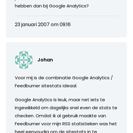
hebben dan bij Google Analytics?
23 januari 2007 om 09:16
Johan
Voor mij is de combinatie Google Analytics /
Feedburner sitestats ideaal.
Google Analytics is leuk, maar net iets te
ingewikkeld om dagelijks snel even de stats te
checken. Omdat ik al gebruik maakte van
Feedburner voor mijn RSS statistieken was het
heel eenvoudig om de sitestats in te