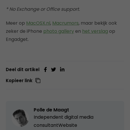
* No Exchange or Office support.
Meer op
MacOSX.nl
,
Macrumors
, maar bekijk ook
zeker de iPhone
photo gallery
en
het verslag
op
Engadget.
Deel dit artikel
Kopieer link
Polle de Maagt
Independent digital media
consultant
Website