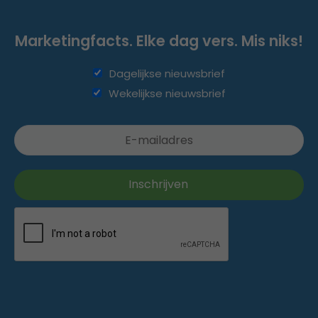
Marketingfacts. Elke dag vers. Mis niks!
Dagelijkse nieuwsbrief
Wekelijkse nieuwsbrief