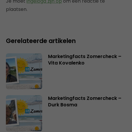
Je moet
ingelogd zijn op
om een reactie te
plaatsen.
Gerelateerde artikelen
Marketingfacts Zomercheck –
Vita Kovalenko
Marketingfacts Zomercheck –
Durk Bosma