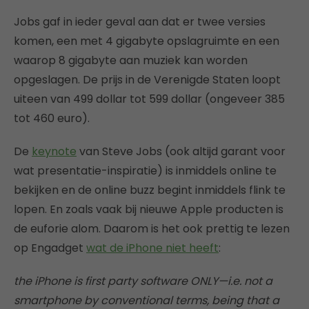
Jobs gaf in ieder geval aan dat er twee versies
komen, een met 4 gigabyte opslagruimte en een
waarop 8 gigabyte aan muziek kan worden
opgeslagen. De prijs in de Verenigde Staten loopt
uiteen van 499 dollar tot 599 dollar (ongeveer 385
tot 460 euro).
De
keynote
van Steve Jobs (ook altijd garant voor
wat presentatie-inspiratie) is inmiddels online te
bekijken en de online buzz begint inmiddels flink te
lopen. En zoals vaak bij nieuwe Apple producten is
de euforie alom. Daarom is het ook prettig te lezen
op Engadget
wat de iPhone niet heeft
:
the iPhone is first party software ONLY—i.e. not a
smartphone by conventional terms, being that a