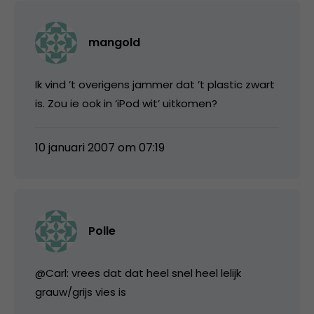
mangold
Ik vind ’t overigens jammer dat ’t plastic zwart
is. Zou ie ook in ‘iPod wit’ uitkomen?
10 januari 2007 om 07:19
Polle
@Carl: vrees dat dat heel snel heel lelijk
grauw/grijs vies is