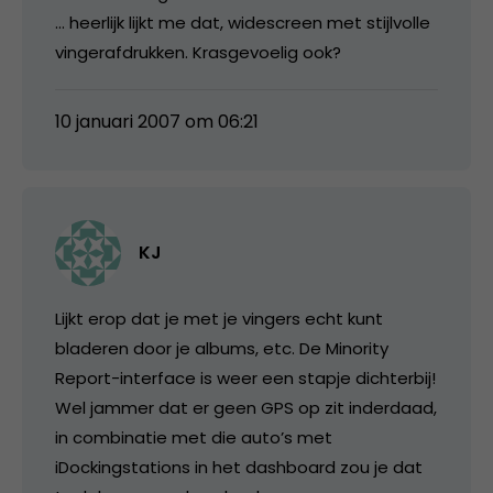
… heerlijk lijkt me dat, widescreen met stijlvolle
vingerafdrukken. Krasgevoelig ook?
10 januari 2007 om 06:21
KJ
Lijkt erop dat je met je vingers echt kunt
bladeren door je albums, etc. De Minority
Report-interface is weer een stapje dichterbij!
Wel jammer dat er geen GPS op zit inderdaad,
in combinatie met die auto’s met
iDockingstations in het dashboard zou je dat