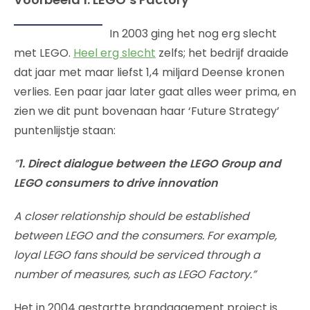
In 2003 ging het nog erg slecht
met LEGO.
Heel erg slecht
zelfs; het bedrijf draaide
dat jaar met maar liefst 1,4 miljard Deense kronen
verlies. Een paar jaar later gaat alles weer prima, en
zien we dit punt bovenaan haar ‘Future Strategy’
puntenlijstje staan:
”
1. Direct dialogue between the LEGO Group and
LEGO consumers to drive innovation
A closer relationship should be established
between LEGO and the consumers. For example,
loyal LEGO fans should be serviced through a
number of measures, such as LEGO Factory.”
Het in 2004 gestartte brandgagement project is