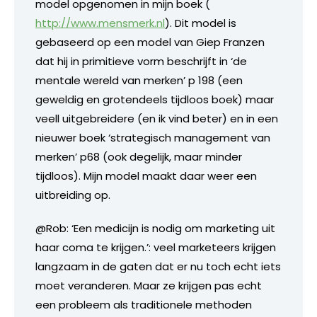
model opgenomen in mijn boek (
http://www.mensmerk.nl
). Dit model is
gebaseerd op een model van Giep Franzen
dat hij in primitieve vorm beschrijft in ‘de
mentale wereld van merken’ p 198 (een
geweldig en grotendeels tijdloos boek) maar
veell uitgebreidere (en ik vind beter) en in een
nieuwer boek ‘strategisch management van
merken’ p68 (ook degelijk, maar minder
tijdloos). Mijn model maakt daar weer een
uitbreiding op.
@Rob: ‘Een medicijn is nodig om marketing uit
haar coma te krijgen.’: veel marketeers krijgen
langzaam in de gaten dat er nu toch echt iets
moet veranderen. Maar ze krijgen pas echt
een probleem als traditionele methoden