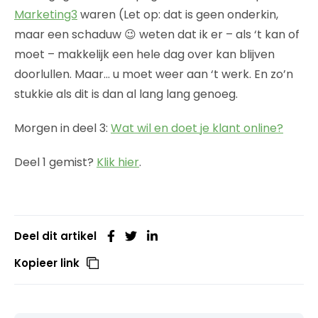
Marketing3
waren (Let op: dat is geen onderkin,
maar een schaduw 😉 weten dat ik er – als ‘t kan of
moet – makkelijk een hele dag over kan blijven
doorlullen. Maar… u moet weer aan ‘t werk. En zo’n
stukkie als dit is dan al lang lang genoeg.
Morgen in deel 3:
Wat wil en doet je klant online?
Deel 1 gemist?
Klik hier
.
Deel dit artikel
Kopieer link