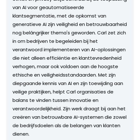
van AI voor geautomatiseerde
klantsegmentatie, met de opkomst van
generatieve AI zijn veiligheid en betrouwbaarheid
nog belángrijker thema's geworden. Carl zet zich
in om bedrijven te begeleiden bij het
verantwoord implementeren van AI-oplossingen
die niet alleen efficiëntie en klanttevredenheid
verhogen, maar ook voldoen aan de hoogste
ethische en veiligheidsstandaarden. Met zijn
diepgaande kennis van AI en zijn toewijding aan
veilige praktijken, helpt Carl organisaties de
balans te vinden tussen innovatie en
verantwoordelijkheid. Zijn werk draagt bij aan het
creëren van betrouwbare AI-systemen die zowel
de bedrijfsdoelen als de belangen van klanten
dienen.