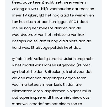
(lees: adverteren) echt niet meer werken.
Zolang de SPOT blijft voorhouden dat mensen
meer TV kijken, lijkt het nog altijd te werken, en
kan het dus niet aan hun liggen. SPOT doet
me nu nog het meeste denken aan de
woordvoerder van het ministerie van Irak
destijds die zei dat er nog altijd niets aan de
hand was. Struisvogelpolitiek heet dat.
@Rob: ‘kerk’: volledig terecht! Juist hierop heb
ik het model van Franzen uitgebreid (nl. met
symboliek, helden & rituelen ). Ik stel voor dat
we een keer een dagcongres organiseren
voor marketeers in een kerk. En dan alle
ellementen laten langskomen. Volgens mij is
dat super inspirerend! (maar niet nieuw dus,
maar wel creatief om het elders toe te