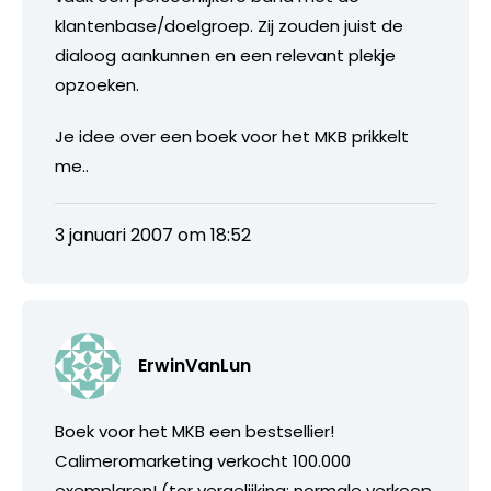
klantenbase/doelgroep. Zij zouden juist de
dialoog aankunnen en een relevant plekje
opzoeken.
Je idee over een boek voor het MKB prikkelt
me..
3 januari 2007 om 18:52
ErwinVanLun
Boek voor het MKB een bestsellier!
Calimeromarketing verkocht 100.000
exemplaren! (ter vergelijking: normale verkoop