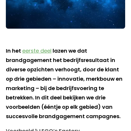
In het
eerste deel
lazen we dat
brandgagement het bedrijfsresultaat in
diverse opzichten verhoogt, door de klant
op drie gebieden – innovatie, merkbouw en
marketing – bij de bedrijfsvoering te
betrekken. In dit deel bekijken we drie
voorbeelden (ééntje op elk gebied) van
succesvolle brandgagement campagnes.
Voorbeeld 1: LEGO’s Factory