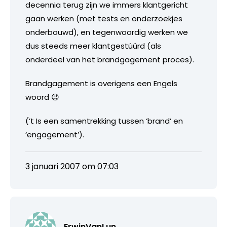
decennia terug zijn we immers klantgericht
gaan werken (met tests en onderzoekjes
onderbouwd), en tegenwoordig werken we
dus steeds meer klantgestúúrd (als
onderdeel van het brandgagement proces).
Brandgagement is overigens een Engels
woord 😉
(’t Is een samentrekking tussen ‘brand’ en
‘engagement’).
3 januari 2007 om 07:03
ErwinVanLun