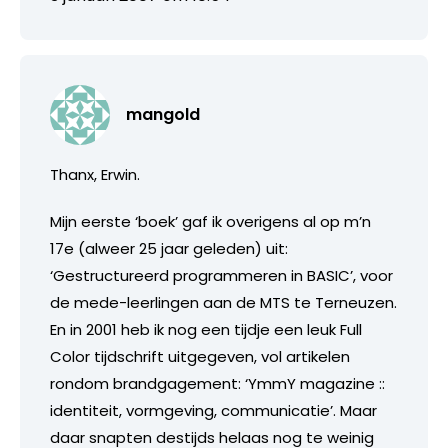
mangold
Thanx, Erwin.
Mijn eerste ‘boek’ gaf ik overigens al op m’n
17e (alweer 25 jaar geleden) uit:
‘Gestructureerd programmeren in BASIC’, voor
de mede-leerlingen aan de MTS te Terneuzen.
En in 2001 heb ik nog een tijdje een leuk Full
Color tijdschrift uitgegeven, vol artikelen
rondom brandgagement: ‘YmmY magazine ::
identiteit, vormgeving, communicatie’. Maar
daar snapten destijds helaas nog te weinig