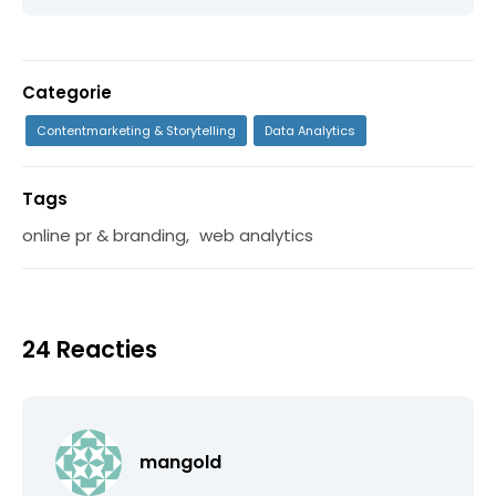
Categorie
Contentmarketing & Storytelling
Data Analytics
Tags
online pr & branding
,
web analytics
24 Reacties
mangold