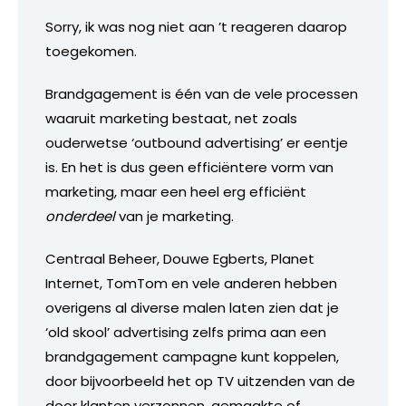
Sorry, ik was nog niet aan ’t reageren daarop
toegekomen.
Brandgagement is één van de vele processen
waaruit marketing bestaat, net zoals
ouderwetse ‘outbound advertising’ er eentje
is. En het is dus geen efficiëntere vorm van
marketing, maar een heel erg efficiënt
onderdeel
van je marketing.
Centraal Beheer, Douwe Egberts, Planet
Internet, TomTom en vele anderen hebben
overigens al diverse malen laten zien dat je
‘old skool’ advertising zelfs prima aan een
brandgagement campagne kunt koppelen,
door bijvoorbeeld het op TV uitzenden van de
door klanten verzonnen, gemaakte of