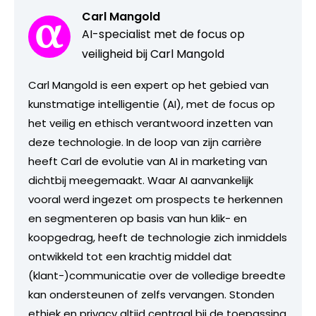
Carl Mangold
AI-specialist met de focus op
veiligheid bij Carl Mangold
Carl Mangold is een expert op het gebied van
kunstmatige intelligentie (AI), met de focus op
het veilig en ethisch verantwoord inzetten van
deze technologie. In de loop van zijn carrière
heeft Carl de evolutie van AI in marketing van
dichtbij meegemaakt. Waar AI aanvankelijk
vooral werd ingezet om prospects te herkennen
en segmenteren op basis van hun klik- en
koopgedrag, heeft de technologie zich inmiddels
ontwikkeld tot een krachtig middel dat
(klant-)communicatie over de volledige breedte
kan ondersteunen of zelfs vervangen. Stonden
ethiek en privacy altijd centraal bij de toepassing