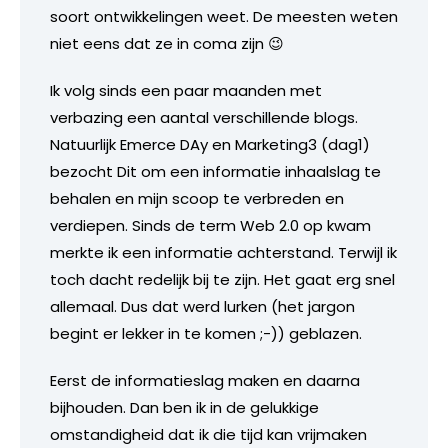
soort ontwikkelingen weet. De meesten weten
niet eens dat ze in coma zijn 😉
Ik volg sinds een paar maanden met
verbazing een aantal verschillende blogs.
Natuurlijk Emerce DAy en Marketing3 (dag1)
bezocht Dit om een informatie inhaalslag te
behalen en mijn scoop te verbreden en
verdiepen. Sinds de term Web 2.0 op kwam
merkte ik een informatie achterstand. Terwijl ik
toch dacht redelijk bij te zijn. Het gaat erg snel
allemaal. Dus dat werd lurken (het jargon
begint er lekker in te komen ;-)) geblazen.
Eerst de informatieslag maken en daarna
bijhouden. Dan ben ik in de gelukkige
omstandigheid dat ik die tijd kan vrijmaken