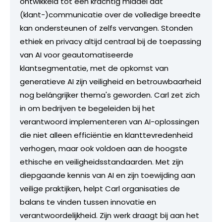
ontwikkeld tot een krachtig middel dat
(klant-)communicatie over de volledige breedte
kan ondersteunen of zelfs vervangen. Stonden
ethiek en privacy altijd centraal bij de toepassing
van AI voor geautomatiseerde
klantsegmentatie, met de opkomst van
generatieve AI zijn veiligheid en betrouwbaarheid
nog belángrijker thema's geworden. Carl zet zich
in om bedrijven te begeleiden bij het
verantwoord implementeren van AI-oplossingen
die niet alleen efficiëntie en klanttevredenheid
verhogen, maar ook voldoen aan de hoogste
ethische en veiligheidsstandaarden. Met zijn
diepgaande kennis van AI en zijn toewijding aan
veilige praktijken, helpt Carl organisaties de
balans te vinden tussen innovatie en
verantwoordelijkheid. Zijn werk draagt bij aan het