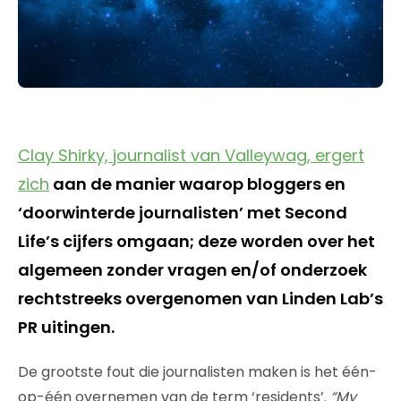
Clay Shirky, journalist van Valleywag, ergert
zich
aan de manier waarop bloggers en
‘doorwinterde journalisten’ met Second
Life’s cijfers omgaan; deze worden over het
algemeen zonder vragen en/of onderzoek
rechtstreeks overgenomen van Linden Lab’s
PR uitingen.
De grootste fout die journalisten maken is het één-
op-één overnemen van de term ‘residents’.
“My