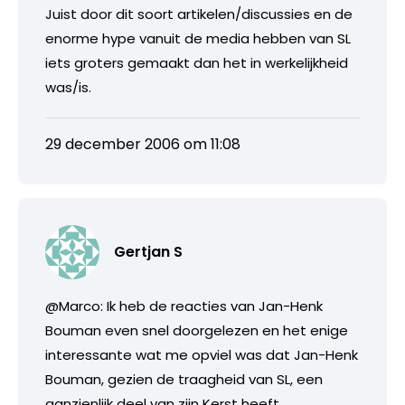
Juist door dit soort artikelen/discussies en de
enorme hype vanuit de media hebben van SL
iets groters gemaakt dan het in werkelijkheid
was/is.
29 december 2006 om 11:08
Gertjan S
@Marco: Ik heb de reacties van Jan-Henk
Bouman even snel doorgelezen en het enige
interessante wat me opviel was dat Jan-Henk
Bouman, gezien de traagheid van SL, een
aanzienlijk deel van zijn Kerst heeft