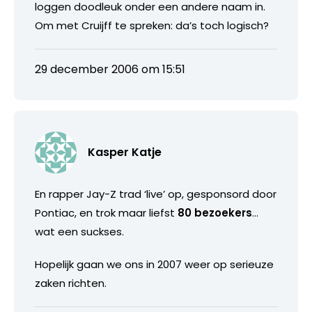
loggen doodleuk onder een andere naam in.
Om met Cruijff te spreken: da’s toch logisch?
29 december 2006 om 15:51
Kasper Katje
En rapper Jay-Z trad ‘live’ op, gesponsord door
Pontiac, en trok maar liefst
80 bezoekers
…
wat een suckses.
Hopelijk gaan we ons in 2007 weer op serieuze
zaken richten.