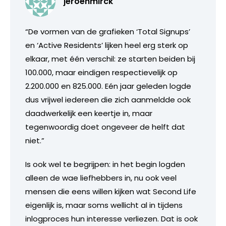
jeroenmirck
“De vormen van de grafieken ‘Total Signups’
en ‘Active Residents’ lijken heel erg sterk op
elkaar, met één verschil: ze starten beiden bij
100.000, maar eindigen respectievelijk op
2.200.000 en 825.000. Eén jaar geleden logde
dus vrijwel iedereen die zich aanmeldde ook
daadwerkelijk een keertje in, maar
tegenwoordig doet ongeveer de helft dat
niet.”
Is ook wel te begrijpen: in het begin logden
alleen de wae liefhebbers in, nu ook veel
mensen die eens willen kijken wat Second Life
eigenlijk is, maar soms wellicht al in tijdens
inlogproces hun interesse verliezen. Dat is ook