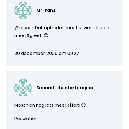
MrFrans
@kasper, Dat optreden moet je zien als een
meet&greet. 😉
30 december 2006 om 09:27
Second Life startpagina
Misschien nog iets meer cijfers 🙂
Population