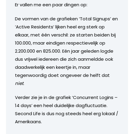
Er vallen me een paar dingen op:
De vormen van de grafieken ‘Total Signups’ en
‘Active Residents’ lijken heel erg sterk op
elkaar, met één verschil: ze starten beiden bij
100.000, maar eindigen respectievelijk op
2.200.000 en 825.000. Eén jaar geleden logde
dus vrijwel iedereen die zich aanmeldde ook
daadwerkelijk een keertje in, maar
tegenwoordig doet ongeveer de helft dat
niet
.
Verder zie je in de grafiek ‘Concurrent Logins –
14 days’ een heel duidelijke dagfluctuatie.
Second Life is dus nog steeds heel erg lokaal /
Amerikaans.