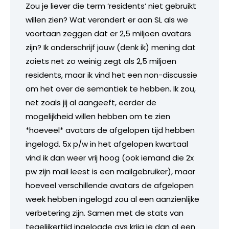
Zou je liever die term ‘residents’ niet gebruikt
willen zien? Wat verandert er aan SL als we
voortaan zeggen dat er 2,5 miljoen avatars
zijn? Ik onderschrijf jouw (denk ik) mening dat
zoiets net zo weinig zegt als 2,5 miljoen
residents, maar ik vind het een non-discussie
om het over de semantiek te hebben. Ik zou,
net zoals jij al aangeeft, eerder de
mogelijkheid willen hebben om te zien
*hoeveel* avatars de afgelopen tijd hebben
ingelogd. 5x p/w in het afgelopen kwartaal
vind ik dan weer vrij hoog (ook iemand die 2x
pw zijn mail leest is een mailgebruiker), maar
hoeveel verschillende avatars de afgelopen
week hebben ingelogd zou al een aanzienlijke
verbetering zijn. Samen met de stats van
tegelijkertijd ingelogde avs krijg je dan al een