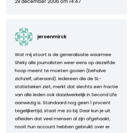
29 december 2006 om 14:47
jeroenmirck
Wat mij stoort is de generalisatie waarmee
Shirky alle journalisten weer eens op dezelfde
hoop meent te moeten gooien (behalve
zichzelf, uiteraard). Iedereen die de SL-
statistieken ziet, merkt dat slechts een fractie
van alle leden ook daadwerkelijk in Second Life
aanwezig is. Standaard nog geen 1 procent
tegelijkertijd, staat me zo bij. Daar kun je uit
afleiden dat veel mensen al zijn afgehaakt,
nooit hun account hebben gebruikt over er