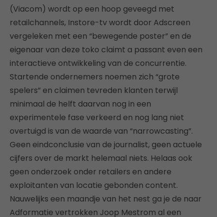
(Viacom) wordt op een hoop geveegd met
retailchannels, Instore-tv wordt door Adscreen
vergeleken met een “bewegende poster” en de
eigenaar van deze toko claimt a passant even een
interactieve ontwikkeling van de concurrentie.
Startende ondernemers noemen zich “grote
spelers” en claimen tevreden klanten terwijl
minimaal de helft daarvan nog in een
experimentele fase verkeerd en nog lang niet
overtuigd is van de waarde van “narrowcasting”.
Geen eindconclusie van de journalist, geen actuele
cijfers over de markt helemaal niets. Helaas ook
geen onderzoek onder retailers en andere
exploitanten van locatie gebonden content.
Nauwelijks een maandje van het nest ga je de naar
Adformatie vertrokken Joop Mestrom al een