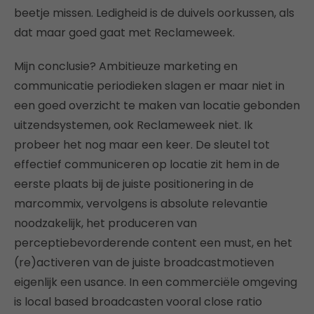
beetje missen. Ledigheid is de duivels oorkussen, als
dat maar goed gaat met Reclameweek.
Mijn conclusie? Ambitieuze marketing en
communicatie periodieken slagen er maar niet in
een goed overzicht te maken van locatie gebonden
uitzendsystemen, ook Reclameweek niet. Ik
probeer het nog maar een keer. De sleutel tot
effectief communiceren op locatie zit hem in de
eerste plaats bij de juiste positionering in de
marcommix, vervolgens is absolute relevantie
noodzakelijk, het produceren van
perceptiebevorderende content een must, en het
(re)activeren van de juiste broadcastmotieven
eigenlijk een usance. In een commerciële omgeving
is local based broadcasten vooral close ratio