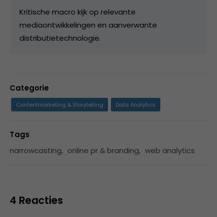
Kritische macro kijk op relevante
mediaontwikkelingen en aanverwante
distributietechnologie.
Categorie
Contentmarketing & Storytelling
Data Analytics
Tags
narrowcasting
,
online pr & branding
,
web analytics
4 Reacties