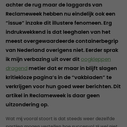
achter de rug maar de laggards van
Reclameweek hebben nu eindelijk ook een
“issue” inzake dit illustere fenomeen. Erg
indrukwekkend is dat leeghalen van het
meest overgewaardeerde containerbegrip
van Nederland overigens niet. Eerder sprak
ik mijn verbazing uit over dit
oogkleppen
dragend
metier dat er maar in blijft slagen
kritiekloze pagina’s in de “vakbladen” te
verkrijgen voor hun goed weer berichten. Dit
artikel in Reclameweek is daar geen
uitzondering op.
Wat mij vooral stoort is dat steeds weer dezelfde
partijen mogen vertellen hoe succesvol zij wel niet