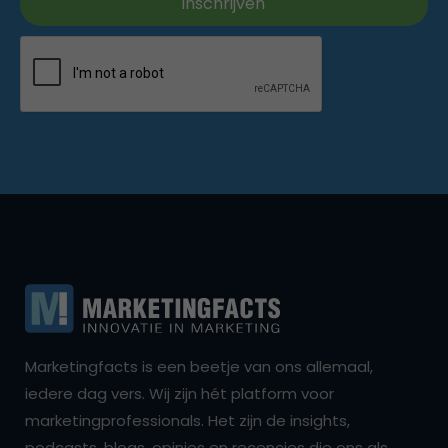
Marketingfacts is een beetje van ons allemaal,
iedere dag vers. Wij zijn hét platform voor
marketingprofessionals. Het zijn de insights,
podcasts, blogs, opinies en recencies die ons als