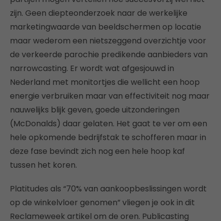
zijn. Geen diepteonderzoek naar de werkelijke
marketingwaarde van beeldschermen op locatie
maar wederom een nietszeggend overzichtje voor
de verkeerde parochie predikende aanbieders van
narrowcasting. Er wordt wat afgesjouwd in
Nederland met monitortjes die wellicht een hoop
energie verbruiken maar van effectiviteit nog maar
nauwelijks blijk geven, goede uitzonderingen
(McDonalds) daar gelaten. Het gaat te ver om een
hele opkomende bedrijfstak te schofferen maar in
deze fase bevindt zich nog een hele hoop kaf
tussen het koren.
Platitudes als “70% van aankoopbeslissingen wordt
op de winkelvloer genomen” vliegen je ook in dit
Reclameweek artikel om de oren. Publicasting