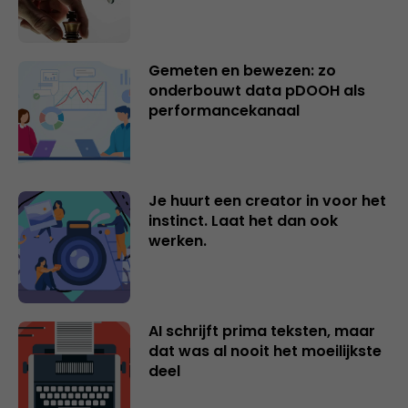
Gemeten en bewezen: zo
onderbouwt data pDOOH als
performancekanaal
Je huurt een creator in voor het
instinct. Laat het dan ook
werken.
AI schrijft prima teksten, maar
dat was al nooit het moeilijkste
deel