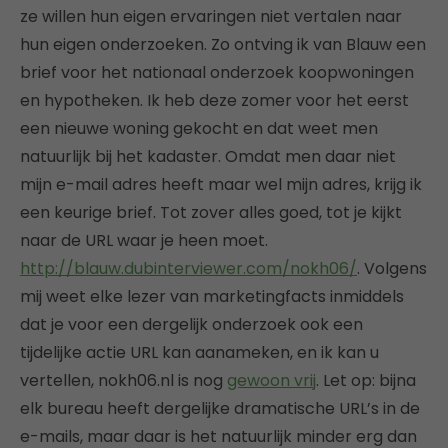
ze willen hun eigen ervaringen niet vertalen naar
hun eigen onderzoeken. Zo ontving ik van Blauw een
brief voor het nationaal onderzoek koopwoningen
en hypotheken. Ik heb deze zomer voor het eerst
een nieuwe woning gekocht en dat weet men
natuurlijk bij het kadaster. Omdat men daar niet
mijn e-mail adres heeft maar wel mijn adres, krijg ik
een keurige brief. Tot zover alles goed, tot je kijkt
naar de URL waar je heen moet.
http://blauw.dubinterviewer.com/nokh06/
. Volgens
mij weet elke lezer van marketingfacts inmiddels
dat je voor een dergelijk onderzoek ook een
tijdelijke actie URL kan aanameken, en ik kan u
vertellen, nokh06.nl is nog
gewoon vrij
. Let op: bijna
elk bureau heeft dergelijke dramatische URL’s in de
e-mails, maar daar is het natuurlijk minder erg dan