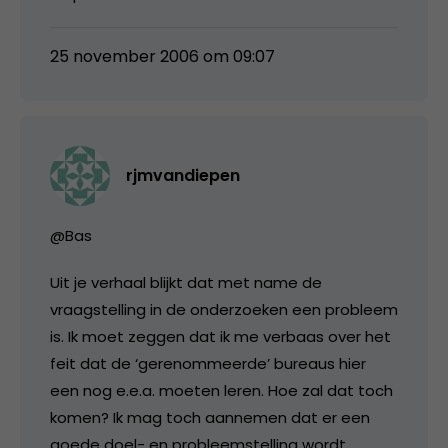
25 november 2006 om 09:07
rjmvandiepen
@Bas
Uit je verhaal blijkt dat met name de
vraagstelling in de onderzoeken een probleem
is. Ik moet zeggen dat ik me verbaas over het
feit dat de ‘gerenommeerde’ bureaus hier
een nog e.e.a. moeten leren. Hoe zal dat toch
komen? Ik mag toch aannemen dat er een
goede doel- en probleemstelling wordt