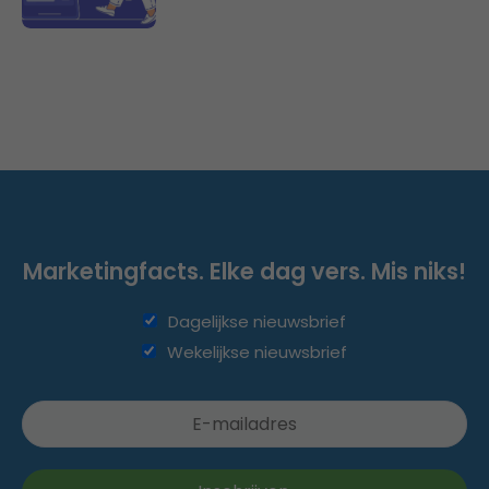
Marketingfacts. Elke dag vers. Mis niks!
Dagelijkse nieuwsbrief
Wekelijkse nieuwsbrief