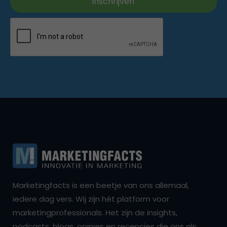
Marketingfacts is een beetje van ons allemaal,
iedere dag vers. Wij zijn hét platform voor
marketingprofessionals. Het zijn de insights,
podcasts, blogs, opinies en recencies die ons als