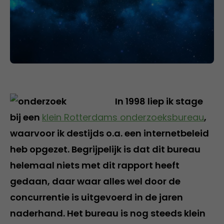
In 1998 liep ik stage
bij een
klein Rotterdams onderzoeksbureau
,
waarvoor ik destijds o.a. een internetbeleid
heb opgezet. Begrijpelijk is dat dit bureau
helemaal niets met dit rapport heeft
gedaan, daar waar alles wel door de
concurrentie is uitgevoerd in de jaren
naderhand. Het bureau is nog steeds klein