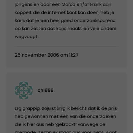
jongens en daar een Marco en/of Frank aan
koppelt die de internet kant kan doen, heb je
kans dat je een heel goed onderzoeksbureau
op kan zetten dat kans maakt en vele andere
wegvaagt.
25 november 2006 om 11:27
chi666
Erg grappig, zojuist krijg ik bericht dat ik de prijs
heb gewonnen met één van die onderzoeken
die ik hier dus heb ‘gekraakt’ vanwege de
methode. Techniek staat dus voor niets, want