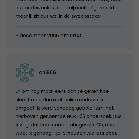
het onderzoek is door mij nooit afgemaakt,
maar ik zit dus wel in de sweepstake!
8 december 2006 om 19:03
chi666
En om nog maar eens aan te geven hoe
slecht men dan met online onderzoek
omgaat: ik werd vandaag gebeld i.v.m. het
hierboven genoemde NOKH06 onderzoek. Dus
ik zeg: dat heb ik online al ingevuld. Oh, dan
weet ik genoeg. Tja, bijhouden wie iets doet