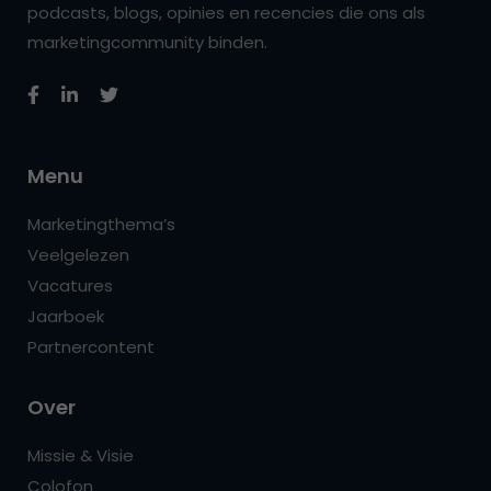
podcasts, blogs, opinies en recencies die ons als
marketingcommunity binden.
Menu
Marketingthema’s
Veelgelezen
Vacatures
Jaarboek
Partnercontent
Over
Missie & Visie
Colofon