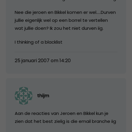
Nee die jeroen en Bikkel komen er wel…..Durven
jullie eigenlijk wel op een borrel te vertellen
wat jullie doen? Ik zou het niet durven iig.
I thinking of a blacklist
25 januari 2007 om 14:20
thijm
Aan de reacties van Jeroen en Bikkel kun je
zien dat het best zielig is die email branche iig