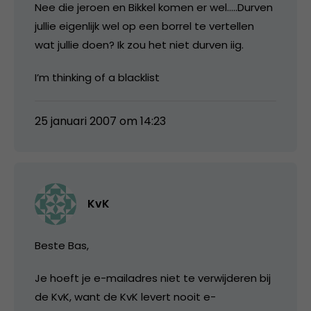
Nee die jeroen en Bikkel komen er wel…..Durven
jullie eigenlijk wel op een borrel te vertellen
wat jullie doen? Ik zou het niet durven iig.
I’m thinking of a blacklist
25 januari 2007 om 14:23
KvK
Beste Bas,
Je hoeft je e-mailadres niet te verwijderen bij
de KvK, want de KvK levert nooit e-