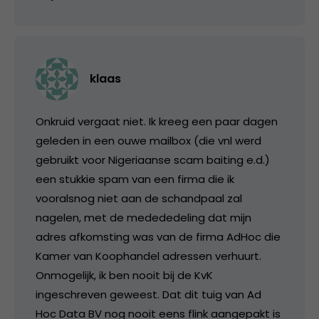
klaas
Onkruid vergaat niet. Ik kreeg een paar dagen
geleden in een ouwe mailbox (die vnl werd
gebruikt voor Nigeriaanse scam baiting e.d.)
een stukkie spam van een firma die ik
vooralsnog niet aan de schandpaal zal
nagelen, met de medededeling dat mijn
adres afkomsting was van de firma AdHoc die
Kamer van Koophandel adressen verhuurt.
Onmogelijk, ik ben nooit bij de KvK
ingeschreven geweest. Dat dit tuig van Ad
Hoc Data BV nog nooit eens flink aangepakt is