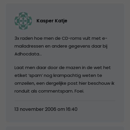
Kasper Katje
3x raden hoe men de CD-roms vult met e-
mailadressen en andere gegevens daar bij
Adhocdata…
Laat men daar door de mazen in de wet het
etiket ‘spam’ nog krampachtig weten te
omzeilen, een dergelijke post hier beschouw ik
ronduit als commentspam. Foei.
13 november 2006 om 16:40