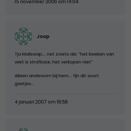
15 november 2006 om 14:04
Joop
Tja Mailswap…. net zoiets als: “het kweken van
wiet is strafbaar, het verkopen niet”
Alleen andersom bij hem…. fijn dit soort
gastjes…
4 januari 2007 om 16:58