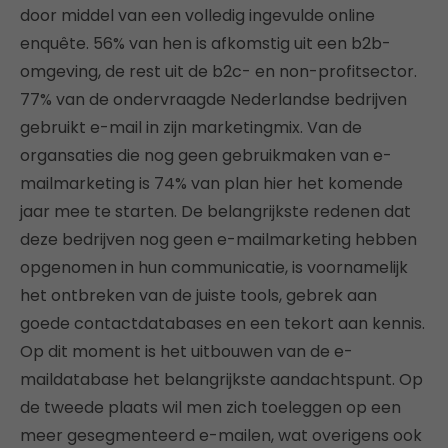
door middel van een volledig ingevulde online
enquête. 56% van hen is afkomstig uit een b2b-
omgeving, de rest uit de b2c- en non-profitsector.
77% van de ondervraagde Nederlandse bedrijven
gebruikt e-mail in zijn marketingmix. Van de
organsaties die nog geen gebruikmaken van e-
mailmarketing is 74% van plan hier het komende
jaar mee te starten. De belangrijkste redenen dat
deze bedrijven nog geen e-mailmarketing hebben
opgenomen in hun communicatie, is voornamelijk
het ontbreken van de juiste tools, gebrek aan
goede contactdatabases en een tekort aan kennis.
Op dit moment is het uitbouwen van de e-
maildatabase het belangrijkste aandachtspunt. Op
de tweede plaats wil men zich toeleggen op een
meer gesegmenteerd e-mailen, wat overigens ook