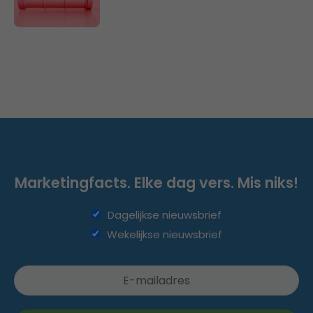
Marketingfacts. Elke dag vers. Mis niks!
Dagelijkse nieuwsbrief
Wekelijkse nieuwsbrief