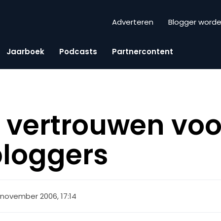
Adverteren
Blogger word
Jaarboek
Podcasts
Partnercontent
 vertrouwen voo
bloggers
 november 2006, 17:14