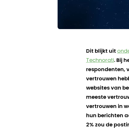
Dit blijkt uit
ond
Technorati
. Bij
respondenten, v
vertrouwen hebb
websites van be
meeste vertrouw
vertrouwen in we
hun berichten aa
2% zou de posti