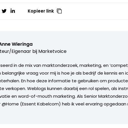
Kopieer link
Anne Wieringa
teur/Eigenaar bij
Marketvoice
sseerd in de mix van marktonderzoek, marketing, en ‘compet
n belangrijke vraag voor mij is hoe je als bedrijf de kennis en 
hterhalen. En hoe deze informatie te gebruiken om product
te verkopen. Weblogs kunnen daarbij een rol spelen, als ins
vatie en word-of-mouth marketing. Als Senior Marktonderzoe
er @Home (Essent Kabelcom) heb ik veel ervaring opgedaan 