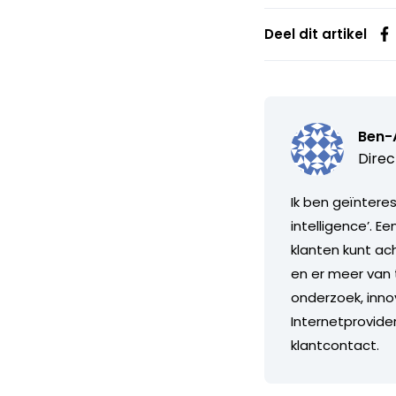
Deel dit artikel
Ben-
Direc
Ik ben geïntere
intelligence’. Ee
klanten kunt ac
en er meer van 
onderzoek, inno
Internetprovid
klantcontact.