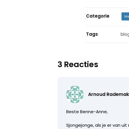
Categorie
Me
Tags
blo
3 Reacties
Arnoud Rademak
Beste Benne-Anne,
Sjongejonge, als je er van u