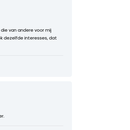
 die van andere voor mij
k dezelfde interesses, dat
er.