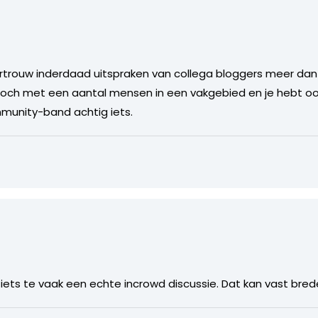
k vertrouw inderdaad uitspraken van collega bloggers meer dan
toch met een aantal mensen in een vakgebied en je hebt oo
munity-band achtig iets.
 iets te vaak een echte incrowd discussie. Dat kan vast bred