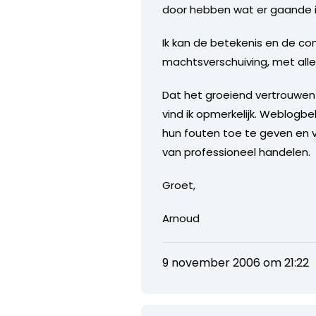
door hebben wat er gaande is
Ik kan de betekenis en de con
machtsverschuiving, met alle 
Dat het groeiend vertrouwen 
vind ik opmerkelijk. Weblogb
hun fouten toe te geven en v
van professioneel handelen.
Groet,
Arnoud
9 november 2006 om 21:22