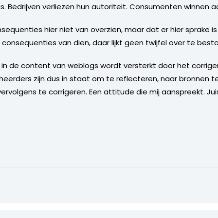
. Bedrijven verliezen hun autoriteit. Consumenten winnen aan
sequenties hier niet van overzien, maar dat er hier sprake i
consequenties van dien, daar lijkt geen twijfel over te best
in de content van weblogs wordt versterkt door het corrige
eheerders zijn dus in staat om te reflecteren, naar bronnen 
ervolgens te corrigeren. Een attitude die mij aanspreekt. J