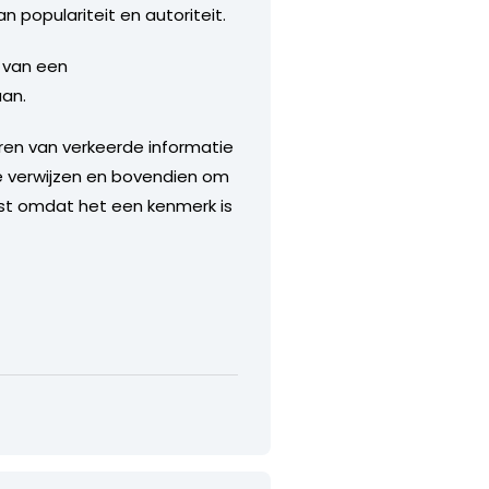
 populariteit en autoriteit.
s van een
aan.
ren van verkeerde informatie
te verwijzen en bovendien om
uist omdat het een kenmerk is