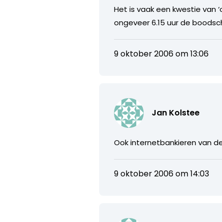
Het is vaak een kwestie van ‘o
ongeveer 6.15 uur de boodscha
9 oktober 2006 om 13:06
Jan Kolstee
Ook internetbankieren van de
9 oktober 2006 om 14:03