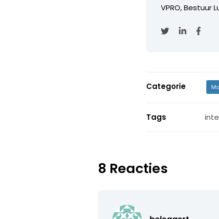
VPRO, Bestuur Lu
Categorie
Ma
Tags
int
8 Reacties