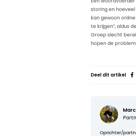
Een woordvoerder 
storing en hoeveel 
kan gewoon online 
te krijgen”, aldus
Groep slecht berei
hopen de problemen
Deel dit artikel
Marc
Partn
Oprichter/partn