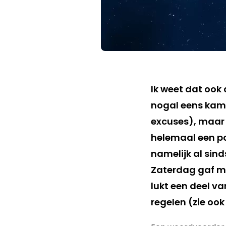
Ik weet dat ook 
nogal eens kam
excuses), maar
helemaal een po
namelijk al sin
Zaterdag gaf me
lukt een deel v
regelen (zie oo