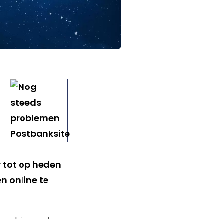
 tot op heden
n online te