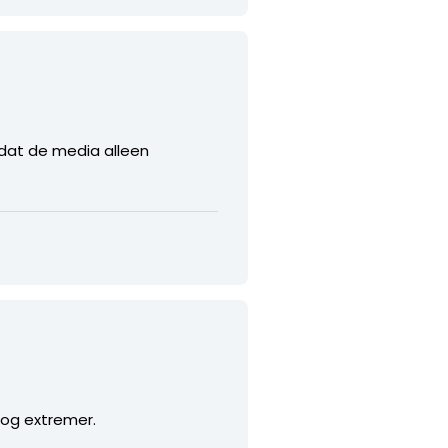
 dat de media alleen
nog extremer.