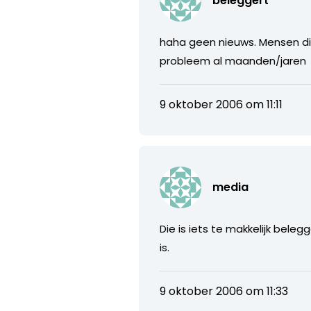
beleggert
haha geen nieuws. Mensen di
probleem al maanden/jaren
9 oktober 2006 om 11:11
media
Die is iets te makkelijk bele
is.
9 oktober 2006 om 11:33