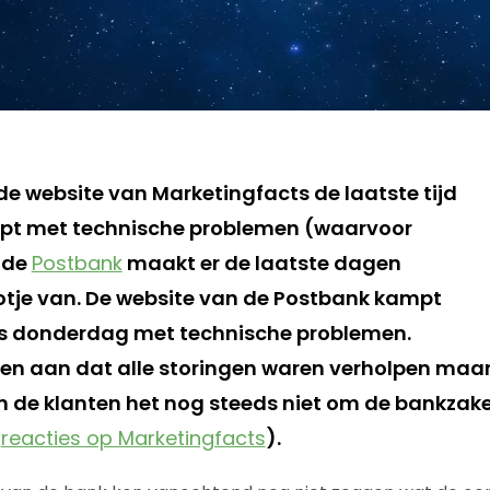
de website van Marketingfacts de laatste tijd
pt met technische problemen (waarvoor
 de
Postbank
maakt er de laatste dagen
tje van. De website van de Postbank kampt
ds donderdag met technische problemen.
n aan dat alle storingen waren verholpen maar
an de klanten het nog steeds niet om de bankzake
k
reacties op Marketingfacts
).