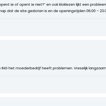
pent ie of opent ie niet?” en ook kloklezen lijkt een probleem
p dat de site gesloten is en de openingstijden 06.00 – 23.00
 ING het moederbedrijf heeft problemen. Vreselijk langzaam