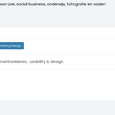
xor Live, social business, onderwijs, fotografie en vader!
rketing Design
ernetbankieren
,
usability & design