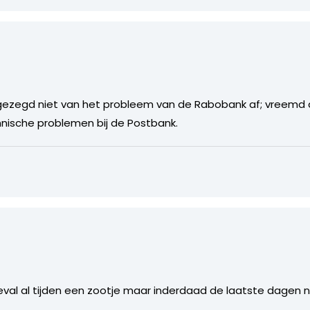
k gezegd niet van het probleem van de Rabobank af; vreemd
nische problemen bij de Postbank.
 geval al tijden een zootje maar inderdaad de laatste dagen 