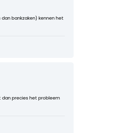
is dan bankzaken) kennen het
wat dan precies het probleem