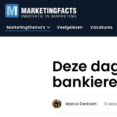
Marketingthema’s
Veelgelezen
Vacatures
Deze da
bankiere
9 okto
Marco Derksen