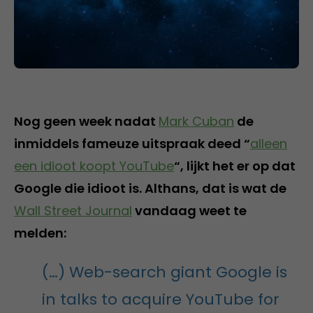
Nog geen week nadat
Mark Cuban
de
inmiddels fameuze uitspraak deed “
alleen
een idioot koopt YouTube
“, lijkt het er op dat
Google die idioot is. Althans, dat is wat de
Wall Street Journal
vandaag weet te
melden:
(…) Web-search giant Google is
in talks to acquire YouTube for