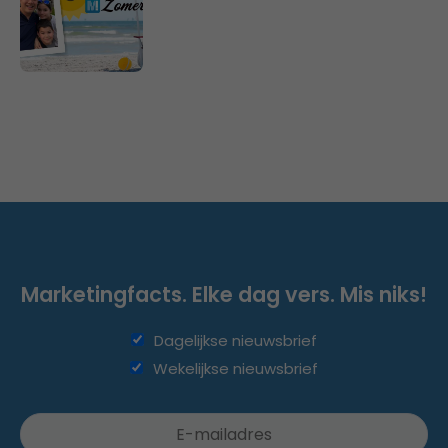
Marketingfacts. Elke dag vers. Mis niks!
Dagelijkse nieuwsbrief
Wekelijkse nieuwsbrief