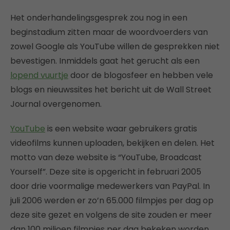
Het onderhandelingsgesprek zou nog in een
beginstadium zitten maar de woordvoerders van
zowel Google als YouTube willen de gesprekken niet
bevestigen. Inmiddels gaat het gerucht als een
lopend vuurtje
door de blogosfeer en hebben vele
blogs en nieuwssites het bericht uit de Wall Street
Journal overgenomen.
YouTube
is een website waar gebruikers gratis
videofilms kunnen uploaden, bekijken en delen. Het
motto van deze website is “YouTube, Broadcast
Yourself”. Deze site is opgericht in februari 2005
door drie voormalige medewerkers van PayPal. In
juli 2006 werden er zo’n 65.000 filmpjes per dag op
deze site gezet en volgens de site zouden er meer
dan 100 miljoen filmpjes per dag bekeken worden.