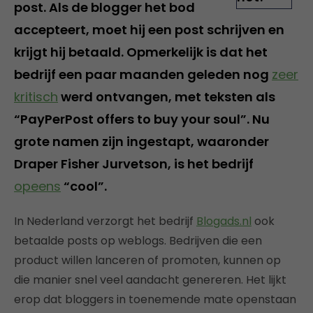
post. Als de blogger het bod
accepteert, moet hij een post schrijven en
krijgt hij betaald. Opmerkelijk is dat het
bedrijf een paar maanden geleden nog
zeer
kritisch
werd ontvangen, met teksten als
“PayPerPost offers to buy your soul”. Nu
grote namen zijn ingestapt, waaronder
Draper Fisher Jurvetson, is het bedrijf
opeens
“cool”.
In Nederland verzorgt het bedrijf
Blogads.nl
ook
betaalde posts op weblogs. Bedrijven die een
product willen lanceren of promoten, kunnen op
die manier snel veel aandacht genereren. Het lijkt
erop dat bloggers in toenemende mate openstaan