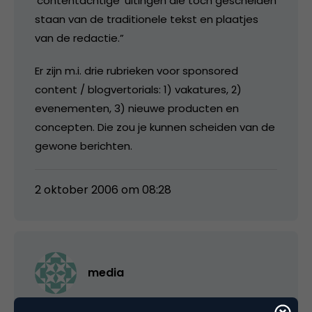
‘contentachtige’ uitingen die toch gescheiden
staan van de traditionele tekst en plaatjes
van de redactie.”
Er zijn m.i. drie rubrieken voor sponsored
content / blogvertorials: 1) vakatures, 2)
evenementen, 3) nieuwe producten en
concepten. Die zou je kunnen scheiden van de
gewone berichten.
2 oktober 2006 om 08:28
media