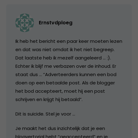
Ernstvdploeg
Ik heb het bericht een paar keer moeten lezen
en dat was niet omdat ik het niet begreep.
Dat laatste heb ik mezelf aangeleerd … :).
Echter ik blijf me verbazen over de inhoud. Er
staat dus … “Adverteerders kunnen een bod
doen op een betaalde post. Als de blogger
het bod accepteert, moet hij een post
schrijven en krijgt hij betaald”.
Dit is suicide. Stel je voor …
Je maakt het dus inzichtelijk dat je een
blogvertorial hebt “geaccepteerd” en je