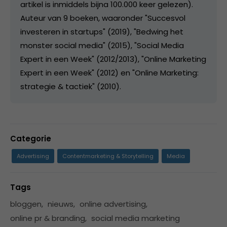
artikel is inmiddels bijna 100.000 keer gelezen).
Auteur van 9 boeken, waaronder "Succesvol
investeren in startups" (2019), "Bedwing het
monster social media" (2015), "Social Media
Expert in een Week" (2012/2013), "Online Marketing
Expert in een Week" (2012) en "Online Marketing:
strategie & tactiek" (2010).
Categorie
Advertising
Contentmarketing & Storytelling
Media
Tags
bloggen
,
nieuws
,
online advertising
,
online pr & branding
,
social media marketing