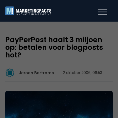
PayPerPost haalt 3 miljoen
op: betalen voor blogposts
hot?
Jeroen Bertrams
2 oktober 2006, 06:53