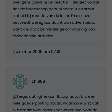
overigens goed bij de directie – die ziet vooral
dat de boodschap gepubliceerd is en staat
niet stil bij reactie van de lezer. En die lezer
besteedt weinig aandacht aan advertorials,
want die vindt ze minder geloofwaardig dan
redactionele artikelen.
2 oktober 2006 om 07:13
chi666
@Serge, dat ligt er aan. Ik zag laatst b.v. een
hele goede posting staan, waarvan ik wist dat
hij betaald was, maar zeer waardevol voor de