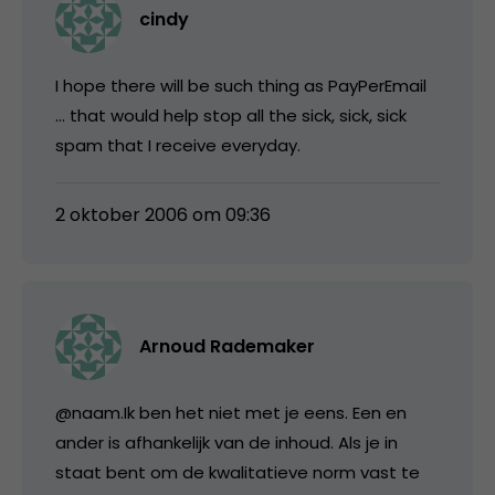
cindy
I hope there will be such thing as PayPerEmail
… that would help stop all the sick, sick, sick
spam that I receive everyday.
2 oktober 2006 om 09:36
Arnoud Rademaker
@naam.Ik ben het niet met je eens. Een en
ander is afhankelijk van de inhoud. Als je in
staat bent om de kwalitatieve norm vast te