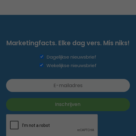
Marketingfacts. Elke dag vers. Mis niks!
Dagelijkse nieuwsbrief
Wekelijkse nieuwsbrief