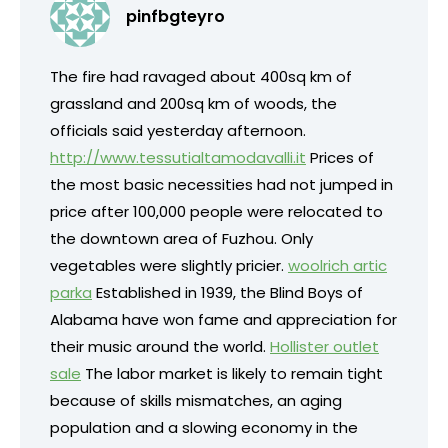
pinfbgteyro
The fire had ravaged about 400sq km of
grassland and 200sq km of woods, the
officials said yesterday afternoon.
http://www.tessutialtamodavalli.it
Prices of
the most basic necessities had not jumped in
price after 100,000 people were relocated to
the downtown area of Fuzhou. Only
vegetables were slightly pricier.
woolrich artic
parka
Established in 1939, the Blind Boys of
Alabama have won fame and appreciation for
their music around the world.
Hollister outlet
sale
The labor market is likely to remain tight
because of skills mismatches, an aging
population and a slowing economy in the