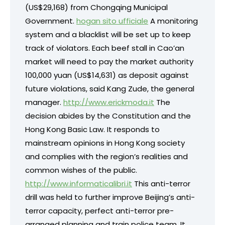
(US$29,168) from Chongqing Municipal
Government.
hogan sito ufficiale
A monitoring
system and a blacklist will be set up to keep
track of violators. Each beef stall in Cao’an
market will need to pay the market authority
100,000 yuan (US$14,631) as deposit against
future violations, said Kang Zude, the general
manager.
http://www.erickmoda.it
The
decision abides by the Constitution and the
Hong Kong Basic Law. It responds to
mainstream opinions in Hong Kong society
and complies with the region’s realities and
common wishes of the public.
http://www.informaticalibri.it
This anti-terror
drill was held to further improve Beijing’s anti-
terror capacity, perfect anti-terror pre-
arranged planning and train police team. It