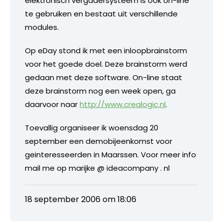
elektronisch vergadersysteem is ook on-line
te gebruiken en bestaat uit verschillende
modules.
Op eDay stond ik met een inloopbrainstorm
voor het goede doel. Deze brainstorm werd
gedaan met deze software. On-line staat
deze brainstorm nog een week open, ga
daarvoor naar
http://www.crealogic.nl
.
Toevallig organiseer ik woensdag 20
september een demobijeenkomst voor
geinteresseerden in Maarssen. Voor meer info
mail me op marijke @ ideacompany . nl
18 september 2006 om 18:06