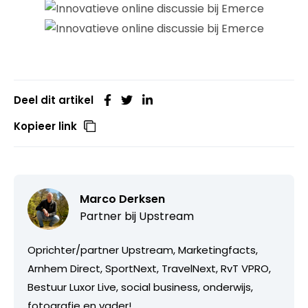
Deel dit artikel
Kopieer link
Marco Derksen
Partner bij
Upstream
Oprichter/partner Upstream, Marketingfacts,
Arnhem Direct, SportNext, TravelNext, RvT VPRO,
Bestuur Luxor Live, social business, onderwijs,
fotografie en vader!