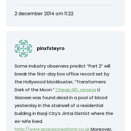
2 december 2014 om 11:22
pinxfsteyro
Some industry observers predict “Part 2” will
break the first-day box office record set by
the Hollywood blockbuster, “Transformers:
Dark of the Moon.”
Cheap NFL Jerseys
Li
Xiaowei was found dead in a pool of blood
yesterday in the stairwell of a residential
building in Baoji City’s Jintai District where the
ex-wife lived.
http://www.spacescreations.co.uk
Moreover,