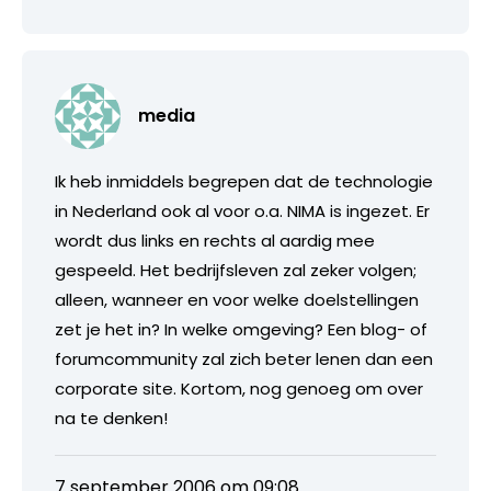
media
Ik heb inmiddels begrepen dat de technologie
in Nederland ook al voor o.a. NIMA is ingezet. Er
wordt dus links en rechts al aardig mee
gespeeld. Het bedrijfsleven zal zeker volgen;
alleen, wanneer en voor welke doelstellingen
zet je het in? In welke omgeving? Een blog- of
forumcommunity zal zich beter lenen dan een
corporate site. Kortom, nog genoeg om over
na te denken!
7 september 2006 om 09:08