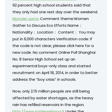
92 percent high school students said that
they only had one rest day over the weekend.
Moncler uomo
Comment theme:Women
Gather to Discuss Eco Efforts Name：
Nationality： Location： Content： You may
put in 6,000 characters Verification code: If
the code is not clear, please click here for a
new code. No comment Online Poll Shanghai
No. 8 Senior High School set up an
experimental boys-only class and started
recruitment on April 18, 2014, in order to better
address the “boy crisis” in schools.
Now, only 2.15 million people are still being
affected by water shortages, as the heavy
rain has refilled reservoirs in the region.
http://www.spiderwebspa.it
Under the