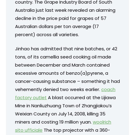
country. The Grape Industry Board of South
Australia just last week revealed an alarming
decline in the price paid for grapes of 57
Australian dollars per ton average (17
percent) across all varieties.
Jinhao has admitted that nine batches, or 42
tons, of its camellia seed cooking oil made
between December and March contained
excessive amounts of benzo(a)pyrene, a
cancer-causing substance – something it had
vehemently denied two weeks earlier.
coach
factory outlet
A blast occurred at the Lijiawa
Mine in Nanliuzhuang Town of Zhangjiakou’s
Weixian County on July 14, 2008, killing 35
miners and costing 19 million yuan.
woolrich
sito ufficiale
The top projector with a 360-