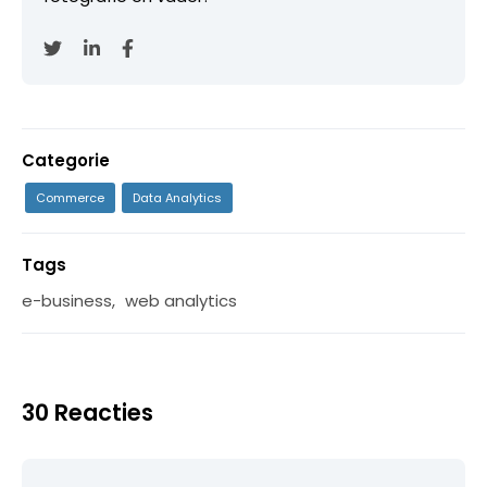
Categorie
Commerce
Data Analytics
Tags
e-business
,
web analytics
30 Reacties