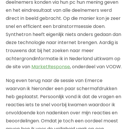
deelnemers konden via hun pc hun mening geven
en het eindresultaat van alle deelnemers werd
direct in beeld gebracht. Op die manier kon je zeer
snel en efficient een brainstormsessie doen.
Synthetron heeft eigenlijk niets anders gedaan dan
deze technologie naar internet brengen. Aardig is
trouwens dat bij het zoeken naar meer
achtergrondinformatie ik in Nederland uitkwam op
de site van
MarketResponse
, onderdeel van VODW.
Nog even terug naar de sessie van Emerce
waarvan ik hieronder een paar schermafdrukken
heb geplaatst. Persoonlijk vond ik dat de vragen en
reacties iets te snel voorbij kwamen waardoor ik
onvoldoende kon nadenken over mijn reacties en
beoordelingen. Omdat je toch een oordeel moest
geven ben ik voor de veiligheid vaak op een