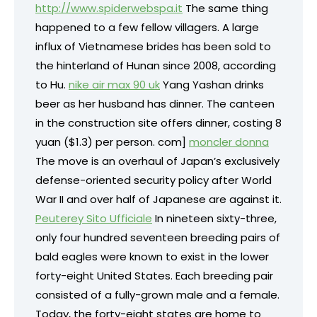
http://www.spiderwebspa.it
The same thing
happened to a few fellow villagers. A large
influx of Vietnamese brides has been sold to
the hinterland of Hunan since 2008, according
to Hu.
nike air max 90 uk
Yang Yashan drinks
beer as her husband has dinner. The canteen
in the construction site offers dinner, costing 8
yuan ($1.3) per person.
com]
moncler donna
The move is an overhaul of Japan’s exclusively
defense-oriented security policy after World
War II and over half of Japanese are against it.
Peuterey Sito Ufficiale
In nineteen sixty-three,
only four hundred seventeen breeding pairs of
bald eagles were known to exist in the lower
forty-eight United States. Each breeding pair
consisted of a fully-grown male and a female.
Today, the forty-eight states are home to