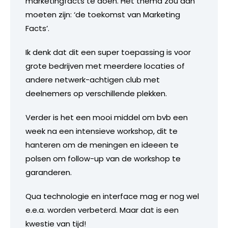
marketingfacts te doen. Het thema zou dan
moeten zijn: ‘de toekomst van Marketing
Facts’.
Ik denk dat dit een super toepassing is voor
grote bedrijven met meerdere locaties of
andere netwerk-achtigen club met
deelnemers op verschillende plekken.
Verder is het een mooi middel om bvb een
week na een intensieve workshop, dit te
hanteren om de meningen en ideeen te
polsen om follow-up van de workshop te
garanderen.
Qua technologie en interface mag er nog wel
e.e.a. worden verbeterd. Maar dat is een
kwestie van tijd!