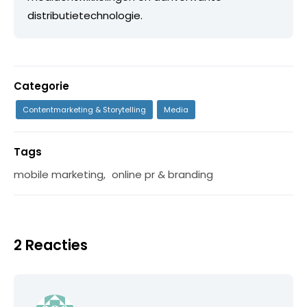
distributietechnologie.
Categorie
Contentmarketing & Storytelling
Media
Tags
mobile marketing
,
online pr & branding
2 Reacties