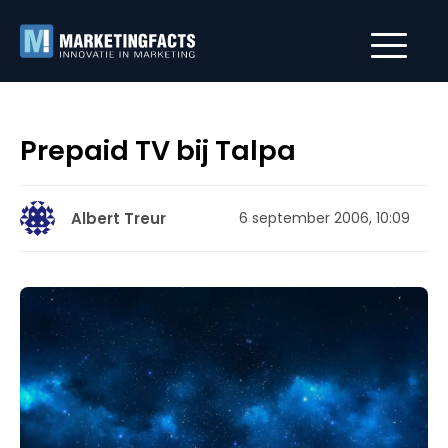
Prepaid TV bij Talpa
Albert Treur
6 september 2006, 10:09