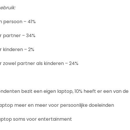
ebruik:
n persoon – 41%
r partner – 34%
r kinderen – 2%
r zowel partner als kinderen – 24%
ndenten bezit een eigen laptop, 10% heeft er een van de
laptop meer en meer voor persoonlijke doeleinden
laptop soms voor entertainment