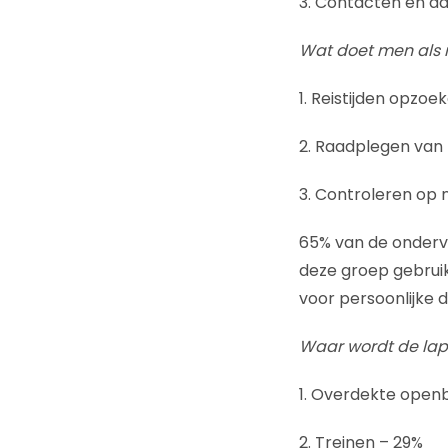
3. Contacten en a
Wat doet men als 
1. Reistijden opzoe
2. Raadplegen van 
3. Controleren op 
65% van de onderv
deze groep gebruikt
voor persoonlijke 
Waar wordt de lap
1. Overdekte open
2. Treinen – 29%