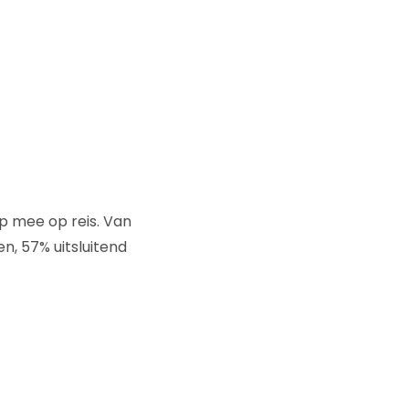
p mee op reis. Van
n, 57% uitsluitend