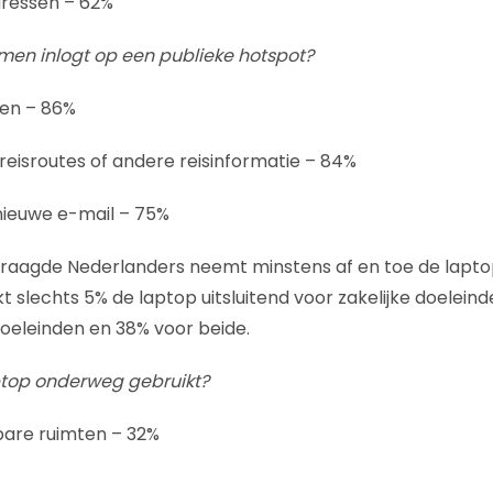
dressen – 62%
men inlogt op een publieke hotspot?
ken – 86%
reisroutes of andere reisinformatie – 84%
nieuwe e-mail – 75%
raagde Nederlanders neemt minstens af en toe de lapto
 slechts 5% de laptop uitsluitend voor zakelijke doeleinde
doeleinden en 38% voor beide.
top onderweg gebruikt?
bare ruimten – 32%