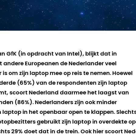
n GfK (in opdracht van Intel), blijkt dat in
ot andere Europeanen de Nederlander veel
is om zijn laptop mee op reis te nemen. Hoewel
erde (65%) van de respondenten zijn laptop
mt, scoort Nederland daarmee het laagst van
anden (86%). Nederlanders zijn ook minder
laptop in het openbaar open te klappen. Slecht
topbezitters gebruikt zijn laptop in overdekte o
hts 29% doet dat in de trein. Ook hier scoort Ned