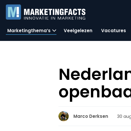
Marketingthema’s
Veelgelezen
Vacatures
Nederla
openbaar
30 aug
Marco Derksen