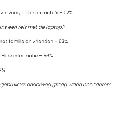
vervoer, boten en auto’s – 22%
ns een reis met de laptop?
et familie en vrienden – 63%
-line informatie – 56%
47%
pgebruikers onderweg graag willen benaderen: