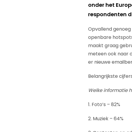
onder het Europ
respondenten da
Opvallend genoeg 
openbare hotspots 
maakt graag gebru
meteen ook naar d
er nieuwe emailberi
Belangrijkste cijfe
Welke informatie 
1. Foto’s – 82%
2. Muziek – 64%