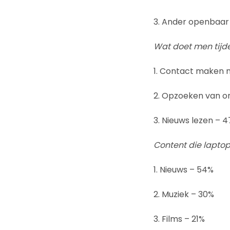
3. Ander openbaar 
Wat doet men tijde
1. Contact maken m
2. Opzoeken van on
3. Nieuws lezen – 
Content die lapto
1. Nieuws – 54%
2. Muziek – 30%
3. Films – 21%