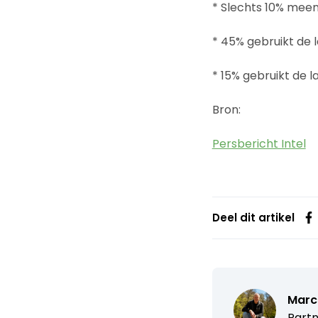
* Slechts 10% meen
* 45% gebruikt de l
* 15% gebruikt de l
Bron:
Persbericht Intel
Deel dit artikel
Marc
Partn