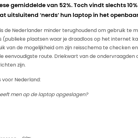
ese gemiddelde van 52%. Toch vindt slechts 10%
t uitsluitend ‘nerds’ hun laptop in het openbaar
is de Nederlander minder terughoudend om gebruik te 
(publieke plaatsen waar je draadloos op het internet ka
ik van de mogelijkheid om zijn reisschema te checken e
e eenvoudigste route. Driekwart van de ondervraagden c
chten zijn.
rs voor Nederland:
heeft men op de laptop opgeslagen?