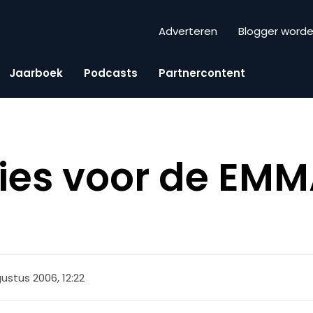
Adverteren
Blogger word
Jaarboek
Podcasts
Partnercontent
ies voor de EMM
ustus 2006, 12:22