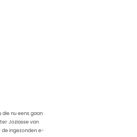
u die nu eens gaan
ter Joziasse van
t de ingezonden e-