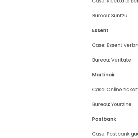
Case: Ricetta di Ber
Bureau: Suntzu
Essent
Case: Essent verb
Bureau: Veritate
Martinair
Case: Online tick
Bureau: Yourzine
Postbank
Case: Postbank gaa