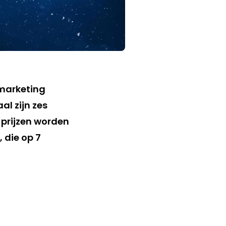
lmarketing
l zijn zes
prijzen worden
, die op 7