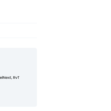
elNext, RvT