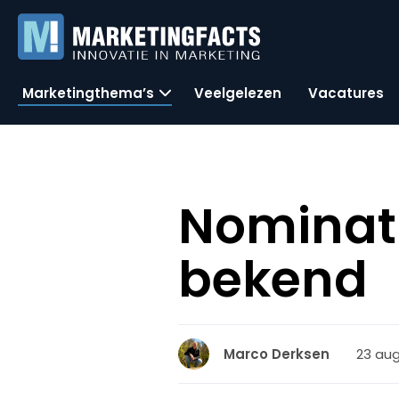
Marketingthema’s
Veelgelezen
Vacatures
Nominat
bekend
23 aug
Marco Derksen