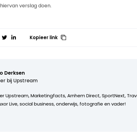
 hiervan verslag doen.
Kopieer link
o Derksen
er bij
Upstream
er Upstream, Marketingfacts, Arnhem Direct, SportNext, Trav
xor Live, social business, onderwijs, fotografie en vader!