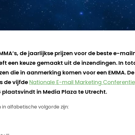
MMA’s, de jaarlijkse prijzen voor de beste e-mai
t een keuze gemaakt uit de inzendingen. In totaa
en die in aanmerking komen voor een EMMA. De 
ns de vijfde
Nationale E-mail Marketing Conferentie
plaatsvindt in Media Plaza te Utrecht.
n alfabetische volgorde zijn: