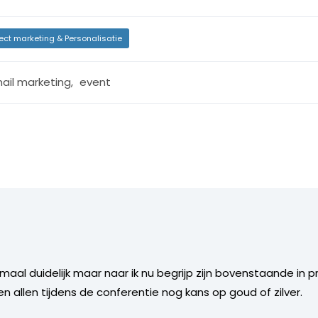
rect marketing & Personalisatie
ail marketing
,
event
aal duidelijk maar naar ik nu begrijp zijn bovenstaande in pr
n allen tijdens de conferentie nog kans op goud of zilver.