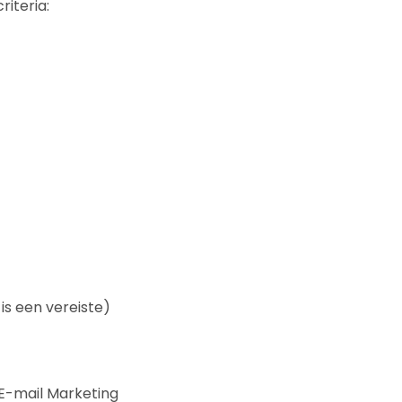
iteria:
s een vereiste)
 E-mail Marketing