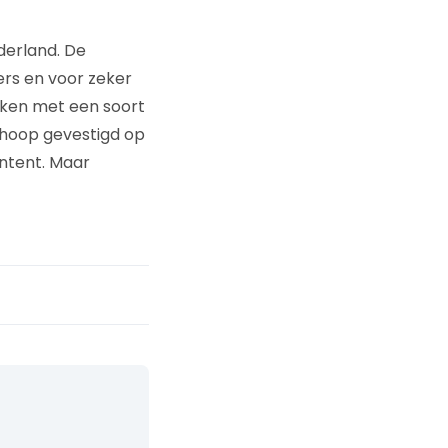
derland. De
ers en voor zeker
ken met een soort
 hoop gevestigd op
ntent. Maar