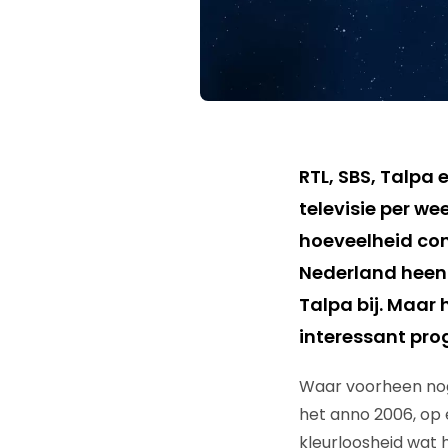
RTL, SBS, Talpa
televisie per we
hoeveelheid cont
Nederland heen 
Talpa bij. Maar 
interessant p
Waar voorheen nog
het anno 2006, op
kleurloosheid wat 