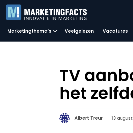
Marketingthema’s
Veelgelezen
Vacatures
TV aanb
het zelfd
13 august
Albert Treur