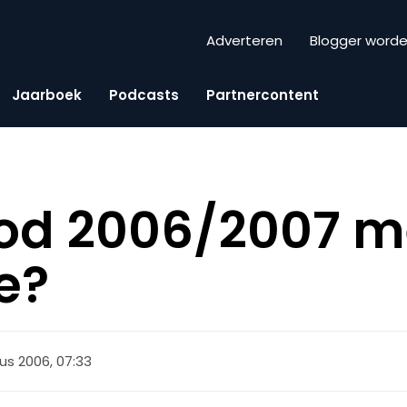
Adverteren
Blogger word
Jaarboek
Podcasts
Partnercontent
od 2006/2007 m
e?
us 2006, 07:33