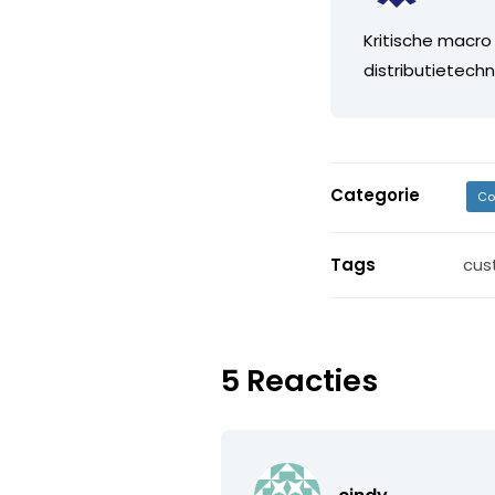
Kritische macro
distributietechn
Categorie
Co
Tags
cus
5 Reacties